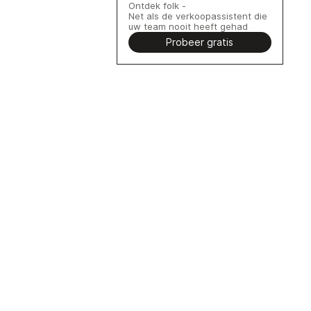
Ontdek folk -
Net als de verkoopassistent die
uw team nooit heeft gehad
Probeer gratis