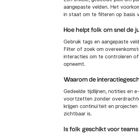
aangepaste velden. Het voorkomt
in staat om te filteren op basis
Hoe helpt folk om snel de j
Gebruik tags en aangepaste veld
Filter of zoek om overeenkomsten
interacties om te controleren o
opneemt.
Waarom de interactiegesch
Gedeelde tijdlijnen, notities en 
voortzetten zonder overdrachten
krijgen continuïteit en projecte
zichtbaar is.
Is folk geschikt voor team