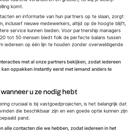
elling komt.
ntacten en informatie van hun partners op te slaan, zorgt
 inclusief nieuwe medewerkers, altijd op de hoogte blijft,
tere service kunnen bieden. Voor partnership managers
 20 tot 50 mensen biedt folk de perfecte balans tussen
m iedereen op één lijn te houden zonder overweldigende
interacties met al onze partners bekijken, zodat iedereen
ct kan oppakken instantly eerst met iemand anders te
s wanneer u ze nodig hebt
ing cruciaal is bij vastgoedprojecten, is het belangrijk dat
vinden die beschikbaar zijn en een goede optie kunnen zijn
 bepaald pand.
n alle contacten die we hebben, zodat iedereen in het