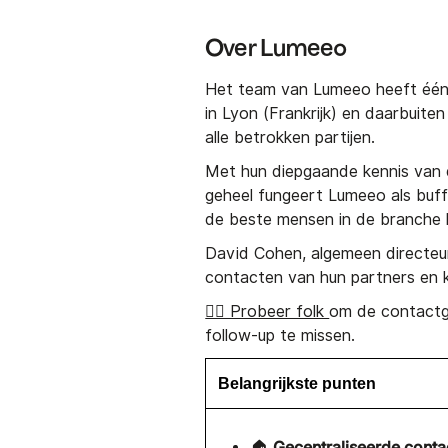
Over Lumeeo
Het team van Lumeeo heeft één 
in Lyon (Frankrijk) en daarbuite
alle betrokken partijen.
Met hun diepgaande kennis van 
geheel fungeert Lumeeo als buff
de beste mensen in de branche
David Cohen, algemeen directeu
contacten van hun partners en kl
👉🏼 Probeer folk
om de contactg
follow-up te missen.
Belangrijkste punten
Gecentraliseerde conta
🏠