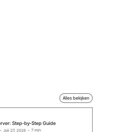
Alles bekijken
rver: Step-by-Step Guide
7
min
•
Juli 27, 2026
•