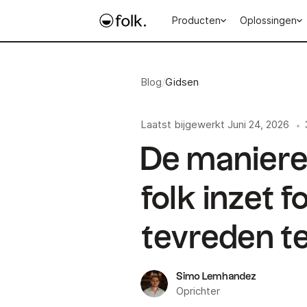
Producten
Oplossingen
Blog
/
Gidsen
Laatst bijgewerkt
Juni 24, 2026
•
De manier
folk inzet 
tevreden t
Simo Lemhandez
Oprichter