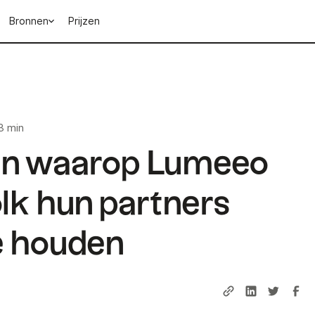
Bronnen
Prijzen
3 min
en waarop Lumeeo
folk hun partners
e houden