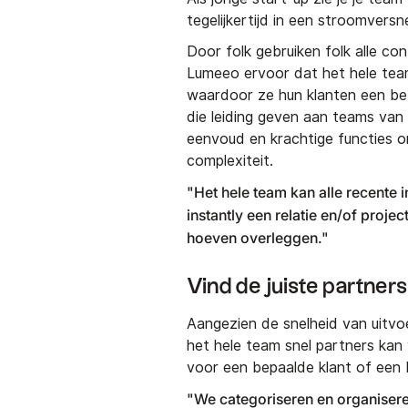
tegelijkertijd in een stroomversn
Door folk gebruiken folk alle co
Lumeeo ervoor dat het hele team,
waardoor ze hun klanten een be
die leiding geven aan teams van
eenvoud en krachtige functies o
complexiteit.
"Het hele team kan alle recente 
instantly een relatie en/of proje
hoeven overleggen."
Vind de juiste partner
Aangezien de snelheid van uitvoer
het hele team snel partners kan 
voor een bepaalde klant of een
"We categoriseren en organisere