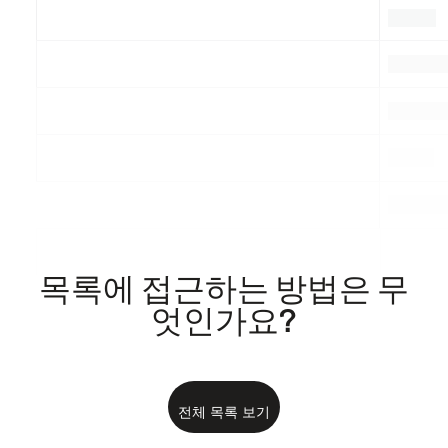
.
.
.
.
.
.
.
.
.
목록에 접근하는 방법은 무
엇인가요?
전체 목록 보기