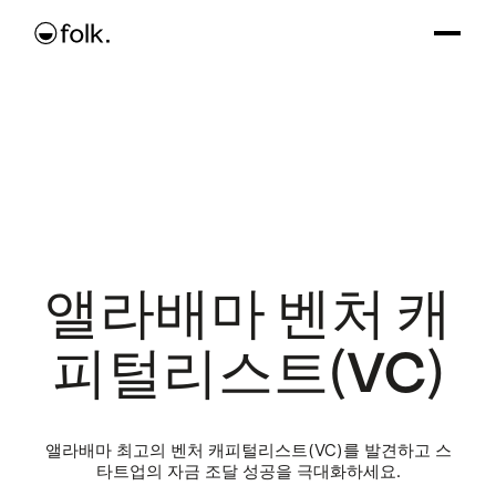
앨라배마 벤처 캐
피털리스트(VC)
앨라배마 최고의 벤처 캐피털리스트(VC)를 발견하고 스
타트업의 자금 조달 성공을 극대화하세요.