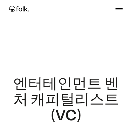
엔터테인먼트 벤
처 캐피털리스트
(VC)