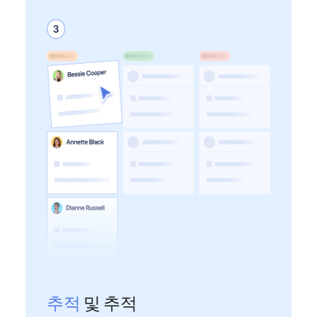
추적
및 추적