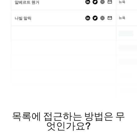
뉴욕
알베르트 웬거
뉴욕
나빌 말릭
.
.
.
.
.
.
.
.
.
목록에 접근하는 방법은 무
엇인가요?