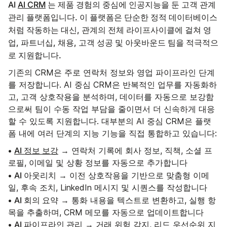
AI
AI CRM
는 제품 경험의 중심에 인공지능을 둔 고객 관계
관리 플랫폼입니다. 이 플랫폼은 단순한 정적 데이터베이스
처럼 작동하는 대신, 관계의 전체 라이프사이클에 걸쳐 영
업, 파트너십, 채용, 고객 성공 및 아웃바운드 팀을 적극적으
로 지원합니다.
기존의 CRM은 주로 연락처 정보와 영업 파이프라인 단계
를 저장합니다. AI 중심 CRM은 반복적인 업무를 자동화하
고, 고객 상호작용을 분석하며, 데이터를 자동으로 보강함
으로써 팀이 수동 작업 부담을 줄이면서 더 신속하게 대응
할 수 있도록 지원합니다. 대부분의 AI 중심 CRM은 플랫
폼 내에 여러 단계의 지능 기능을 직접 통합하고 있습니다:
AI 정보 보강
•
→ 연락처 기록에 회사 정보, 직책, 소셜 프
로필, 이메일 및 상황 정보를 자동으로 추가합니다
AI 아웃리치
•
→ 이전 상호작용을 기반으로 맞춤형 이메
일, 후속 조치, LinkedIn 메시지 및 시퀀스를 작성합니다
AI 회의 요약
•
→ 통화 내용을 텍스트로 변환하고, 실행 항
목을 추출하며, CRM 메모를 자동으로 업데이트합니다
AI 파이프라인 관리
•
→ 거래 위험 감지, 리드 우선순위 지