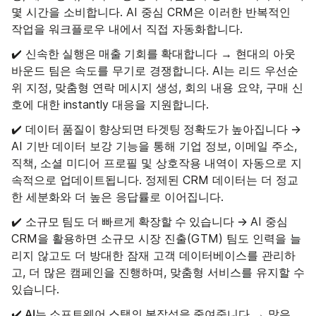
몇 시간을 소비합니다. AI 중심 CRM은 이러한 반복적인
작업을 워크플로우 내에서 직접 자동화합니다.
신속한 실행은 매출 기회를 확대합니다
✔️
→ 현대의 아웃
바운드 팀은 속도를 무기로 경쟁합니다. AI는 리드 우선순
위 지정, 맞춤형 연락 메시지 생성, 회의 내용 요약, 구매 신
호에 대한 instantly 대응을 지원합니다.
데이터 품질이 향상되면 타겟팅 정확도가 높아집니다 →
✔️
AI 기반 데이터 보강 기능을 통해 기업 정보, 이메일 주소,
직책, 소셜 미디어 프로필 및 상호작용 내역이 자동으로 지
속적으로 업데이트됩니다. 정제된 CRM 데이터는 더 정교
한 세분화와 더 높은 응답률로 이어집니다.
소규모 팀도 더 빠르게 확장할 수 있습니다 →
✔️
AI 중심
CRM을 활용하면 소규모 시장 진출(GTM) 팀도 인력을 늘
리지 않고도 더 방대한 잠재 고객 데이터베이스를 관리하
고, 더 많은 캠페인을 진행하며, 맞춤형 서비스를 유지할 수
있습니다.
AI는 소프트웨어 스택의 복잡성을 줄여줍니다
✔️
→ 많은