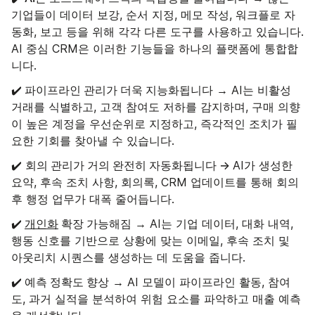
기업들이 데이터 보강, 순서 지정, 메모 작성, 워크플로 자
동화, 보고 등을 위해 각각 다른 도구를 사용하고 있습니다.
AI 중심 CRM은 이러한 기능들을 하나의 플랫폼에 통합합
니다.
파이프라인 관리가 더욱 지능화됩니다
✔️
→ AI는 비활성
거래를 식별하고, 고객 참여도 저하를 감지하며, 구매 의향
이 높은 계정을 우선순위로 지정하고, 즉각적인 조치가 필
요한 기회를 찾아낼 수 있습니다.
회의 관리가 거의 완전히 자동화됩니다 →
✔️
AI가 생성한
요약, 후속 조치 사항, 회의록, CRM 업데이트를 통해 회의
후 행정 업무가 대폭 줄어듭니다.
개인화
확장 가능해짐
✔️
→ AI는 기업 데이터, 대화 내역,
행동 신호를 기반으로 상황에 맞는 이메일, 후속 조치 및
아웃리치 시퀀스를 생성하는 데 도움을 줍니다.
예측 정확도 향상
✔️
→ AI 모델이 파이프라인 활동, 참여
도, 과거 실적을 분석하여 위험 요소를 파악하고 매출 예측