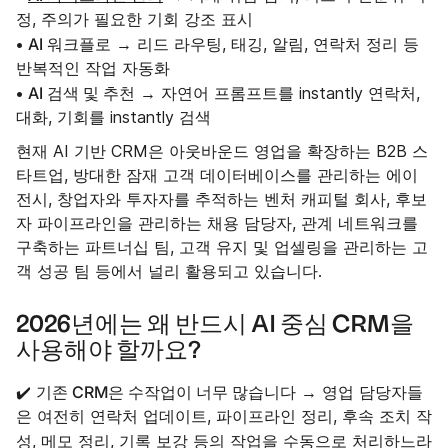
정, 주의가 필요한 기회 강조 표시
AI 워크플로
•
→ 리드 라우팅, 태깅, 알림, 연락처 정리 등
반복적인 작업 자동화
AI 검색 및 추천
•
→ 자연어 프롬프트를 instantly 연락처,
대화, 기회를 instantly 검색
현재 AI 기반 CRM은 아웃바운드 영업을 확장하는 B2B 스
타트업, 방대한 잠재 고객 데이터베이스를 관리하는 에이
전시, 창업자와 투자자를 추적하는 벤처 캐피털 회사, 후보
자 파이프라인을 관리하는 채용 담당자, 관계 네트워크를
구축하는 파트너십 팀, 고객 유지 및 업셀링을 관리하는 고
객 성공 팀 등에서 널리 활용되고 있습니다.
2026년에는 왜 반드시 AI 중심 CRM을
사용해야 할까요?
기존 CRM은 수작업이 너무 많습니다
✔️
→ 영업 담당자들
은 여전히 연락처 업데이트, 파이프라인 정리, 후속 조치 작
작업을
성, 메모 정리, 기록 보강 등의
수동으로 처리하느라