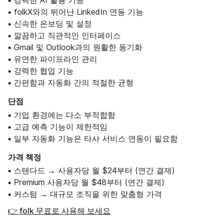
• 강력한 AI 활용 기능
• folkX와의 뛰어난 LinkedIn 연동 기능
• 신속한 온보딩 및 설정
• 깔끔하고 직관적인 인터페이스
• Gmail 및 Outlook과의 원활한 동기화
• 유연한 파이프라인 관리
• 강력한 협업 기능
• 간편함과 자동화 간의 적절한 균형
단점
• 기업 환경에는 다소 부적합함
• 고급 예측 기능이 제한적임
• 일부 자동화 기능은 타사 서비스 연동이 필요함
가격 책정
• 스탠다드 → 사용자당 월 $24부터 (연간 결제)
• Premium 사용자당 월 $48부터 (연간 결제)
• 커스텀 → 대규모 조직을 위한 맞춤형 가격
👉 folk 무료로 사용해 보세요