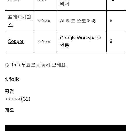
비서
프레시세일
⭐⭐⭐⭐
AI 리드 스코어링
9
즈
Google Workspace
Copper
⭐⭐⭐⭐
9
연동
👉 folk 무료로 사용해 보세요
1. folk
평점
⭐⭐⭐⭐⭐(
G2
)
개요