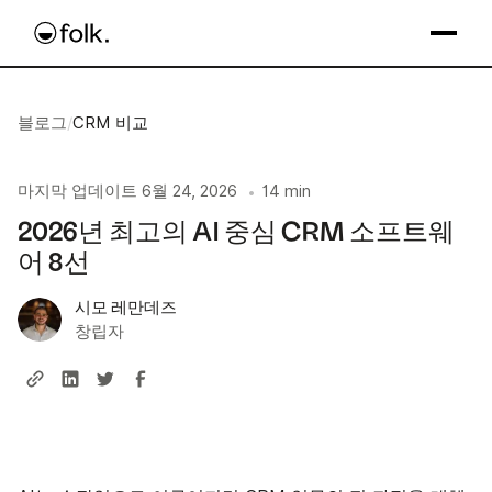
블로그
/
CRM 비교
마지막 업데이트
6월 24, 2026
14 min
•
2026년 최고의 AI 중심 CRM 소프트웨
어 8선
시모 레만데즈
창립자