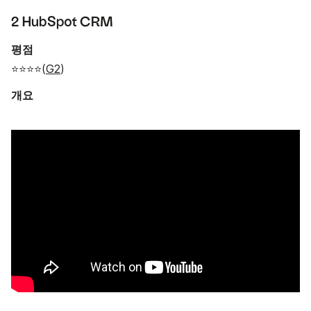
2 HubSpot CRM
평점
⭐⭐⭐⭐(
G2
)
개요