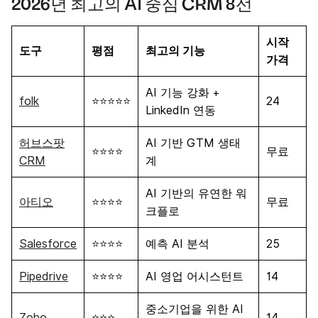
2026년 최고의 AI 중심 CRM 8선
시작
도구
평점
최고의 기능
가격
AI 기능 강화 +
folk
⭐⭐⭐⭐⭐
24
LinkedIn 연동
허브스팟
AI 기반 GTM 생태
⭐⭐⭐⭐
무료
CRM
계
AI 기반의 유연한 워
아티오
⭐⭐⭐⭐
무료
크플로
Salesforce
⭐⭐⭐⭐
예측 AI 분석
25
Pipedrive
⭐⭐⭐⭐
AI 영업 어시스턴트
14
중소기업을 위한 AI
Zoho
⭐⭐⭐
14