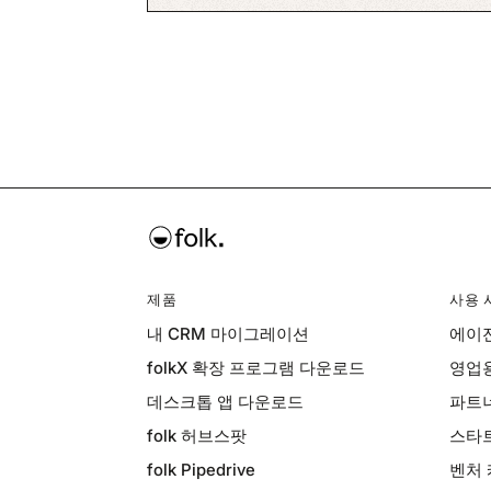
제품
사용 
내 CRM 마이그레이션
에이전
folkX 확장 프로그램 다운로드
영업용
데스크톱 앱 다운로드
파트너
folk 허브스팟
스타트
folk Pipedrive
벤처 