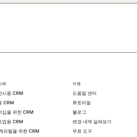
사례
자원
시용 CRM
도움말 센터
 CRM
튜토리얼
십을 위한 CRM
블로그
업용 CRM
변경 내역 살펴보기
캐피털을 위한 CRM
무료 도구