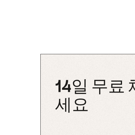
14일 무료
세요