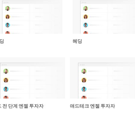
딩
헤딩
 전 단계 엔젤 투자자
애드테크 엔젤 투자자