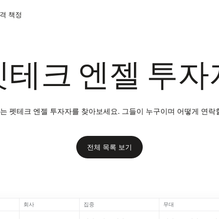
격 책정
펫테크 엔젤 투자
는 펫테크 엔젤 투자자를 찾아보세요. 그들이 누구이며 어떻게 연락할
전체 목록 보기
회사
집중
무대