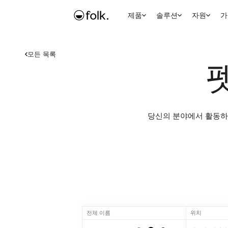
제품
솔루션
자원
가
모든 목록
당신의 분야에서 활동하
전체 이름
위치