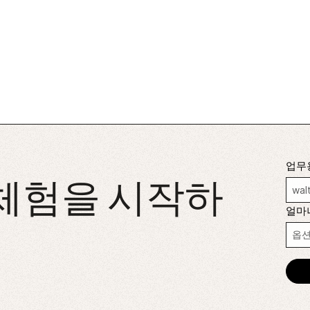
업무
 체험을 시작하
얼마나