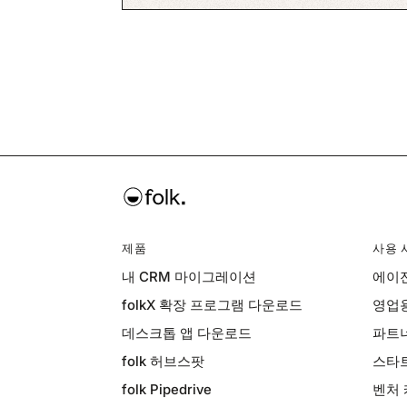
제품
사용 
내 CRM 마이그레이션
에이전
folkX 확장 프로그램 다운로드
영업용
데스크톱 앱 다운로드
파트너
folk 허브스팟
스타트
folk Pipedrive
벤처 