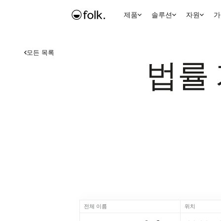
제품
솔루션
자원
가
모든 목록
법률 
전체 이름
위치