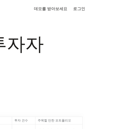
데모를 받아보세요
로그인
 투자자
투자 건수
주목할 만한 포트폴리오