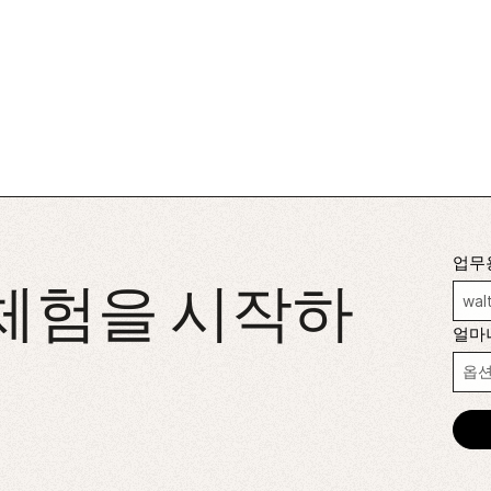
업무
 체험을 시작하
얼마나