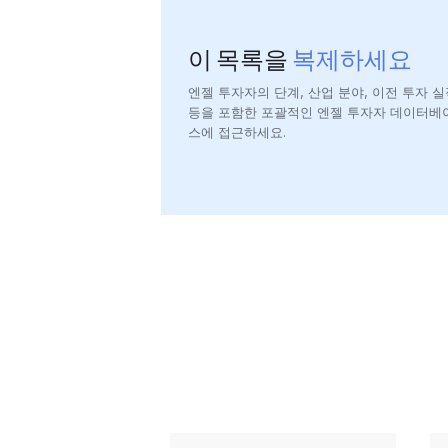
이 목록을
복제하세요
엔젤 투자자의 단계, 산업 분야, 이전 투자 실
등을 포함한 포괄적인 엔젤 투자자 데이터베
스에 접근하세요.