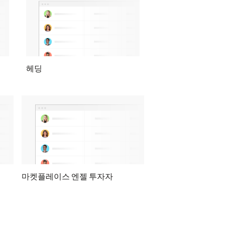
헤딩
마켓플레이스 엔젤 투자자