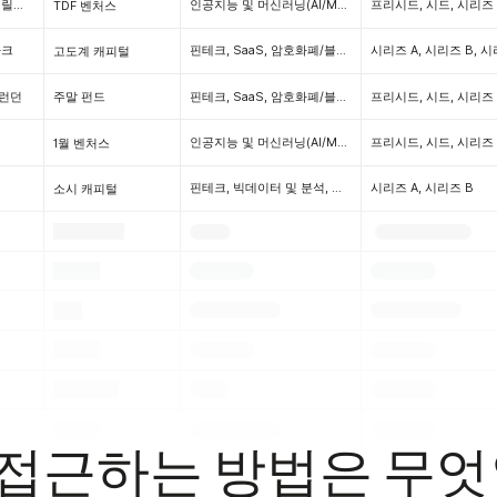
체비 체이스, 메릴랜드
인공지능 및 머신러닝(AI/ML), 기업 솔루션, 법률 기술, SaaS, 소프트웨어, 사이버 보안, 에드테크, 정보 기술, HR 기술, 영업 자동화, 운송, 광고 기술(AdTech), 전자상거래, 물류, 마케팅 기술(MarTech), 공급망 기술, 엔터테인먼트 및 미디어, 인프라, 빅데이터 및 분석, 핀테크, 클라우드 기술
TDF 벤처스
파크
핀테크, SaaS, 암호화폐/블록체인, 광고(애드테크), 빅데이터 및 분석, 프로프테크, 제조, 인공지능 및 머신러닝(AI/ML), 앱, 증강 및 가상 현실(AR/VR), 개발자 도구, 애그테크(팜테크), 오디오테크, B2C, 뷰티, B2B, 바이오테크, 흑인/아프리카계 미국인 창업, 대마초, 기후테크 & 클린테크, 생산성 도구, 클라우드테크, 클라우드 보안, 건설 기술, 통신 인프라, 소비자, CPG, 소비자 인터넷, 크리에이터 경제, CRM, 하드웨어, 사이버 보안, 웨어러블 & 퀀티파이드 셀프, 고객 서비스, D2C, 딥테크, 헬스케어, 엔터테인먼트 & 미디어, 이커머스, 에드테크, HR 테크, 에너지, 엔터프라이즈, e스포츠(게임), 이벤트, 여성 기술, 식음료, 레스토랑 기술, 미래의 일, 정부 기술, 임팩트 투자, 정보 기술, 인프라, 보험 기술, 인터넷, 사물 인터넷(IoT), 통신(TMT), 모바일, 법률 기술, 생명 과학, 마케팅(마테크), 물류, 마켓플레이스, 회의 소프트웨어, 마이크로 모빌리티, 네트워크 보안, 신경과학, 석유 및 가스, 여행, PaaS(플랫폼), 펫테크, 제약, 채용, 리테일테크, 로봇공학, 영업 자동화, 라이드셰어링, 공유 경제, 소셜 미디어, 스포츠, 공급망 기술, 지속 가능성, 여성 창업, 교통, 우주 기술, 소프트웨어
고도계 캐피털
 런던
핀테크, SaaS, 암호화폐/블록체인, 광고(애드테크), 빅데이터 및 분석, 프로프테크, 제조, 인공지능 및 머신러닝(AI/ML), 앱, 증강 및 가상 현실(AR/VR), 개발자 도구, 애그테크(팜테크), 오디오테크, B2C, 뷰티, B2B, 바이오테크, 흑인/아프리카계 미국인 창업, 대마초, 기후테크 & 클린테크, 생산성 도구, 클라우드테크, 클라우드 보안, 건설 기술, 통신 인프라, 소비자, CPG, 소비자 인터넷, 크리에이터 경제, CRM, 하드웨어, 사이버 보안, 웨어러블 & 퀀티파이드 셀프, 고객 서비스, D2C, 딥테크, 헬스케어, 엔터테인먼트 & 미디어, 이커머스, 에드테크, HR 테크, 에너지, 엔터프라이즈, e스포츠(게임), 이벤트, 여성 기술, 식음료, 레스토랑 기술, 미래의 일, 정부 기술, 임팩트 투자, 정보 기술, 인프라, 보험 기술, 인터넷, 사물 인터넷(IoT), 통신(TMT), 모바일, 법률 기술, 생명 과학, 마케팅(마테크), 물류, 마켓플레이스, 회의 소프트웨어, 마이크로 모빌리티, 네트워크 보안, 신경과학, 석유 및 가스, 여행, PaaS(플랫폼), 펫테크, 제약, 채용, 리테일테크, 로봇공학, 영업 자동화, 라이드셰어링, 공유 경제, 소셜 미디어, 스포츠, 공급망 기술, 지속 가능성, 여성 창업, 교통, 우주 기술, 소프트웨어
프리시드, 시드, 시리즈 
주말 펀드
인공지능 및 머신러닝(AI/ML), 핀테크, 사이버 보안, 헬스케어, 전자상거래, 펨테크, HR 테크, 법률 테크, 마케팅(마테크), 프로프테크, SaaS, 공급망 기술
프리시드, 시드, 시리즈 
1월 벤처스
핀테크, 빅데이터 및 분석, 인공지능 및 머신러닝(AI/ML), 법률 기술, 암호화폐/블록체인, SaaS
시리즈 A, 시리즈 B
소시 캐피털
.
.
.
.
.
.
.
.
.
.
.
.
.
.
.
.
.
.
 접근하는 방법은 무엇