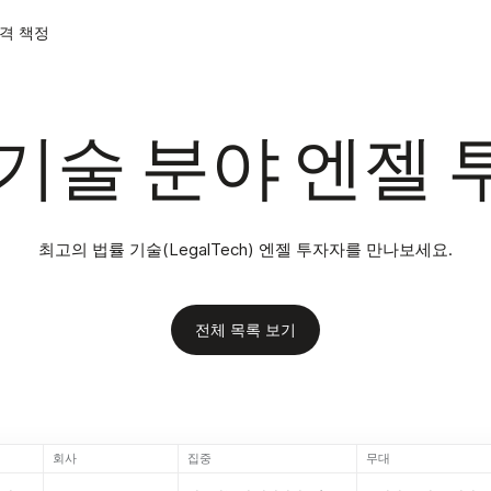
격 책정
기술 분야 엔젤
최고의 법률 기술(LegalTech) 엔젤 투자자를 만나보세요.
전체 목록 보기
회사
집중
무대