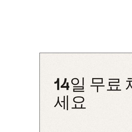
14일 무료
세요