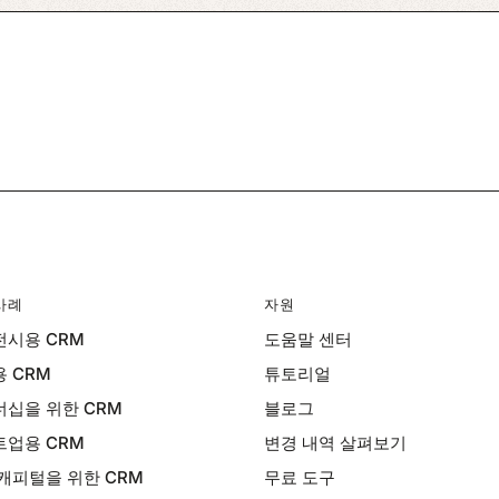
사례
자원
시용 CRM
도움말 센터
 CRM
튜토리얼
십을 위한 CRM
블로그
업용 CRM
변경 내역 살펴보기
캐피털을 위한 CRM
무료 도구