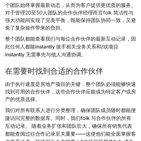
个团队始终掌握最新动态，从而为客户提供更优质的服务。
对于管理20至50人团队的合作伙伴经理而言folk 简洁性与
强大功能间实现了完美平衡，既能保持团队协同一致，又避
免了复杂操作带来的负担。
整个团队都能查看我们与每位合作伙伴的最新互动记录，因
此任何人都能instantly 接手相关业务关系和/或项目
instantly 无需事先与他人沟通协调。
在需要时找到合适的合作伙伴
由于执行速度是房地产项目的关键，整个团队必须能够快速
找到可用的合作伙伴，这些合作伙伴应能成为特定客户或房
产的优质选择。
我们对所有联系人进行分类整理，确保团队成员随时都能便
捷访问完整的数据库。同时，我们folk 与合作伙伴的所有
互动记录。 随着业务扩张和团队壮大，确保所有销售代表
都能查阅过往合作记录至关重要——这使他们能全面掌握客