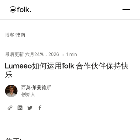
博客
/
指南
最后更新
六月24%，2026
1 min
•
Lumeeo如何运用folk 合作伙伴保持快
乐
西莫·莱曼德斯
创始人