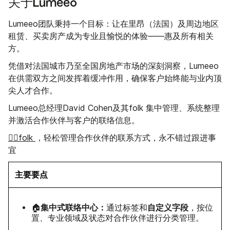
关于Lumeeo
Lumeeo团队秉持一个目标：让在里昂（法国）及周边地区
租赁、买卖房产成为专业且愉悦的体验——惠及所有相关
方。
凭借对法国城市乃至全国房地产市场的深刻洞察，Lumeeo
在供需双方之间发挥着缓冲作用，确保客户始终能与业内顶
尖人才合作。
Lumeeo总经理David Cohen及其folk 集中管理、系统整理
并激活合作伙伴与客户的联络信息。
👉🏼folk
，轻松管理合作伙伴的联系方式，永不错过跟进事
宜
主要要点
集中式联络中心：
自定义字段
🏠
通过标签和
，按位
置、专业领域及状态对合作伙伴进行分类管理。