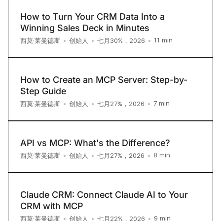
How to Turn Your CRM Data Into a
Winning Sales Deck in Minutes
11
min
西莫·莱曼德斯
•
创始人
•
七月30%，2026
•
How to Create an MCP Server: Step-by-
Step Guide
7
min
西莫·莱曼德斯
•
创始人
•
七月27%，2026
•
API vs MCP: What's the Difference?
8
min
西莫·莱曼德斯
•
创始人
•
七月27%，2026
•
Claude CRM: Connect Claude AI to Your
CRM with MCP
9
min
西莫·莱曼德斯
•
创始人
•
七月22%，2026
•