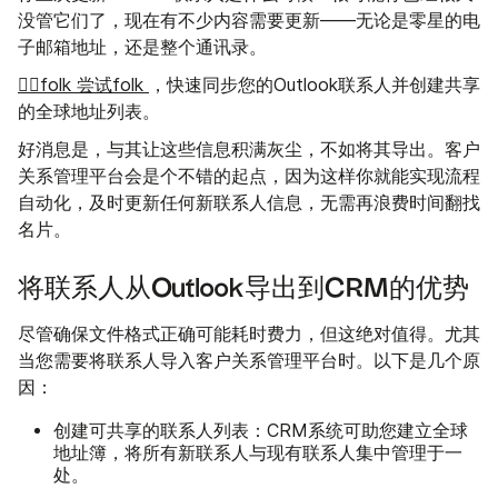
没管它们了，现在有不少内容需要更新——无论是零星的电
子邮箱地址，还是整个通讯录。
👉🏼folk 尝试folk
，快速同步您的Outlook联系人并创建共享
的全球地址列表。
好消息是，与其让这些信息积满灰尘，不如将其导出。客户
关系管理平台会是个不错的起点，因为这样你就能实现流程
自动化，及时更新任何新联系人信息，无需再浪费时间翻找
名片。
将联系人从Outlook导出到CRM的优势
尽管确保文件格式正确可能耗时费力，但这绝对值得。尤其
当您需要将联系人导入客户关系管理平台时。以下是几个原
因：
创建可共享的联系人列表：
CRM系统可助您建立全球
地址簿，将所有新联系人与现有联系人集中管理于一
处。