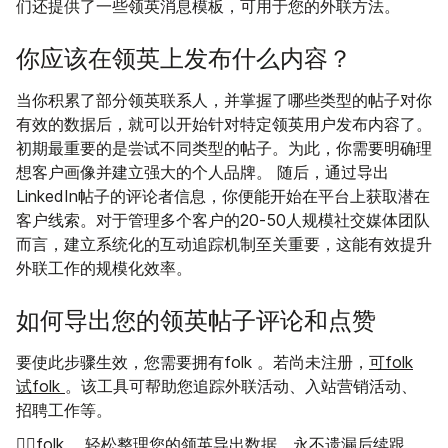
们还提供了一些领英消息模板，可用于您的外联方法。
你应该在领英上发布什么内容？
当你积累了部分领英联系人，并掌握了哪些类型的帖子对你
有效的数据后，就可以开始针对特定领英用户发布内容了。
初期最重要的是尝试不同类型的帖子。为此，你需要明确理
想客户画像并建立强大的个人品牌。 随后，通过导出
LinkedIn帖子的评论者信息，你便能开始在平台上获取潜在
客户线索。对于管理多个客户的20-50人规模社交媒体团队
而言，建立系统化的互动追踪机制至关重要，这能有效提升
外联工作的规模化效率。
如何导出您的领英帖子评论和点赞
要使此步骤生效，您需要拥有folk 。若尚未注册，
可folk
试folk
。该工具可帮助您追踪外联活动、入站营销活动、
招聘工作等。
👉🏼folk
，轻松整理您的领英导出数据，永不遗漏后续跟