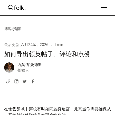
博客
/
指南
最后更新
六月24%，2026
1 min
•
如何导出领英帖子、评论和点赞
西莫·莱曼德斯
创始人
在销售领域中穿梭有时如同置身迷宫，尤其当你需要确保从