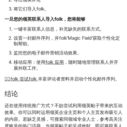
将它们导入folk。
一旦您的领英联系人导入folk，您将能够
一键丰富联系人信息，补充缺失的联系方式。
设置一封邮件序列，并folk'Magic Field'获取个性化定
制帮助。
监控您的电子邮件营销活动效果。
移动应用：使用
folk 应用
，随时随地管理联系人并开
展外联工作。
👉🏼folk 尝试folk
丰富评论者资料并启动个性化邮件序列。
结论
还在使用传统推广方式？不妨尝试利用领英帖子带来的互动
效果。你可以同时运用领英企业主页和个人主页发布吸引人
的内容。若缺乏灵感，可搜索同领域专业人士，参考高关注
度账号的热门话题。当领英帖子初见成效时，即可将联系人