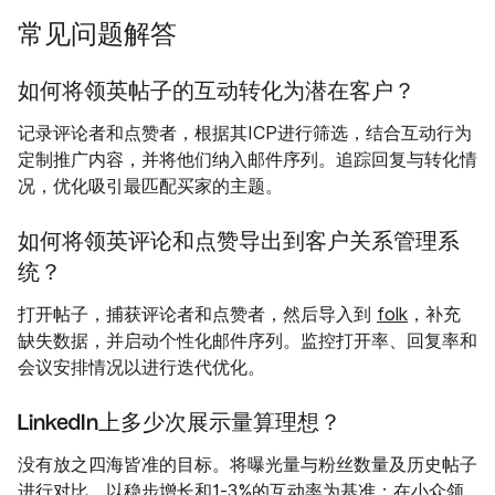
常见问题解答
如何将领英帖子的互动转化为潜在客户？
记录评论者和点赞者，根据其ICP进行筛选，结合互动行为
定制推广内容，并将他们纳入邮件序列。追踪回复与转化情
况，优化吸引最匹配买家的主题。
如何将领英评论和点赞导出到客户关系管理系
统？
打开帖子，捕获评论者和点赞者，然后导入到
folk
，补充
缺失数据，并启动个性化邮件序列。监控打开率、回复率和
会议安排情况以进行迭代优化。
LinkedIn上多少次展示量算理想？
没有放之四海皆准的目标。将曝光量与粉丝数量及历史帖子
进行对比。以稳步增长和1-3%的互动率为基准；在小众领