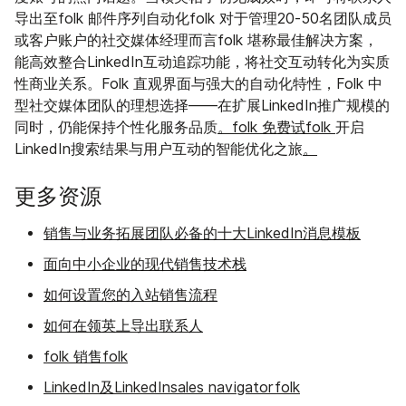
导出至folk 邮件序列自动化folk 对于管理20-50名团队成员
或客户账户的社交媒体经理而言folk 堪称最佳解决方案，
能高效整合LinkedIn互动追踪功能，将社交互动转化为实质
性商业关系。Folk 直观界面与强大的自动化特性，Folk 中
型社交媒体团队的理想选择——在扩展LinkedIn推广规模的
同时，仍能保持个性化服务品质
。folk 免费试folk
开启
LinkedIn搜索结果与用户互动的智能优化之旅
。
更多资源
销售与业务拓展团队必备的十大LinkedIn消息模板
面向中小企业的现代销售技术栈
如何设置您的入站销售流程
如何在领英上导出联系人
folk 销售folk
LinkedIn及LinkedInsales navigatorfolk