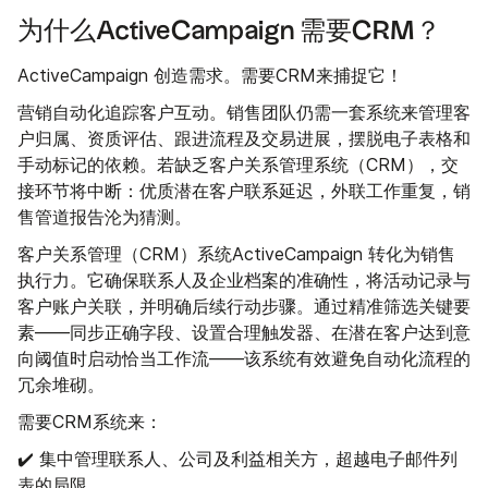
为什么ActiveCampaign 需要CRM？
ActiveCampaign 创造需求。需要CRM来捕捉它！
营销自动化追踪客户互动。销售团队仍需一套系统来管理客
户归属、资质评估、跟进流程及交易进展，摆脱电子表格和
手动标记的依赖。若缺乏客户关系管理系统（CRM），交
接环节将中断：优质潜在客户联系延迟，外联工作重复，销
售管道报告沦为猜测。
客户关系管理（CRM）系统ActiveCampaign 转化为销售
执行力。它确保联系人及企业档案的准确性，将活动记录与
客户账户关联，并明确后续行动步骤。通过精准筛选关键要
素——同步正确字段、设置合理触发器、在潜在客户达到意
向阈值时启动恰当工作流——该系统有效避免自动化流程的
冗余堆砌。
需要CRM系统来：
✔️ 集中管理联系人、公司及利益相关方，超越电子邮件列
表的局限