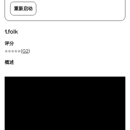
重新启动
1.folk
评分
⭐⭐⭐⭐⭐(
G2
)
概述