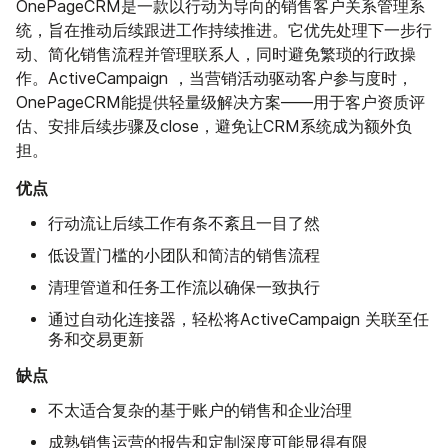
OnePageCRM是一款以行动为导向的销售客户关系管理系
统，旨在推动后续跟进工作持续推进。它优先处理下一步行
动、简化销售流程并管理联系人，同时避免繁琐的行政操
作。ActiveCampaign ，当营销活动驱动客户参与度时，
OnePageCRM能提供轻量级解决方案——用于客户资质评
估、安排后续步骤及close，避免让CRM系统成为额外负
担。
优点
行动流让后续工作有条不紊且一目了然
低设置门槛的小团队和简洁的销售流程
清理管道和任务工作流以确保一致执行
通过自动化连接器，轻松将ActiveCampaign 关联至任
务和交易更新
缺点
不太适合复杂的基于账户的销售和企业治理
成熟销售运营的报告和定制深度可能显得有限