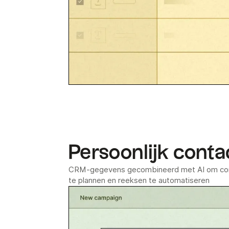
Persoonlijk conta
CRM-gegevens gecombineerd met AI om cont
te plannen en reeksen te automatiseren