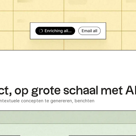
ct, op grote schaal met A
extuele concepten te genereren, berichten