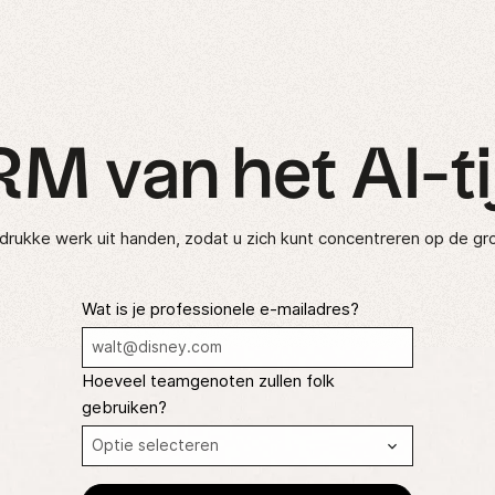
M van het AI-t
drukke werk uit handen, zodat u zich kunt concentreren op de gro
Wat is je professionele e-mailadres?
Hoeveel teamgenoten zullen folk
gebruiken?