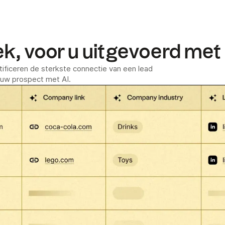
, voor u uitgevoerd met
ntificeren de sterkste connectie van een lead
uw prospect met AI.