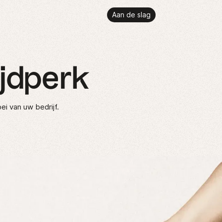
Aan de slag
ijdperk
ei van uw bedrijf.