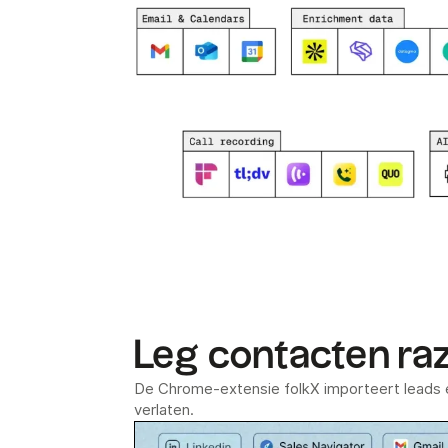
Leg contacten ra
De Chrome-extensie folkX importeert leads e
verlaten.