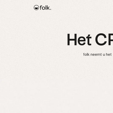
Het CR
folk neemt u het 