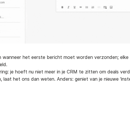
en wanneer het eerste bericht moet worden verzonden; elke
eld.
ring: je hoeft nu niet meer in je CRM te zitten om deals ver
aat het ons dan weten. Anders: geniet van je nieuwe ‘inste