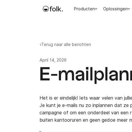
Producten
Oplossingen
Terug naar alle berichten
April 14, 2026
E-mailplan
Het is er eindelijk! Iets waar velen van ju
Je kunt je e-mails nu zo inplannen dat ze
campagne of om een onderdeel van een re
buiten kantooruren en geen gedoe meer m