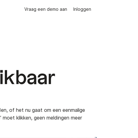
Vraag een demo aan
Inloggen
hikbaar
onden, of het nu gaat om een eenmalige
’ moet klikken, geen meldingen meer