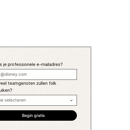
s je professionele e-mailadres?
eel teamgenoten zullen folk
uiken?