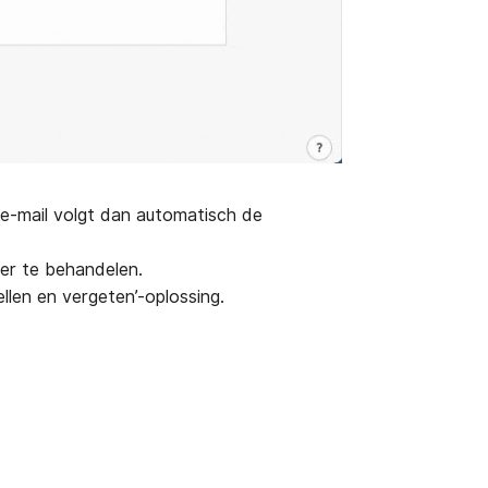
 e-mail volgt dan automatisch de
der te behandelen.
llen en vergeten’-oplossing.