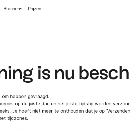
Bronnen
Prijzen
ning is nu besc
llie om hebben gevraagd.
 precies op de juiste dag en het juiste tijdstip worden verz
eks. Je hoeft niet meer te onthouden dat je op ‘Verzenden
et tijdzones.