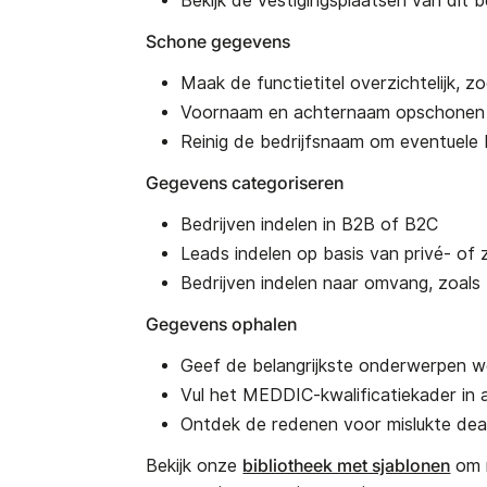
Bekijk de vestigingsplaatsen van dit be
Schone gegevens
Maak de functietitel overzichtelijk, z
Voornaam en achternaam opschonen 
Reinig de bedrijfsnaam om eventuele
Gegevens categoriseren
Bedrijven indelen in B2B of B2C
Leads indelen op basis van privé- of 
Bedrijven indelen naar omvang, zoal
Gegevens ophalen
Geef de belangrijkste onderwerpen we
Vul het MEDDIC-kwalificatiekader in
Ontdek de redenen voor mislukte dea
bibliotheek met sjablonen
Bekijk onze
om n