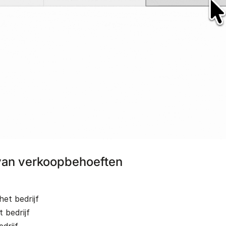
van verkoopbehoeften
het bedrijf
t bedrijf