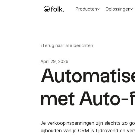
Producten
Oplossingen
Terug naar alle berichten
April 29, 2026
Automatise
met Auto-fi
Je verkoopinspanningen zijn slechts zo g
bijhouden van je CRM is tijdrovend en verv