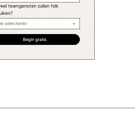
eel teamgenoten zullen folk
uiken?