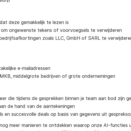
drijf
odat deze gemakkelijk te lezen is
om ongewenste tekens of voorvoegsels te verwijderen
 bedrijfsafkortingen zoals LLC, GmbH of SARL te verwijdere
zakelijke e-mailadressen
s MKB, middelgrote bedrijven of grote ondernemingen
er die tijdens de gesprekken binnen je team aan bod zijn 
 aan de hand van de aantekeningen
ls en succesvolle deals op basis van gegevens uit gesprek
og meer manieren te ontdekken waarop onze AI-functies u