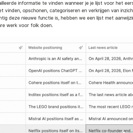
illeerde informatie te vinden wanneer je je lijst voor het e
het vinden, opschonen, categoriseren en verkrijgen van inzich
htig deze nieuwe functie is, hebben we een lijst met aanwij
re werk voor folk doen.