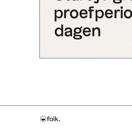
proefperio
dagen