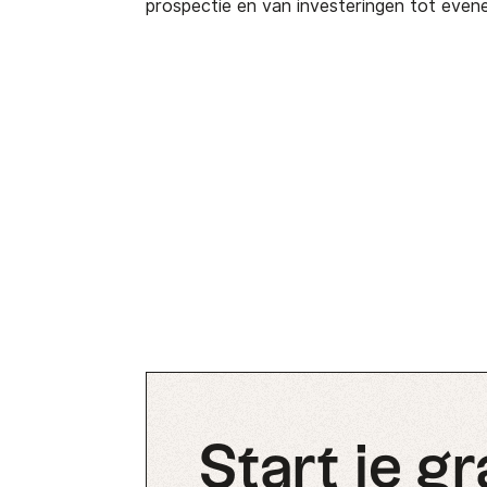
prospectie en van investeringen tot even
Start je gr