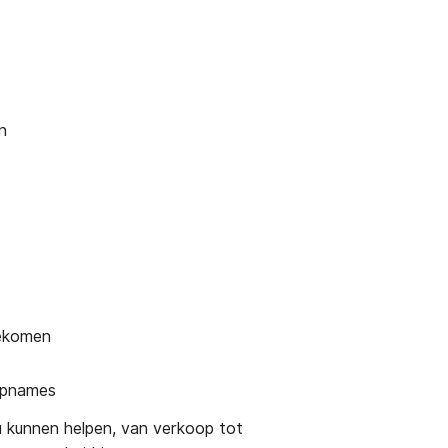
n
gekomen
sopnames
 kunnen helpen, van verkoop tot