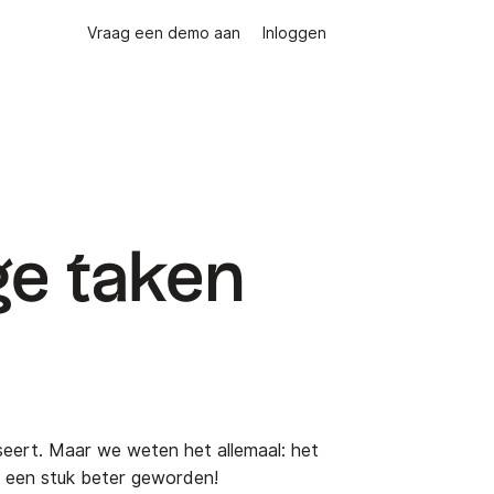
Vraag een demo aan
Inloggen
ge taken
seert. Maar we weten het allemaal: het
st een stuk beter geworden!