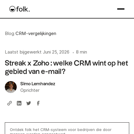
Blog
/
CRM-vergelijkingen
Laatst bijgewerkt
Juni 25, 2026
8 min
•
Streak x Zoho : welke CRM wint op het
gebied van e-mail?
Simo Lemhandez
Oprichter
Ontdek folk het CRM-systeem voor bedrijven die door
mensen worden aangestuurd