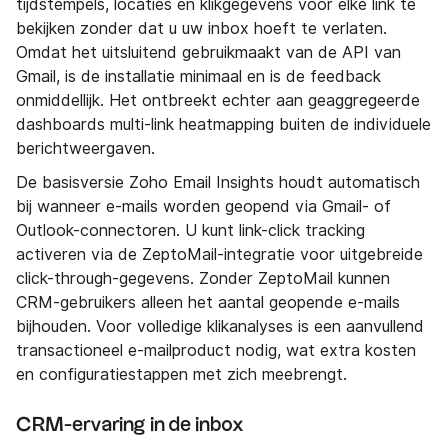
tijdstempels, locaties en klikgegevens voor elke link te
bekijken zonder dat u uw inbox hoeft te verlaten.
Omdat het uitsluitend gebruikmaakt van de API van
Gmail, is de installatie minimaal en is de feedback
onmiddellijk. Het ontbreekt echter aan geaggregeerde
dashboards multi-link heatmapping buiten de individuele
berichtweergaven.
De basisversie Zoho Email Insights houdt automatisch
bij wanneer e-mails worden geopend via Gmail- of
Outlook-connectoren. U kunt link-click tracking
activeren via de ZeptoMail-integratie voor uitgebreide
click-through-gegevens. Zonder ZeptoMail kunnen
CRM-gebruikers alleen het aantal geopende e-mails
bijhouden. Voor volledige klikanalyses is een aanvullend
transactioneel e-mailproduct nodig, wat extra kosten
en configuratiestappen met zich meebrengt.
CRM-ervaring in de inbox