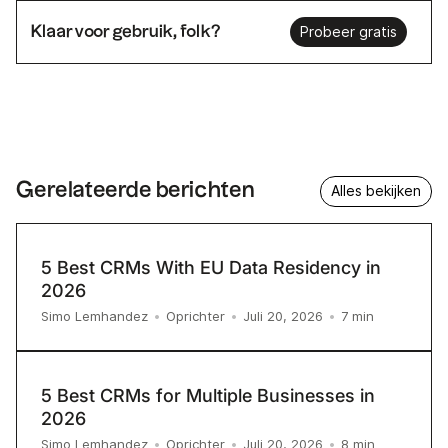
Klaar voor gebruik, folk?
Probeer gratis
Gerelateerde berichten
Alles bekijken
5 Best CRMs With EU Data Residency in
2026
7
min
Simo Lemhandez
•
Oprichter
•
Juli 20, 2026
•
5 Best CRMs for Multiple Businesses in
2026
8
min
Simo Lemhandez
•
Oprichter
•
Juli 20, 2026
•