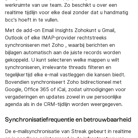
werkruimte van uw team. Zo beschikt u over een
realtime tijdlijn voor elke deal zonder dat u handmatig
bcc's hoeft in te vullen.
Met de add-on Email Insights Zohokunt u Gmail,
Outlook of elke IMAP-provider rechtstreeks
synchroniseren met Zoho , waarbij berichten en
bijlagen automatisch aan de juiste records worden
gekoppeld. U kunt selecteren welke mappen u wilt
synchroniseren, irrelevante threads filteren en
tegelijkertijd elke e-mail vastleggen die kansen biedt.
Bovendien synchroniseert Zoho bidirectioneel met
Google, Office 365 of iCal, zodat uitnodigingen voor
vergaderingen en updates zowel in uw persoonlijke
agenda als in de CRM-tijdlijn worden weergegeven.
Synchronisatiefrequentie en betrouwbaarheid
De e-mailsynchronisatie van Streak gebeurt in realtime