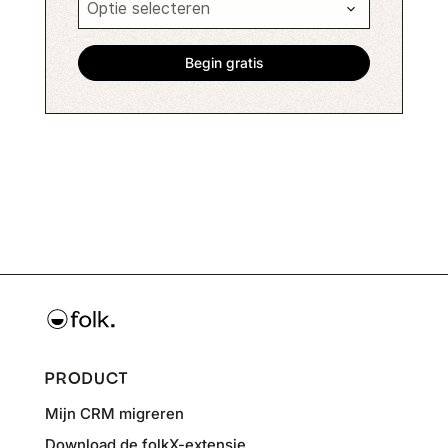
PRODUCT
Mijn CRM migreren
Download de folkX-extensie