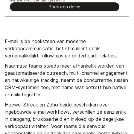
Boek een demo
E-mail is de hoeksteen van moderne
verkoopcommunicatie: het stimuleert deals,
vergemakkelijkt follow-ups en onderhoudt relaties.
Naarmate teams steeds meer afhankelijk worden van
geautomatiseerde outreach, multi-channel engagement
en nauwkeurige tracking, neemt de concurrentie tussen
CRM-systemen toe, met name wat betreft hun native
e-mailintegraties.
Hoewel Streak en Zoho beide beschikken over
ingebouwde e-mailworkflows, verschillen ze aanzienlijk
in diepgang, bruikbaarheid en invloed op de dagelijkse
verkoopactiviteiten. Voor teams die eenvoud
vooropstellen en op zoek zijn naar snelle, betrouwbare