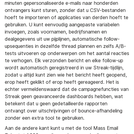
minuten gepersonaliseerde e-mails naar honderden
ontvangers kunt sturen, zonder dat u CSV-bestanden
hoeft te importeren of applicaties van derden hoeft te
gebruiken. U kunt eenvoudig aangepaste variabelen
invoegen, zoals voornamen, bedrijfsnamen en
dealgegevens uit uw pijplijnen, automatische follow-
upsequenties in dezelfde thread plannen en zelfs A/B-
tests uitvoeren op onderwerpen om het aantal reacties
te verhogen. Elk verzonden bericht en elke follow-up
wordt automatisch geregistreerd in uw Streak-tijdlijn,
zodat u altijd kunt zien wie het bericht heeft geopend,
erop heeft geklikt of erop heeft gereageerd. Het is
echter vermeldenswaard dat de campagnefuncties van
Streak geen geavanceerde dashboards hebben, wat
betekent dat u geen gedetailleerde rapporten
ontvangt over uitschrijvingen of bounce-afhandeling
zonder een extra tool te gebruiken.
Aan de andere kant kunt u met de tool Mass Email