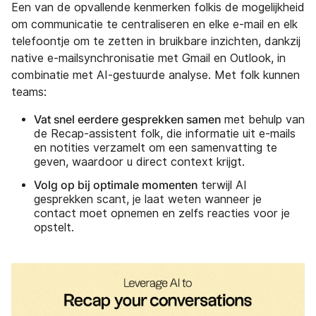
Een van de opvallende kenmerken folkis de mogelijkheid
om communicatie te centraliseren en elke e-mail en elk
telefoontje om te zetten in bruikbare inzichten, dankzij
native e-mailsynchronisatie met Gmail en Outlook, in
combinatie met AI-gestuurde analyse. Met folk kunnen
teams:
Vat snel eerdere gesprekken samen
met behulp van
de Recap-assistent folk, die informatie uit e-mails
en notities verzamelt om een samenvatting te
geven, waardoor u direct context krijgt.
Volg op bij optimale momenten
terwijl AI
gesprekken scant, je laat weten wanneer je
contact moet opnemen en zelfs reacties voor je
opstelt.