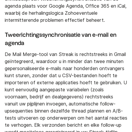
agenda plaats voor Google Agenda, Office 365 en iCal,
waarbij de herhalingslogica Zohoeventuele
intermitterende problemen effectief beheert.
Tweerichtingssynchronisatie van e-mail en
agenda
De Mail Merge-tool van Streak is rechtstreeks in Gmail
geïntegreerd, waardoor u in minder dan twee minuten
gepersonaliseerde e-mails naar honderden ontvangers
kunt sturen, zonder dat u CSV-bestanden hoeft te
importeren of externe applicaties hoeft te gebruiken. U
kunt eenvoudig aangepaste variabelen (zoals
voornaam, bedrijf en dealgegevens) rechtstreeks
vanuit uw pijplijnen invoegen, automatische follow-
upsequenties binnen dezelfde thread plannen en A/B-
tests uitvoeren op onderwerpen om het aantal reacties
te verhogen. Elk verzonden bericht en elke follow-up