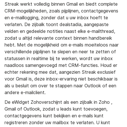
Streak werkt volledig binnen Gmail en biedt complete
CRM-mogelijkheden, zoals pijplijnen, contactgegevens
en e-maillogging, zonder dat u uw inbox hoeft te
verlaten. De zijbalk toont dealstadia, aangepaste
velden en gedeelde notities naast elke e-mailthread,
zodat u altijd relevante context binnen handbereik
hebt. Met de mogelijkheid om e-mails moeiteloos naar
verschillende pijplijnen te slepen en neer te zetten of
statussen in realtime bij te werken, wordt uw inbox
naadloos samengevoegd met CRM-functies. Houd er
echter rekening mee dat, aangezien Streak exclusief
voor Gmail is, deze inbox-ervaring niet beschikbaar is
als u besluit om over te stappen naar Outlook of een
andere e-mailclient.
De eWidget Zohoverschijnt als een zijbalk in Zoho ,
Gmail of Outlook, zodat u leads kunt toevoegen,
contactgegevens kunt bekijken en e-mails kunt
registreren zonder uw mailbox te verlaten. U kunt