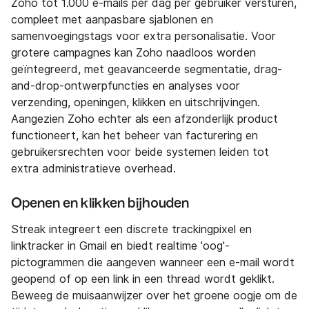
Zoho tot 1.000 e-mails per dag per gebruiker versturen,
compleet met aanpasbare sjablonen en
samenvoegingstags voor extra personalisatie. Voor
grotere campagnes kan Zoho naadloos worden
geïntegreerd, met geavanceerde segmentatie, drag-
and-drop-ontwerpfuncties en analyses voor
verzending, openingen, klikken en uitschrijvingen.
Aangezien Zoho echter als een afzonderlijk product
functioneert, kan het beheer van facturering en
gebruikersrechten voor beide systemen leiden tot
extra administratieve overhead.
Openen en klikken bijhouden
Streak integreert een discrete trackingpixel en
linktracker in Gmail en biedt realtime 'oog'-
pictogrammen die aangeven wanneer een e-mail wordt
geopend of op een link in een thread wordt geklikt.
Beweeg de muisaanwijzer over het groene oogje om de