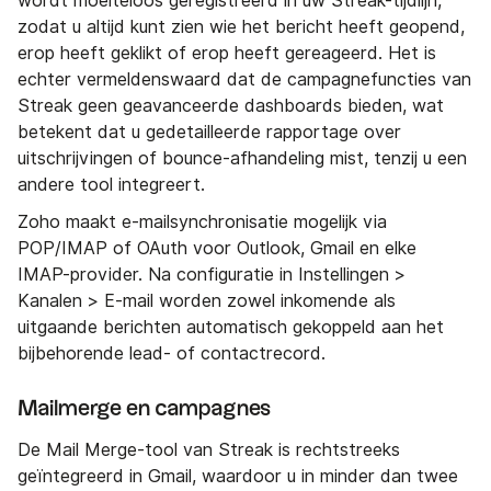
wordt moeiteloos geregistreerd in uw Streak-tijdlijn,
zodat u altijd kunt zien wie het bericht heeft geopend,
erop heeft geklikt of erop heeft gereageerd. Het is
echter vermeldenswaard dat de campagnefuncties van
Streak geen geavanceerde dashboards bieden, wat
betekent dat u gedetailleerde rapportage over
uitschrijvingen of bounce-afhandeling mist, tenzij u een
andere tool integreert.
Zoho maakt e-mailsynchronisatie mogelijk via
POP/IMAP of OAuth voor Outlook, Gmail en elke
IMAP-provider. Na configuratie in Instellingen >
Kanalen > E-mail worden zowel inkomende als
uitgaande berichten automatisch gekoppeld aan het
bijbehorende lead- of contactrecord.
Mailmerge en campagnes
De Mail Merge-tool van Streak is rechtstreeks
geïntegreerd in Gmail, waardoor u in minder dan twee