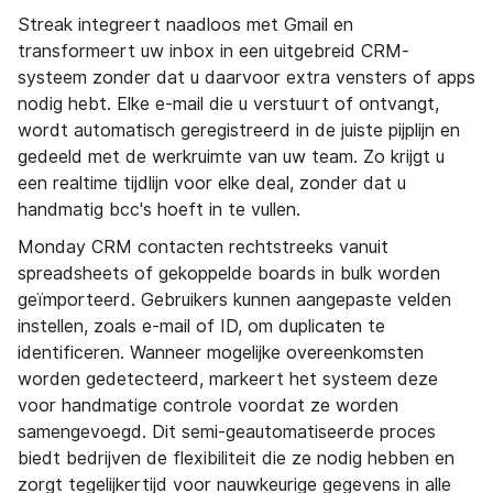
Streak integreert naadloos met Gmail en
transformeert uw inbox in een uitgebreid CRM-
systeem zonder dat u daarvoor extra vensters of apps
nodig hebt. Elke e-mail die u verstuurt of ontvangt,
wordt automatisch geregistreerd in de juiste pijplijn en
gedeeld met de werkruimte van uw team. Zo krijgt u
een realtime tijdlijn voor elke deal, zonder dat u
handmatig bcc's hoeft in te vullen.
Monday CRM contacten rechtstreeks vanuit
spreadsheets of gekoppelde boards in bulk worden
geïmporteerd. Gebruikers kunnen aangepaste velden
instellen, zoals e-mail of ID, om duplicaten te
identificeren. Wanneer mogelijke overeenkomsten
worden gedetecteerd, markeert het systeem deze
voor handmatige controle voordat ze worden
samengevoegd. Dit semi-geautomatiseerde proces
biedt bedrijven de flexibiliteit die ze nodig hebben en
zorgt tegelijkertijd voor nauwkeurige gegevens in alle