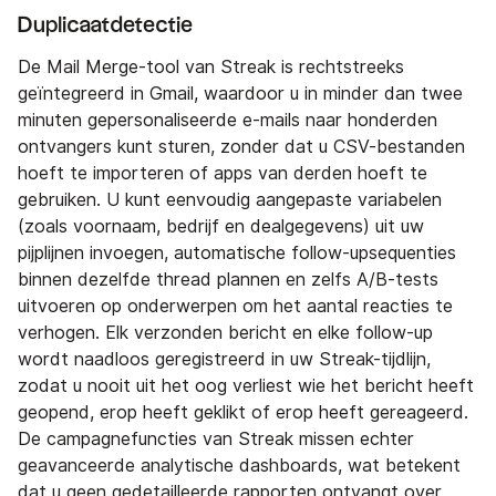
Duplicaatdetectie
De Mail Merge-tool van Streak is rechtstreeks
geïntegreerd in Gmail, waardoor u in minder dan twee
minuten gepersonaliseerde e-mails naar honderden
ontvangers kunt sturen, zonder dat u CSV-bestanden
hoeft te importeren of apps van derden hoeft te
gebruiken. U kunt eenvoudig aangepaste variabelen
(zoals voornaam, bedrijf en dealgegevens) uit uw
pijplijnen invoegen, automatische follow-upsequenties
binnen dezelfde thread plannen en zelfs A/B-tests
uitvoeren op onderwerpen om het aantal reacties te
verhogen. Elk verzonden bericht en elke follow-up
wordt naadloos geregistreerd in uw Streak-tijdlijn,
zodat u nooit uit het oog verliest wie het bericht heeft
geopend, erop heeft geklikt of erop heeft gereageerd.
De campagnefuncties van Streak missen echter
geavanceerde analytische dashboards, wat betekent
dat u geen gedetailleerde rapporten ontvangt over