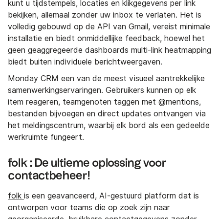
kunt u tijdstempels, locaties en klikgegevens per link
bekijken, allemaal zonder uw inbox te verlaten. Het is
volledig gebouwd op de API van Gmail, vereist minimale
installatie en biedt onmiddellijke feedback, hoewel het
geen geaggregeerde dashboards multi-link heatmapping
biedt buiten individuele berichtweergaven.
Monday CRM een van de meest visueel aantrekkelijke
samenwerkingservaringen. Gebruikers kunnen op elk
item reageren, teamgenoten taggen met @mentions,
bestanden bijvoegen en direct updates ontvangen via
het meldingscentrum, waarbij elk bord als een gedeelde
werkruimte fungeert.
folk : De ultieme oplossing voor
contactbeheer!
folk
is een geavanceerd, AI-gestuurd platform dat is
ontworpen voor teams die op zoek zijn naar