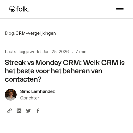
Blog
/
CRM-vergelijkingen
Laatst bijgewerkt
Juni 25, 2026
7 min
•
Streak vs Monday CRM: Welk CRM is
het beste voor het beheren van
contacten?
Simo Lemhandez
Oprichter