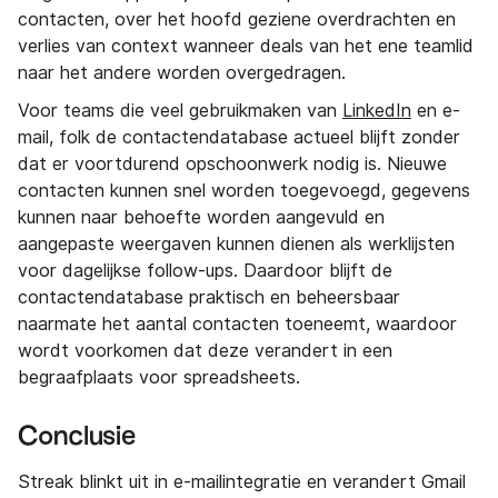
contacten, over het hoofd geziene overdrachten en
verlies van context wanneer deals van het ene teamlid
naar het andere worden overgedragen.
Voor teams die veel gebruikmaken van
LinkedIn
en e-
mail, folk de contactendatabase actueel blijft zonder
dat er voortdurend opschoonwerk nodig is. Nieuwe
contacten kunnen snel worden toegevoegd, gegevens
kunnen naar behoefte worden aangevuld en
aangepaste weergaven kunnen dienen als werklijsten
voor dagelijkse follow-ups. Daardoor blijft de
contactendatabase praktisch en beheersbaar
naarmate het aantal contacten toeneemt, waardoor
wordt voorkomen dat deze verandert in een
begraafplaats voor spreadsheets.
Conclusie
Streak blinkt uit in e-mailintegratie en verandert Gmail