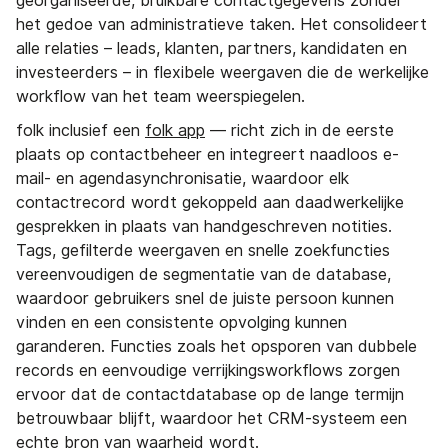
georganiseerde, bruikbare contactgegevens zonder
het gedoe van administratieve taken. Het consolideert
alle relaties – leads, klanten, partners, kandidaten en
investeerders – in flexibele weergaven die de werkelijke
workflow van het team weerspiegelen.
folk inclusief een
folk app
— richt zich in de eerste
plaats op contactbeheer en integreert naadloos e-
mail- en agendasynchronisatie, waardoor elk
contactrecord wordt gekoppeld aan daadwerkelijke
gesprekken in plaats van handgeschreven notities.
Tags, gefilterde weergaven en snelle zoekfuncties
vereenvoudigen de segmentatie van de database,
waardoor gebruikers snel de juiste persoon kunnen
vinden en een consistente opvolging kunnen
garanderen. Functies zoals het opsporen van dubbele
records en eenvoudige verrijkingsworkflows zorgen
ervoor dat de contactdatabase op de lange termijn
betrouwbaar blijft, waardoor het CRM-systeem een
echte bron van waarheid wordt.