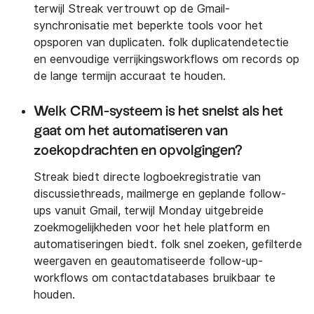
terwijl Streak vertrouwt op de Gmail-
synchronisatie met beperkte tools voor het
opsporen van duplicaten. folk duplicatendetectie
en eenvoudige verrijkingsworkflows om records op
de lange termijn accuraat te houden.
Welk CRM-systeem is het snelst als het
gaat om het automatiseren van
zoekopdrachten en opvolgingen?
Streak biedt directe logboekregistratie van
discussiethreads, mailmerge en geplande follow-
ups vanuit Gmail, terwijl Monday uitgebreide
zoekmogelijkheden voor het hele platform en
automatiseringen biedt. folk snel zoeken, gefilterde
weergaven en geautomatiseerde follow-up-
workflows om contactdatabases bruikbaar te
houden.