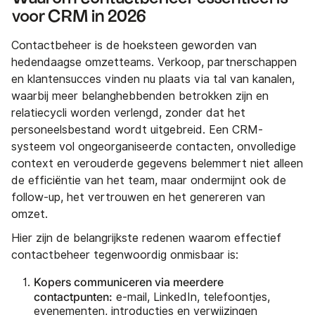
voor CRM in 2026
Contactbeheer is de hoeksteen geworden van
hedendaagse omzetteams. Verkoop, partnerschappen
en klantensucces vinden nu plaats via tal van kanalen,
waarbij meer belanghebbenden betrokken zijn en
relatiecycli worden verlengd, zonder dat het
personeelsbestand wordt uitgebreid. Een CRM-
systeem vol ongeorganiseerde contacten, onvolledige
context en verouderde gegevens belemmert niet alleen
de efficiëntie van het team, maar ondermijnt ook de
follow-up, het vertrouwen en het genereren van
omzet.
Hier zijn de belangrijkste redenen waarom effectief
contactbeheer tegenwoordig onmisbaar is:
Kopers communiceren via meerdere
contactpunten:
e-mail, LinkedIn, telefoontjes,
evenementen, introducties en verwijzingen