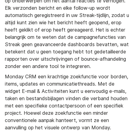
op onderwerpen om het aantal reacties te verhogen.
Elk verzonden bericht en elke follow-up wordt
automatisch geregistreerd in uw Streak-tijdlijn, zodat u
altijd kunt zien wie het bericht heeft geopend, erop
heeft geklikt of erop heeft gereageerd. Het is echter
belangrijk om te weten dat de campagnefuncties van
Streak geen geavanceerde dashboards bevatten, wat
betekent dat u geen toegang hebt tot gedetailleerde
rapporten over uitschrijvingen of bounce-afhandeling
zonder een andere tool te integreren.
Monday CRM een krachtige zoekfunctie voor borden,
items, updates en communicatiethreads. Met de
widget E-mail & Activiteiten kunt u eenvoudig e-mails,
taken en bestandsbijlagen vinden die verband houden
met een specifieke contactpersoon of een specifiek
project. Hoewel deze zoekfunctie een minder
conventionele aanpak hanteert, vormt ze een
aanvulling op het visuele ontwerp van Monday.