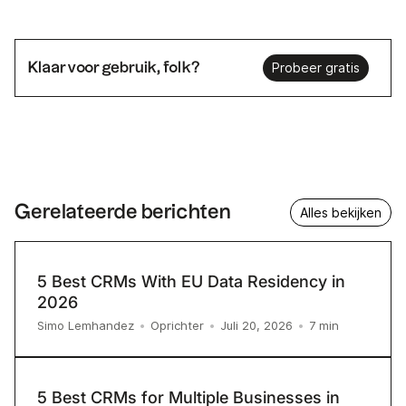
Klaar voor gebruik, folk?
Probeer gratis
Gerelateerde berichten
Alles bekijken
5 Best CRMs With EU Data Residency in
2026
7
min
Simo Lemhandez
•
Oprichter
•
Juli 20, 2026
•
5 Best CRMs for Multiple Businesses in