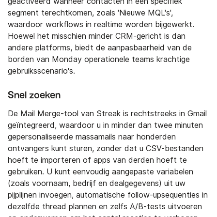
geactiveerd wanneer contacten in een specifiek
segment terechtkomen, zoals 'Nieuwe MQL's',
waardoor workflows in realtime worden bijgewerkt.
Hoewel het misschien minder CRM-gericht is dan
andere platforms, biedt de aanpasbaarheid van de
borden van Monday operationele teams krachtige
gebruiksscenario's.
Snel zoeken
De Mail Merge-tool van Streak is rechtstreeks in Gmail
geïntegreerd, waardoor u in minder dan twee minuten
gepersonaliseerde massamails naar honderden
ontvangers kunt sturen, zonder dat u CSV-bestanden
hoeft te importeren of apps van derden hoeft te
gebruiken. U kunt eenvoudig aangepaste variabelen
(zoals voornaam, bedrijf en dealgegevens) uit uw
pijplijnen invoegen, automatische follow-upsequenties in
dezelfde thread plannen en zelfs A/B-tests uitvoeren