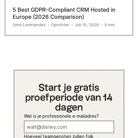
5 Best GDPR-Compliant CRM Hosted in
Europe (2026 Comparison)
9
min
Simo Lemhandez
•
Oprichter
•
Juli 15, 2026
•
Start je gratis
proefperiode van 14
dagen
Wat is je professionele e-mailadres?
Hoeveel teamgenoten zullen folk