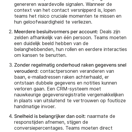
genereren waardevolle signalen. Wanneer de
context van het contact versnipperd is, lopen
teams het risico cruciale momenten te missen en
hun geloofwaardigheid te verliezen.
Meerdere besluitvormers per account:
Deals zijn
zelden afhankelijk van één persoon. Teams moeten
een duidelijk beeld hebben van de
belanghebbenden, hun rollen en eerdere interacties
om kansen te benutten.
Zonder regelmatig onderhoud raken gegevens snel
verouderd:
contactpersonen veranderen van
baan, e-mailadressen raken achterhaald, er
ontstaan dubbele gegevens en notities kunnen
verloren gaan. Een CRM-systeem moet
nauwkeurige gegevensregistratie vergemakkelijken
in plaats van uitsluitend te vertrouwen op foutloze
handmatige invoer.
Snelheid is belangrijker dan ooit:
naarmate de
responstijden afnemen, stijgen de
conversiepercentages. Teams moeten direct