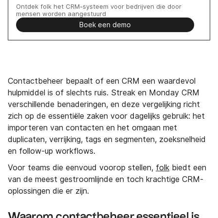
Ontdek folk het CRM-systeem voor bedrijven die door
mensen worden aangestuurd
Boek een demo
Contactbeheer bepaalt of een CRM een waardevol
hulpmiddel is of slechts ruis. Streak en Monday CRM
verschillende benaderingen, en deze vergelijking richt
zich op de essentiële zaken voor dagelijks gebruik: het
importeren van contacten en het omgaan met
duplicaten, verrijking, tags en segmenten, zoeksnelheid
en follow-up workflows.
Voor teams die eenvoud voorop stellen,
folk
biedt een
van de meest gestroomlijnde en toch krachtige CRM-
oplossingen die er zijn.
Waarom contactbeheer essentieel is