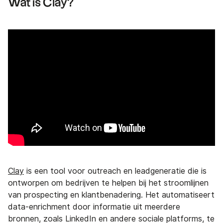
Wat is Clay?
Clay
is een tool voor outreach en leadgeneratie die is
ontworpen om bedrijven te helpen bij het stroomlijnen
van prospecting en klantbenadering. Het automatiseert
data-enrichment door informatie uit meerdere
bronnen, zoals LinkedIn en andere sociale platforms, te