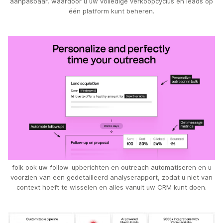
aanpasbaar, waardoor u uw volledige verkoopcyclus en leads op
één platform kunt beheren.
folk ook uw follow-upberichten en outreach automatiseren en u
voorzien van een gedetailleerd analyserapport, zodat u niet van
context hoeft te wisselen en alles vanuit uw CRM kunt doen.