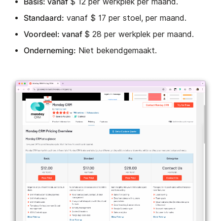
Basis: vanaf
$ 12 per werkplek per maand.
Standaard:
vanaf $ 17 per stoel, per maand.
Voordeel: vanaf
$ 28 per werkplek per maand.
Onderneming:
Niet bekendgemaakt.