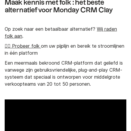
Maak kennis met folk : het beste
alternatief voor Monday CRM Clay
Op zoek naar een betaalbaar alternatief?
Wij raden
folk aan
.
👉🏼 Probeer folk
om uw pijplijn en bereik te stroomlijnen
in één platform
Een meermaals bekroond CRM-platform dat geliefd is
vanwege zijn gebruiksvriendelijke, plug-and-play CRM-
systeem dat speciaal is ontworpen voor middelgrote
verkoopteams van 20 tot 50 personen.