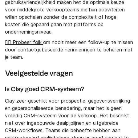
gebruiksvriendelijkheid maken het de optimale keuze
voor middelgrote verkoopteams die hun activiteiten
willen opschalen zonder de complexiteit of hoge
kosten die gepaard gaan met platforms op
ondernemingsniveau.
👉🏼 Probeer folk
om nooit meer een follow-up te missen
door contactgebaseerde herinneringen te beheren met
je team.
Veelgestelde vragen
Is Clay goed CRM-systeem?
Clay zeer geschikt voor prospectie, gegevensverrijking
en gepersonaliseerde benadering, maar het is geen
volledig CRM-systeem voor de verkoop. Het beschikt
niet over ingebouwde dealpijplijnen en uitgebreide
CRM-workflows. Teams die behoefte hebben aan
gestructureerd pijplijnbeheer, doen er goed aan het te