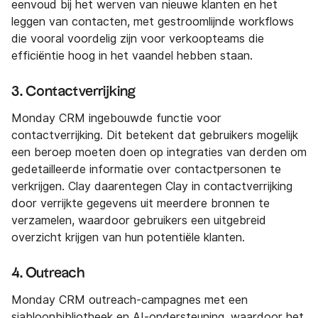
eenvoud bij het werven van nieuwe klanten en het
leggen van contacten, met gestroomlijnde workflows
die vooral voordelig zijn voor verkoopteams die
efficiëntie hoog in het vaandel hebben staan.
3. Contactverrijking
Monday CRM ingebouwde functie voor
contactverrijking. Dit betekent dat gebruikers mogelijk
een beroep moeten doen op integraties van derden om
gedetailleerde informatie over contactpersonen te
verkrijgen. Clay daarentegen Clay in contactverrijking
door verrijkte gegevens uit meerdere bronnen te
verzamelen, waardoor gebruikers een uitgebreid
overzicht krijgen van hun potentiële klanten.
4. Outreach
Monday CRM outreach-campagnes met een
sjabloonbibliotheek en AI-ondersteuning, waardoor het