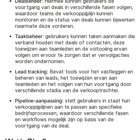
Dealbeheer
: Hiermee kunnen gebruikers de
voortgang van deals in verschillende fasen volgen,
waardoor teams de verkooppijplijn kunnen
monitoren en de status van deals kunnen bijwerken
naarmate deze vorderen.
Taakbeheer
: gebruikers kunnen taken aanmaken die
verband houden met deals of contacten, deze
toewijzen aan teamleden en de voltooiing ervan
volgen om ervoor te zorgen dat er vervolgacties
worden ondernomen.
Lead tracking
: Bevat tools voor het vastleggen en
beheren van leads, het toewijzen ervan aan
teamleden en het volgen van hun voortgang door
verschillende stadia van de verkooptrechter.
Pipeline-aanpassing
: stelt gebruikers in staat hun
verkooppijplijnen aan te passen aan specifieke
bedrijfsprocessen, waardoor verschillende fasen
en workflows mogelijk zijn op basis van de
voortgang van de deal.