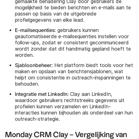
gemaakte benadering Clay door gebruikers de
mogelijkheid te bieden berichten en e-mails aan te
passen op basis van de uitgebreide
profielgegevens van elke lead.
E-mailsequenties
: gebruikers kunnen
geautomatiseerde e-mailsequenties instellen voor
follow-ups, zodat er consistent gecommuniceerd
wordt zonder dat dit handmatig gepland hoeft te
worden.
Sjabloonbeheer
: Het platform biedt tools voor het
maken en opslaan van berichtensjablonen, wat
helpt om consistentie in outreach-inspanningen te
behouden.
Integratie met LinkedIn
: Clay aan LinkedIn,
waardoor gebruikers rechtstreeks gegevens uit
profielen kunnen verzamelen en LinkedIn-
interacties kunnen bijhouden als onderdeel van hun
outreach-strategie.
Monday CRM Clay – Vergelijking van