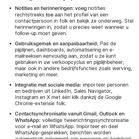
Notities en herinneringen: voeg
notities
toe
rechtstreeks
aan het profiel van een
contactpersoon in folk en bekijk ze onderweg. Stel
herinneringen in, zodat u precies weet wanneer u
follow-up moet geven.
Gebruiksgemak en aanpasbaarheid:
Pas de
pijplijnen, dashboards, automatisering en e-
mailreeksen eenvoudig aan, zodat u ze kunt
gebruiken in uw verkoopcyclus en pijplijnbeheer,
maar ook in andere bedrijfsfuncties zoals werving,
marketing en meer.
Integratie met sociale media:
importeer personen
en bedrijven uit LinkedIn, Sales Navigator,
Instagram en X met één klik dankzij de Google
Chrome-extensie folk.
Contactsynchronisatie vanuit Gmail, Outlook en
WhatsApp:
volledige tweerichtingssynchronisatie
voor e-mail en WhatsApp. Importeer en deel
WhatsApp-gesprekken; berichten worden
automatisch gekoppeld aan personen en bedrijven