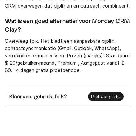
CRM overwegen dat pijplijnen en outreach combineert.
Wat is een goed alternatief voor Monday CRM
Clay?
Overweeg
folk
. Het biedt een aanpasbare pijplijn,
contactsynchronisatie (Gmail, Outlook, WhatsApp),
verrijking en e-mailreeksen. Prijzen (jaarlijks): Standaard
$ 20/gebruiker/maand, Premium , Aangepast vanaf $
80. 14 dagen gratis proefperiode.
Klaar voor gebruik, folk?
Probeer gratis