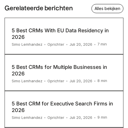
Gerelateerde berichten
Alles bekijken
5 Best CRMs With EU Data Residency in
2026
7
min
Simo Lemhandez
•
Oprichter
•
Juli 20, 2026
•
5 Best CRMs for Multiple Businesses in
2026
8
min
Simo Lemhandez
•
Oprichter
•
Juli 20, 2026
•
5 Best CRM for Executive Search Firms in
2026
9
min
Simo Lemhandez
•
Oprichter
•
Juli 20, 2026
•