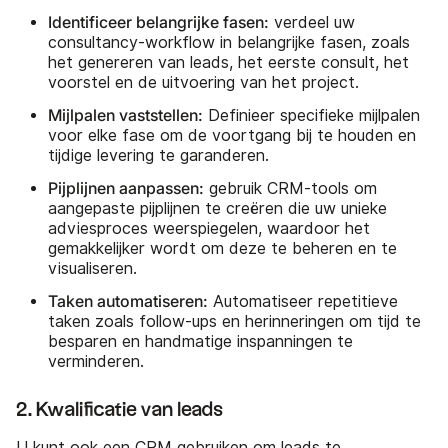
Identificeer belangrijke fasen:
verdeel uw
consultancy-workflow in belangrijke fasen, zoals
het genereren van leads, het eerste consult, het
voorstel en de uitvoering van het project.
Mijlpalen vaststellen:
Definieer specifieke mijlpalen
voor elke fase om de voortgang bij te houden en
tijdige levering te garanderen.
Pijplijnen aanpassen:
gebruik CRM-tools om
aangepaste pijplijnen te creëren die uw unieke
adviesproces weerspiegelen, waardoor het
gemakkelijker wordt om deze te beheren en te
visualiseren.
Taken automatiseren:
Automatiseer repetitieve
taken zoals follow-ups en herinneringen om tijd te
besparen en handmatige inspanningen te
verminderen.
2. Kwalificatie van leads
U kunt ook een CRM gebruiken om leads te