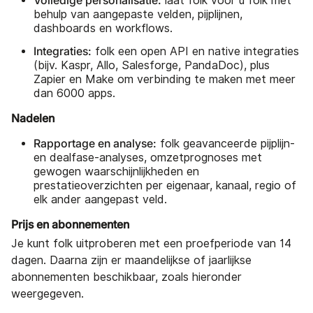
laat folk voor u folk met
behulp van aangepaste velden, pijplijnen,
dashboards en workflows.
Integraties:
folk een open API en native integraties
(bijv. Kaspr, Allo, Salesforge, PandaDoc), plus
Zapier en Make om verbinding te maken met meer
dan 6000 apps.
Nadelen
Rapportage en analyse:
folk geavanceerde pijplijn-
en dealfase-analyses, omzetprognoses met
gewogen waarschijnlijkheden en
prestatieoverzichten per eigenaar, kanaal, regio of
elk ander aangepast veld.
Prijs en abonnementen
Je kunt folk uitproberen met een proefperiode van 14
dagen. Daarna zijn er maandelijkse of jaarlijkse
abonnementen beschikbaar, zoals hieronder
weergegeven.