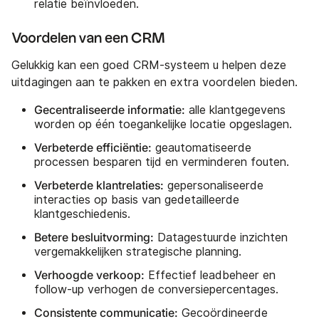
relatie beïnvloeden.
Voordelen van een CRM
Gelukkig kan een goed CRM-systeem u helpen deze
uitdagingen aan te pakken en extra voordelen bieden.
Gecentraliseerde informatie:
alle klantgegevens
worden op één toegankelijke locatie opgeslagen.
Verbeterde efficiëntie:
geautomatiseerde
processen besparen tijd en verminderen fouten.
Verbeterde klantrelaties:
gepersonaliseerde
interacties op basis van gedetailleerde
klantgeschiedenis.
Betere besluitvorming:
Datagestuurde inzichten
vergemakkelijken strategische planning.
Verhoogde verkoop:
Effectief leadbeheer en
follow-up verhogen de conversiepercentages.
Consistente communicatie:
Gecoördineerde