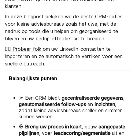
klanten.
In deze blogpost bekijken we de beste CRM-opties
voor kleine adviesbureaus zoals het uwe, met de
nadruk op tools die u helpen om georganiseerd te
blijven en uw bedrijf effectief uit te breiden.
👉🏼 Probeer folk
om uw LinkedIn-contacten te
importeren en ze automatisch te verrijken voor een
snellere outreach.
Belangrijkste punten
gecentraliseerde gegevens
📌 Een CRM biedt
,
geautomatiseerde follow-ups
inzichten
en
,
zodat kleine adviesbureaus sneller en slimmer
kunnen werken.
Breng uw proces in kaart
aangepaste
🧭
, bouw
pijplijnen
leadscoring/segmentatie
, voer
uit en