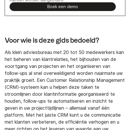
Boek een demo
Voor wie is deze gids bedoeld?
Als klein adviesbureau met 20 tot 50 medewerkers kan
het beheren van klantrelaties, het bijhouden van de
voortgang van projecten en het organiseren van
follow-ups al snel overweldigend worden naarmate uw
praktijk groeit. Een Customer Relationship Management
(CRM)-systeem kan u helpen deze taken te
stroomlijnen door klantinformatie georganiseerd te
houden, follow-ups te automatiseren en inzicht te
geven in uw projecttijdlijnen – allemaal vanaf één
platform. Met het juiste CRM kunt u de communicatie
met klanten verbeteren, de efficiëntie verhogen en u
meer richten op het leveren van waarde aan uw