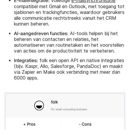
E-mailintegratie:
volledige
e-mailsynchronisatie
compatibel met Gmail en Outlook, met toegang tot
sjablonen en trackingfuncties, waardoor gebruikers
alle communicatie rechtstreeks vanuit het CRM
kunnen beheren.
AI-aangedreven functies:
AI-tools helpen bij het
beheren van contacten en relaties, het
automatiseren van routinetaken en het voorstellen
van acties om de productiviteit te verbeteren.
Integraties:
folk een open API en native integraties
(bijv. Kaspr, Allo, Salesforge, PandaDoc) en maakt
via Zapier en Make ook verbinding met meer dan
6000 apps.