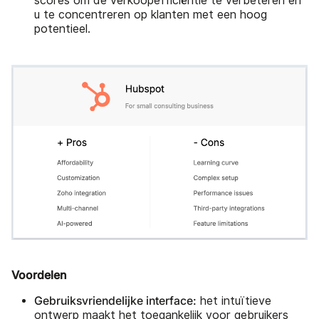
scores om de verkoopefficiëntie te verbeteren en
u te concentreren op klanten met een hoog
potentieel.
Voordelen
Gebruiksvriendelijke interface:
het intuïtieve
ontwerp maakt het toegankelijk voor gebruikers