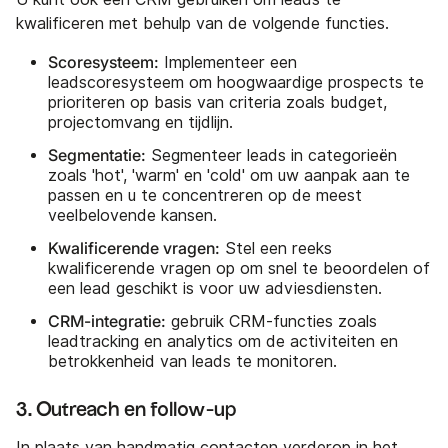
kwalificeren met behulp van de volgende functies.
Scoresysteem:
Implementeer een
leadscoresysteem om hoogwaardige prospects te
prioriteren op basis van criteria zoals budget,
projectomvang en tijdlijn.
Segmentatie:
Segmenteer leads in categorieën
zoals 'hot', 'warm' en 'cold' om uw aanpak aan te
passen en u te concentreren op de meest
veelbelovende kansen.
Kwalificerende vragen:
Stel een reeks
kwalificerende vragen op om snel te beoordelen of
een lead geschikt is voor uw adviesdiensten.
CRM-integratie:
gebruik CRM-functies zoals
leadtracking en analytics om de activiteiten en
betrokkenheid van leads te monitoren.
3. Outreach en follow-up
In plaats van handmatig contacten verderop in het