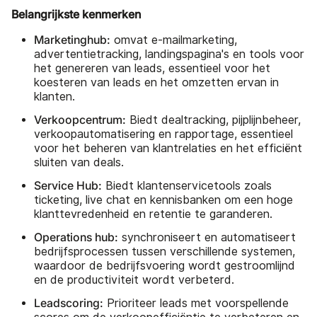
Belangrijkste kenmerken
Marketinghub:
omvat e-mailmarketing,
advertentietracking, landingspagina's en tools voor
het genereren van leads, essentieel voor het
koesteren van leads en het omzetten ervan in
klanten.
Verkoopcentrum:
Biedt dealtracking, pijplijnbeheer,
verkoopautomatisering en rapportage, essentieel
voor het beheren van klantrelaties en het efficiënt
sluiten van deals.
Service Hub:
Biedt klantenservicetools zoals
ticketing, live chat en kennisbanken om een hoge
klanttevredenheid en retentie te garanderen.
Operations hub:
synchroniseert en automatiseert
bedrijfsprocessen tussen verschillende systemen,
waardoor de bedrijfsvoering wordt gestroomlijnd
en de productiviteit wordt verbeterd.
Leadscoring:
Prioriteer leads met voorspellende