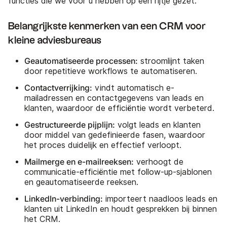
functies die we voor u hebben op een rijtje gezet.
Belangrijkste kenmerken van een CRM voor
kleine adviesbureaus
Geautomatiseerde processen:
stroomlijnt taken
door repetitieve workflows te automatiseren.
Contactverrijking:
vindt automatisch e-
mailadressen en contactgegevens van leads en
klanten, waardoor de efficiëntie wordt verbeterd.
Gestructureerde pijplijn:
volgt leads en klanten
door middel van gedefinieerde fasen, waardoor
het proces duidelijk en effectief verloopt.
Mailmerge en e-mailreeksen:
verhoogt de
communicatie-efficiëntie met follow-up-sjablonen
en geautomatiseerde reeksen.
LinkedIn-verbinding:
importeert naadloos leads en
klanten uit LinkedIn en houdt gesprekken bij binnen
het CRM.