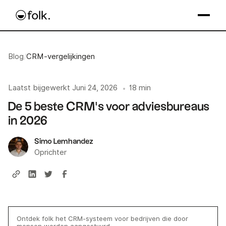
Blog
/
CRM-vergelijkingen
Laatst bijgewerkt
Juni 24, 2026
18 min
•
De 5 beste CRM's voor adviesbureaus
in 2026
Simo Lemhandez
Oprichter
Ontdek folk het CRM-systeem voor bedrijven die door
mensen worden aangestuurd