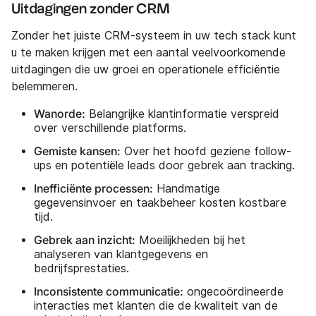
Uitdagingen zonder CRM
Zonder het juiste CRM-systeem in uw tech stack kunt
u te maken krijgen met een aantal veelvoorkomende
uitdagingen die uw groei en operationele efficiëntie
belemmeren.
Wanorde:
Belangrijke klantinformatie verspreid
over verschillende platforms.
Gemiste kansen:
Over het hoofd geziene follow-
ups en potentiële leads door gebrek aan tracking.
Inefficiënte processen:
Handmatige
gegevensinvoer en taakbeheer kosten kostbare
tijd.
Gebrek aan inzicht:
Moeilijkheden bij het
analyseren van klantgegevens en
bedrijfsprestaties.
Inconsistente communicatie:
ongecoördineerde
interacties met klanten die de kwaliteit van de