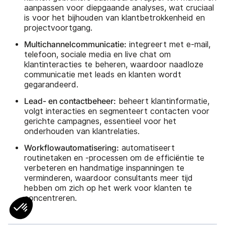
aanpassen voor diepgaande analyses, wat cruciaal
is voor het bijhouden van klantbetrokkenheid en
projectvoortgang.
Multichannelcommunicatie:
integreert met e-mail,
telefoon, sociale media en live chat om
klantinteracties te beheren, waardoor naadloze
communicatie met leads en klanten wordt
gegarandeerd.
Lead- en contactbeheer:
beheert klantinformatie,
volgt interacties en segmenteert contacten voor
gerichte campagnes, essentieel voor het
onderhouden van klantrelaties.
Workflowautomatisering:
automatiseert
routinetaken en -processen om de efficiëntie te
verbeteren en handmatige inspanningen te
verminderen, waardoor consultants meer tijd
hebben om zich op het werk voor klanten te
concentreren.