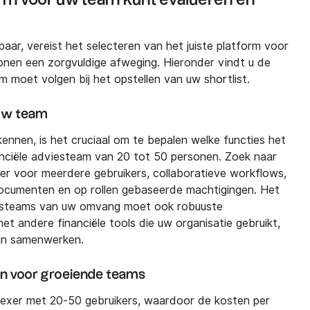
aar, vereist het selecteren van het juiste platform voor
nen een zorgvuldige afweging. Hieronder vindt u de
m moet volgen bij het opstellen van uw shortlist.
 uw team
nnen, is het cruciaal om te bepalen welke functies het
anciële adviesteam van 20 tot 50 personen. Zoek naar
eer voor meerdere gebruikers, collaboratieve workflows,
documenten en op rollen gebaseerde machtigingen. Het
steams van uw omvang moet ook robuuste
et andere financiële tools die uw organisatie gebruikt,
an samenwerken.
en voor groeiende teams
exer met 20-50 gebruikers, waardoor de kosten per