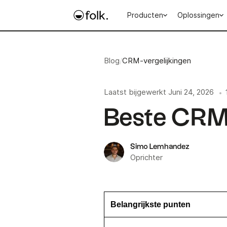
Producten
Oplossingen
Blog
/
CRM-vergelijkingen
Laatst bijgewerkt
Juni 24, 2026
•
Beste CRM 
Simo Lemhandez
Oprichter
Belangrijkste punten