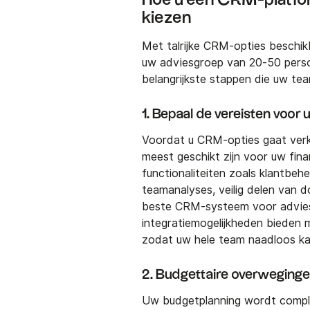
kiezen
Met talrijke CRM-opties beschikb
uw adviesgroep van 20-50 perso
belangrijkste stappen die uw tea
1. Bepaal de vereisten voor
Voordat u CRM-opties gaat verke
meest geschikt zijn voor uw fin
functionaliteiten zoals klantbeh
teamanalyses, veilig delen van 
beste CRM-systeem voor advie
integratiemogelijkheden bieden m
zodat uw hele team naadloos k
2. Budgettaire overweging
Uw budgetplanning wordt compl