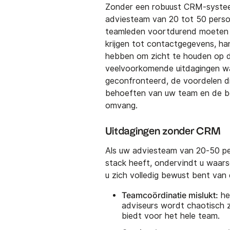
Zonder een robuust CRM-systeem
adviesteam van 20 tot 50 perso
teamleden voortdurend moeten s
krijgen tot contactgegevens, h
hebben om zicht te houden op de
veelvoorkomende uitdagingen 
geconfronteerd, de voordelen di
behoeften van uw team en de bel
omvang.
Uitdagingen zonder CRM
Als uw adviesteam van 20-50 p
stack heeft, ondervindt u waarsc
u zich volledig bewust bent van
Teamcoördinatie mislukt:
he
adviseurs wordt chaotisch 
biedt voor het hele team.