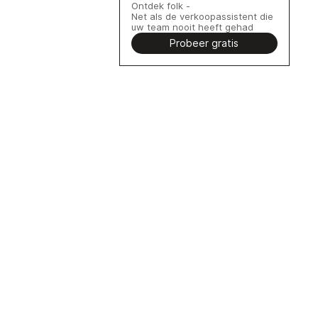
Ontdek folk -
Net als de verkoopassistent die
uw team nooit heeft gehad
Probeer gratis