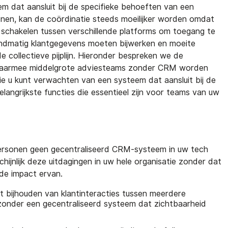
 dat aansluit bij de specifieke behoeften van een
nen, kan de coördinatie steeds moeilijker worden omdat
chakelen tussen verschillende platforms om toegang te
andmatig klantgegevens moeten bijwerken en moeite
 collectieve pijplijn. Hieronder bespreken we de
waarmee middelgrote adviesteams zonder CRM worden
e u kunt verwachten van een systeem dat aansluit bij de
angrijkste functies die essentieel zijn voor teams van uw
ersonen geen gecentraliseerd CRM-systeem in uw tech
hijnlijk deze uitdagingen in uw hele organisatie zonder dat
 de impact ervan.
t bijhouden van klantinteracties tussen meerdere
zonder een gecentraliseerd systeem dat zichtbaarheid