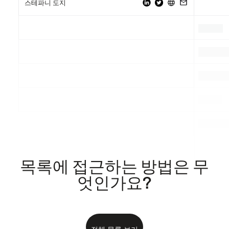
스테파니 도지
.
.
.
.
.
.
.
.
.
목록에 접근하는 방법은 무
엇인가요?