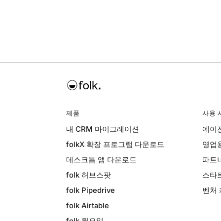
제품
사용 
내 CRM 마이그레이션
에이전
folkX 확장 프로그램 다운로드
영업용
데스크톱 앱 다운로드
파트너
folk 허브스팟
스타트
folk Pipedrive
벤처 
folk Airtable
folk 월요일