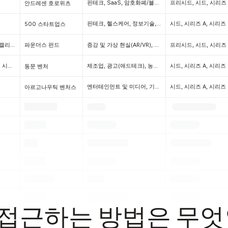
핀테크, SaaS, 암호화폐/블록체인, 광고(애드테크), 빅데이터 및 분석, 프로프테크, 제조, 인공지능 및 머신러닝(AI/ML), 앱, 증강 및 가상 현실(AR/VR), 개발자 도구, 애그테크(팜테크), 오디오테크, B2C, 뷰티, B2B, 바이오테크, 흑인/아프리카계 미국인 창업, 대마초, 기후테크 & 클린테크, 생산성 도구, 클라우드테크, 클라우드 보안, 건설 기술, 통신 인프라, 소비자, CPG, 소비자 인터넷, 크리에이터 경제, CRM, 하드웨어, 사이버 보안, 웨어러블 & 퀀티파이드 셀프, 고객 서비스, D2C, 딥테크, 헬스케어, 엔터테인먼트 & 미디어, 이커머스, 에드테크, HR 테크, 에너지, 엔터프라이즈, e스포츠(게임), 이벤트, 여성 기술, 식음료, 레스토랑 기술, 미래의 일, 정부 기술, 임팩트 투자, 정보 기술, 인프라, 보험 기술, 인터넷, 사물 인터넷(IoT), 통신(TMT), 모바일, 법률 기술, 생명 과학, 마케팅(마테크), 물류, 마켓플레이스, 회의 소프트웨어, 마이크로 모빌리티, 네트워크 보안, 신경과학, 석유 및 가스, 여행, PaaS(플랫폼), 펫테크, 제약, 채용, 리테일테크, 로봇공학, 영업 자동화, 라이드셰어링, 공유 경제, 소셜 미디어, 스포츠, 공급망 기술, 지속 가능성, 여성 창업, 교통, 우주 기술, 소프트웨어
안드레센 호로위츠
핀테크, 헬스케어, 정보기술, 마케팅(마테크), SaaS, 영업 자동화, 소프트웨어, B2B, 협업, 엔터프라이즈, 에너지, 기후기술 및 청정기술, 여행, 배송, 전자상거래, 식음료, 클라우드 기술, 앱, 엔터테인먼트 및 미디어, 개발자 도구, PaaS(플랫폼), 생산성 도구, 컴퓨터, 보험 기술, 대마초, 소비자, 마켓플레이스, CRM, 커뮤니티, B2C, 사이버 보안, 뷰티, 모바일, 리테일테크, 인공지능 및 머신러닝(AI/ML), 빅데이터 및 애널리틱스, 바이오테크, 의료기기, 제약, 육아, 광고(애드테크), 운송, PoS(판매 시점), 프로프테크, 에드테크, HR 테크, IoT(사물인터넷), 고객 서비스, 건강 및 웰니스, 하드웨어, 웨어러블 및 퀀티파이드 셀프, 서비스 산업, 품질 보증, 소비재, 신흥 시장, e스포츠(게임), 크리에이터 경제, 생명과학, 패션, 법률 기술, 전문 서비스, 물류, 시장 조사, 증강 및 가상 현실(AR/VR), 암호화폐/블록체인, 인프라, 이벤트, 여성 기술(FemTech), 제조, 리스크 관리, 농업 기술(AgTech/FarmTech), 로봇공학, 스포츠, 레스토랑 기술(RestaurantTech), 우주 기술(SpaceTech), 통신(TMT)
시드, 시리즈 A, 시리즈 
500 스타트업스
샌프란시스코, 캘리포니아
증강 및 가상 현실(AR/VR), 소프트웨어, e스포츠(게임), 건설 기술, 인프라, 교통, 마케팅(마테크), 광고(애드테크), 앱, 엔터프라이즈, 핀테크, 정보 기술, 인슈어테크, 프로테크, 모바일, SaaS, 사이버 보안, 커뮤니티, 엔터테인먼트 및 미디어, 헬스케어, 건강 및 웰니스, 컴퓨터, 하드웨어, 첨단 소재, 암호화폐/블록체인, 전자상거래, 인공지능 및 머신러닝(AI/ML), 로봇공학, 딥테크, 의료기기, 에너지, HR 테크, 산업재, 마켓플레이스, PaaS(플랫폼), 서비스 산업, 바이오테크, 패션, 제조, B2B, 대마초, 빅데이터 및 분석, 펨테크, 품질 보증, 스페이스테크, 공급망 기술, 전문 서비스, 물류, 리테일테크, 컨설팅, 법률 테크, 웨어러블 및 퀀티파이드 셀프, 개발자 도구, 시장 조사, 클라우드테크, 소비재, 협업, 제약, 소비자, 사물인터넷(IoT), 생명과학, 스포츠, 네트워크 보안, 석유 및 가스, 리스크 관리, 통신(TMT), 식음료, 농업기술(팜테크), 펫테크, 생산성 도구, 뷰티, 호스피탈리티, 오디오테크, 소비자 가전, 이벤트
파운더스 펀드
보스턴, 뉴욕시, 시카고, 오스틴, 샌프란시스코
제조업, 광고(애드테크), 농업기술(팜테크), 인공지능 및 머신러닝(AI/ML), 오디오테크, 증강 및 가상 현실(AR/VR), 빅데이터 및 분석, 대마초, 기후기술 및 청정기술, 암호화폐/블록체인, 사이버보안, 헬스케어, 전자상거래, 에드테크, 엔터테인먼트 및 미디어, 핀테크, HR 테크, 인프라, 인슈어테크, 사물인터넷(IoT), 생명과학, 마케팅(마테크), 모바일, 석유 및 가스, 레스토랑테크, 로봇공학, SaaS, 우주기술, 웨어러블 및 퀀티파이드 셀프
동문 벤처
엔터테인먼트 및 미디어, 기업, 소프트웨어, 대마초, CRM, 모바일, 개발자 도구, PaaS(플랫폼), SaaS
아르고나우틱 벤처스
.
.
.
.
.
.
.
.
.
.
.
.
.
.
.
.
.
.
 접근하는 방법은 무엇