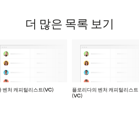
더 많은 목록 보기
 벤처 캐피털리스트(VC)
플로리다의 벤처 캐피털리스트
(VC)