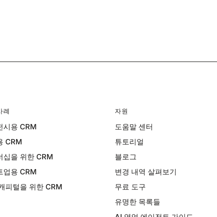
사례
자원
시용 CRM
도움말 센터
 CRM
튜토리얼
십을 위한 CRM
블로그
업용 CRM
변경 내역 살펴보기
캐피털을 위한 CRM
무료 도구
유명한 목록들
AI 영업 에이전트 가이드