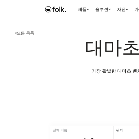
제품
솔루션
자원
가
모든 목록
대마초
가장 활발한 대마초 벤
전체 이름
위치