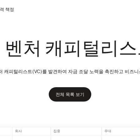
격 책정
 벤처 캐피털리스트
처 캐피털리스트(VC)를 발견하여 자금 조달 노력을 촉진하고 비즈
전체 목록 보기
회사
집중
무대