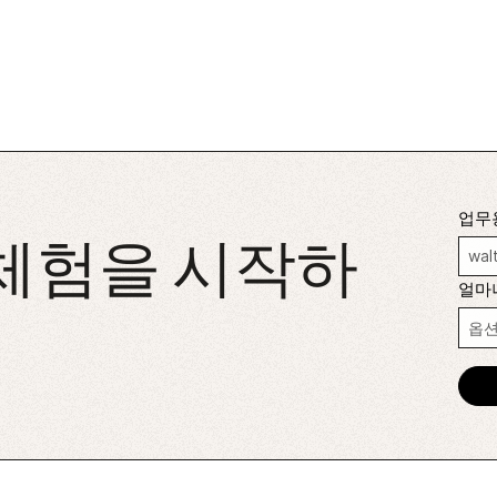
업무
 체험을 시작하
얼마나