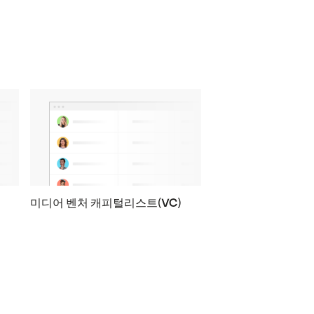
미디어 벤처 캐피털리스트(VC)