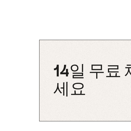
14일 무료
세요