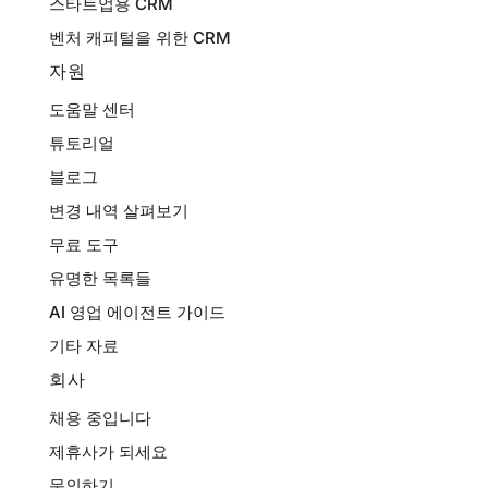
스타트업용 CRM
벤처 캐피털을 위한 CRM
자원
도움말 센터
튜토리얼
블로그
변경 내역 살펴보기
무료 도구
유명한 목록들
AI 영업 에이전트 가이드
기타 자료
회사
채용 중입니다
제휴사가 되세요
문의하기