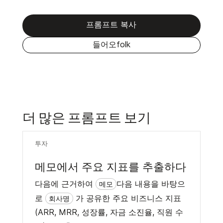
프롬프트 복사
들어오folk
더 많은 프롬프트 보기
투자
메모에서 주요 지표를 추출하다
다음에 근거하여
다음 내용을 바탕으
메모
로
가 공유한 주요 비즈니스 지표
회사명
(ARR, MRR, 성장률, 자금 소진율, 직원 수