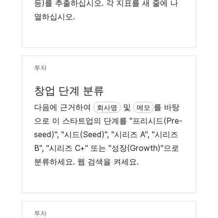
등)를 추출하십시오. 각 지표를 새 줄에 나
열하십시오.
투자
창업 단계 분류
다음에 근거하여
및
를 바탕
회사명
메모
으로 이 스타트업의 단계를 "프리시드(Pre-
seed)", "시드(Seed)", "시리즈 A", "시리즈
B", "시리즈 C+" 또는 "성장(Growth)"으로
분류하세요. 웹 검색을 켜세요.
투자