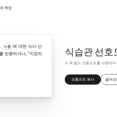
격 책정
,
에 대한 식이 선
이름
식습관 선호
를 반환하거나, "지정되
이 AI 필드 프롬프트를 사용하
프롬프트 복사
들어오f