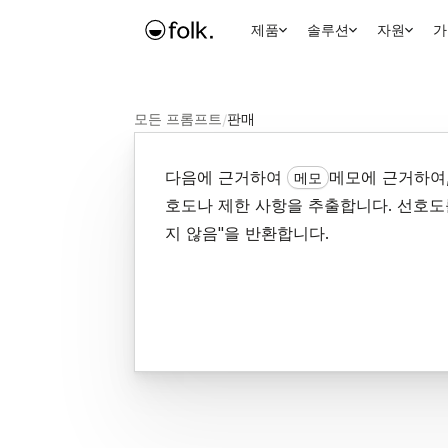
제품
솔루션
자원
가
모든 프롬프트
/
판매
다음에 근거하여
메모에 근거하여
메모
호도나 제한 사항을 추출합니다. 선호도
지 않음"을 반환합니다.