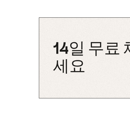
14일 무료
세요