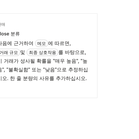
판매
lose 분류
다음에 근거하여
에 따르면,
메모
및
를 바탕으로,
거래 규모
최종 상호작용
이 거래가 성사될 확률을 "매우 높음", "높
음", "불확실함" 또는 "낮음"으로 추정하십
시오. 한 줄 분량의 사유를 추가하십시오.