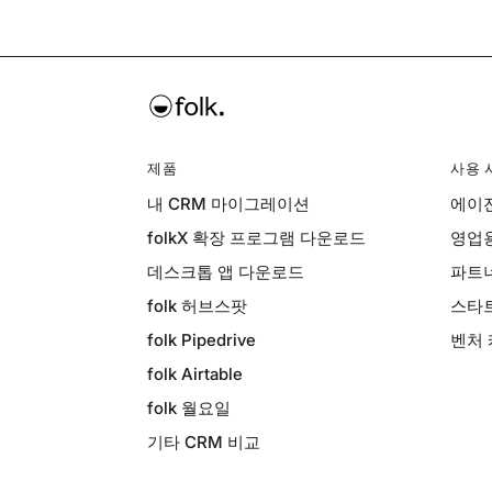
제품
사용 
내 CRM 마이그레이션
에이전
folkX 확장 프로그램 다운로드
영업용
데스크톱 앱 다운로드
파트너
folk 허브스팟
스타트
folk Pipedrive
벤처 
folk Airtable
folk 월요일
기타 CRM 비교