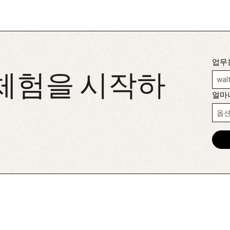
업무
 체험을 시작하
얼마나