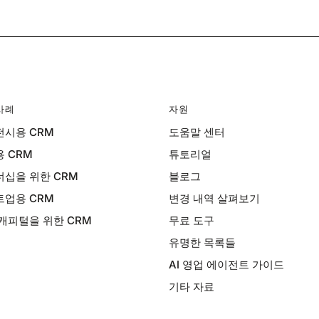
사례
자원
시용 CRM
도움말 센터
 CRM
튜토리얼
십을 위한 CRM
블로그
업용 CRM
변경 내역 살펴보기
캐피털을 위한 CRM
무료 도구
유명한 목록들
AI 영업 에이전트 가이드
기타 자료