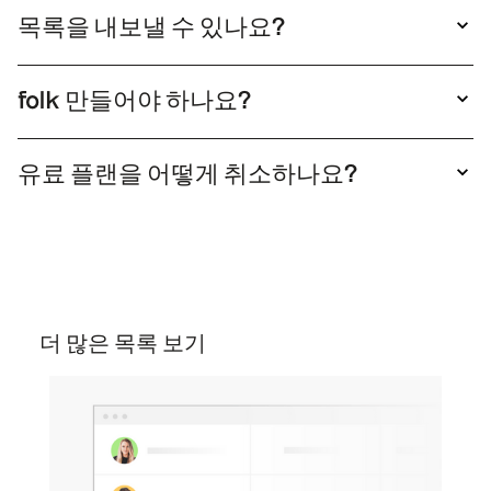
클릭으로 folk 아웃리치 이메일 캠페인을 시작할
집할 수 있는 수정 가능한 버전의 목록을 가지게
목록을 내보낼 수 있나요?
수 있습니다. 이후 이러한 관계를 파이프라인에서
됩니다.
네, 목록을 XLS 또는 CSV로 내보낼 수 있습니다.
손쉽게 추적할 수 있습니다.
목록을 복제한 후 내보내기를 클릭하기만 하면 됩
folk 만들어야 하나요?
니다.
실제로 목록의 사본을 받으려면 folk 생성해야 합
니다.
유료 플랜을 어떻게 취소하나요?
언제든지 요금제를 해지할 수 있습니다. 설정의 요
금제 섹션으로 이동한 후 무료 요금제에서 '다운그
레이드'를 클릭하여 구독을 해지하세요.
더 많은 목록 보기