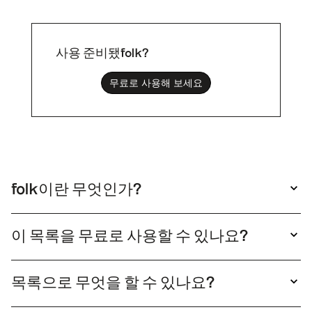
사용 준비됐folk?
무료로 사용해 보세요
folk이란 무엇인가?
folk 매우 간단한 CRM 시스템folk , 여러분의 도
구와 연결되어 사용하기 쉽습니다.
이 목록을 무료로 사용할 수 있나요?
네, 이 목록을 자유롭게 사용하셔도 됩니다. 참고
하시려면 "목록 보기"를 클릭하여 열기만 하면 됩
목록으로 무엇을 할 수 있나요?
니다. 이 목록을 본인 전용으로 만들고 싶으시다면
folk 목록을 복제하면, 해당 folk 목록을 한 번의
"복제"를 클릭하기만 하면 됩니다. 그러면 직접 편