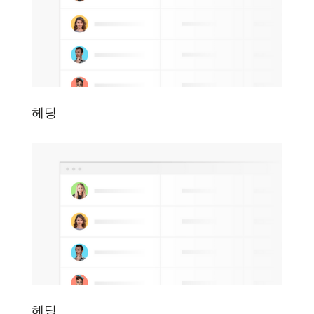
헤딩
헤딩