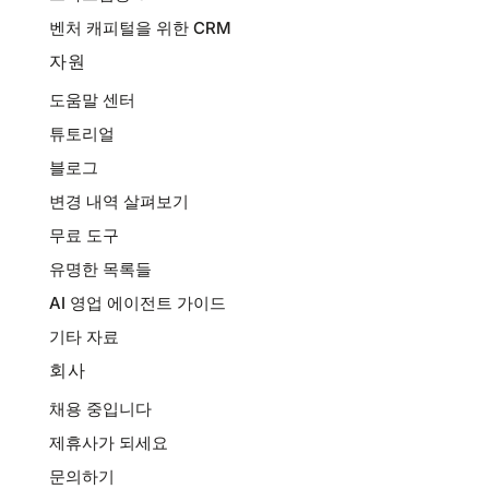
벤처 캐피털을 위한 CRM
자원
도움말 센터
튜토리얼
블로그
변경 내역 살펴보기
무료 도구
유명한 목록들
AI 영업 에이전트 가이드
기타 자료
회사
채용 중입니다
제휴사가 되세요
문의하기