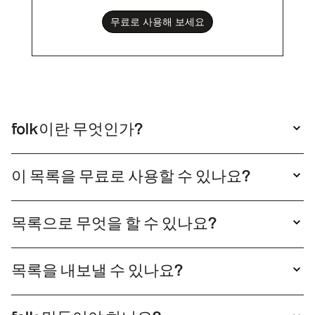
무료로 사용해 보세요
folk이란 무엇인가?
folk 매우 간단한 CRM 시스템folk , 여러분의 도
구와 연결되어 사용하기 쉽습니다.
이 목록을 무료로 사용할 수 있나요?
네, 이 목록을 자유롭게 사용하셔도 됩니다. 참고
하시려면 "목록 보기"를 클릭하여 열기만 하면 됩
목록으로 무엇을 할 수 있나요?
니다. 이 목록을 본인 전용으로 만들고 싶으시다면
folk 목록을 복제하면, 해당 folk 목록을 한 번의
"복제"를 클릭하기만 하면 됩니다. 그러면 직접 편
클릭으로 folk 아웃리치 이메일 캠페인을 시작할
집할 수 있는 수정 가능한 버전의 목록을 가지게
목록을 내보낼 수 있나요?
수 있습니다. 이후 이러한 관계를 파이프라인에서
됩니다.
네, 목록을 XLS 또는 CSV로 내보낼 수 있습니다.
손쉽게 추적할 수 있습니다.
목록을 복제한 후 내보내기를 클릭하기만 하면 됩