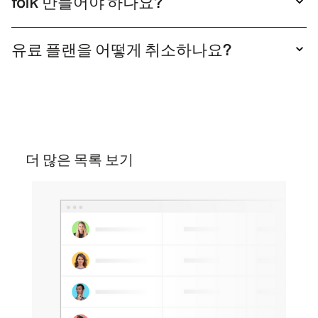
folk 만들어야 하나요?
니다.
실제로 목록의 사본을 받으려면 folk 생성해야 합
니다.
유료 플랜을 어떻게 취소하나요?
언제든지 요금제를 해지할 수 있습니다. 설정의 요
금제 섹션으로 이동한 후 무료 요금제에서 '다운그
레이드'를 클릭하여 구독을 해지하세요.
더 많은 목록 보기