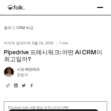
블로그
/
CRM 비교
마지막 업데이트
6월 24, 2026
7 min
•
Pipedrive 프레시워크: 어떤 AI CRM이
최고일까?
시모 레만데즈
창립자
Discover folk 사람 중심 비즈니스의 CRM