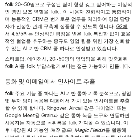
folk 20~50명으로 구성된 팀이 항상 갖고 싶어하는 이상적
인 영업 보조 역할을 folk . 이 사용자 친화적이고 통합적이
며 능동적인 CRM은 번거로운 업무를 처리하여 영업 담당
자가 진정한 관계 구축에 집중할 수 있도록 합니다.
G2에
서 4.5/5라는
인상적인
평점을
받은 folk 복잡함 없이 효율
적인 협업을 추구하는 중규모 영업 팀을 위한 가장 신뢰할
수 있는 AI 기반 CRM 중 하나로 인정받고 있습니다.
스타트업, 에이전시, 20~50명의 영업팀을 위해 맞춤화된
folk AI를 folk 부담스럽기보다는 접근 가능하게 만듭니다.
통화 및 이메일에서 인사이트 추출
AI 기반 통화 기록 분석으로
folk 주요 기능 중 하나는
, 영업
및 투자 팀이 녹음된 대화에서 가치 있는 인사이트를 추출
할 수 있게 합니다. Ringover, Aircall 같은 다이얼러 또는
Google Meet용 Grain과 같은 통화 녹음 도구와 연동하면
사용자는 자동으로 녹취록을 folk 가져올 수 있습니다. 이
후 내장된 AI 기능인
매직 필드
(
Magic Fields
)를 활용해