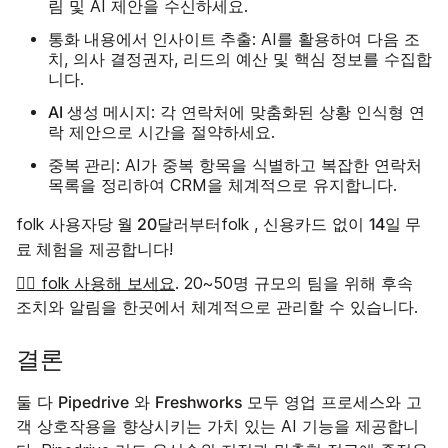
림 및 AI 제안을 수신하세요.
통화 내용에서 인사이트 추출
: AI를 활용하여 다음 조
치, 의사 결정권자, 리드의 예산 및 핵심 정보를 수집합
니다.
AI 생성 메시지
: 각 연락처에 맞춤화된 상황 인식형 연
락 제안으로 시간을 절약하세요.
중복 관리
: AI가 중복 항목을 식별하고 복잡한 연락처
목록을 정리하여 CRM을 체계적으로 유지합니다.
사용자당 월 20달러부터
14일 무
folk
folk , 신용카드 없이
료 체험을
제공합니다!
👉🏼 folk 사용해 보세요
. 20~50명 규모의 팀을 위해 후속
조치와 알림을 한곳에서 체계적으로 관리할 수 있습니다.
결론
Pipedrive
Freshworks
둘 다
와
모두 영업 프로세스와 고
객 상호작용을 향상시키는 가치 있는 AI 기능을 제공합니