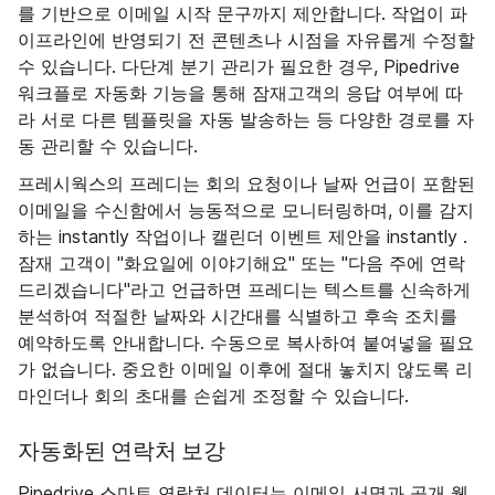
를 기반으로 이메일 시작 문구까지 제안합니다. 작업이 파
이프라인에 반영되기 전 콘텐츠나 시점을 자유롭게 수정할
수 있습니다. 다단계 분기 관리가 필요한 경우, Pipedrive
워크플로 자동화 기능을 통해 잠재고객의 응답 여부에 따
라 서로 다른 템플릿을 자동 발송하는 등 다양한 경로를 자
동 관리할 수 있습니다.
프레시웍스의 프레디는 회의 요청이나 날짜 언급이 포함된
이메일을 수신함에서 능동적으로 모니터링하며, 이를 감지
하는 instantly 작업이나 캘린더 이벤트 제안을 instantly .
잠재 고객이 "화요일에 이야기해요" 또는 "다음 주에 연락
드리겠습니다"라고 언급하면 프레디는 텍스트를 신속하게
분석하여 적절한 날짜와 시간대를 식별하고 후속 조치를
예약하도록 안내합니다. 수동으로 복사하여 붙여넣을 필요
가 없습니다. 중요한 이메일 이후에 절대 놓치지 않도록 리
마인더나 회의 초대를 손쉽게 조정할 수 있습니다.
자동화된 연락처 보강
Pipedrive 스마트 연락처 데이터는 이메일 서명과 공개 웹