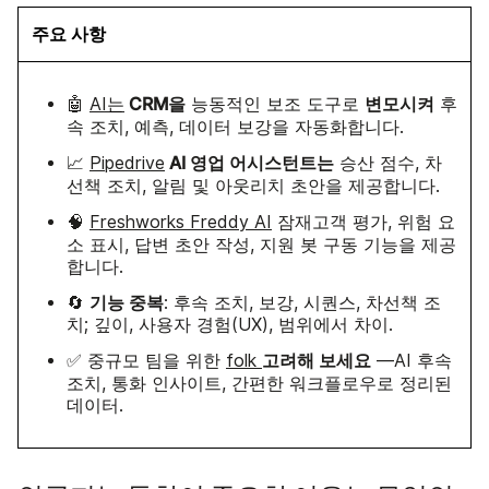
주요 사항
CRM을
변모시켜
🤖
AI는
능동적인 보조 도구로
후
속 조치, 예측, 데이터 보강을 자동화합니다.
AI 영업 어시스턴트는
📈
Pipedrive
승산 점수, 차
선책 조치, 알림 및 아웃리치 초안을 제공합니다.
🧠
Freshworks Freddy AI
잠재고객 평가, 위험 요
소 표시, 답변 초안 작성, 지원 봇 구동 기능을 제공
합니다.
기능 중복
🔄
: 후속 조치, 보강, 시퀀스, 차선책 조
치; 깊이, 사용자 경험(UX), 범위에서 차이.
고려해 보세요
✅ 중규모 팀을 위한
folk
—AI 후속
조치, 통화 인사이트, 간편한 워크플로우로 정리된
데이터.