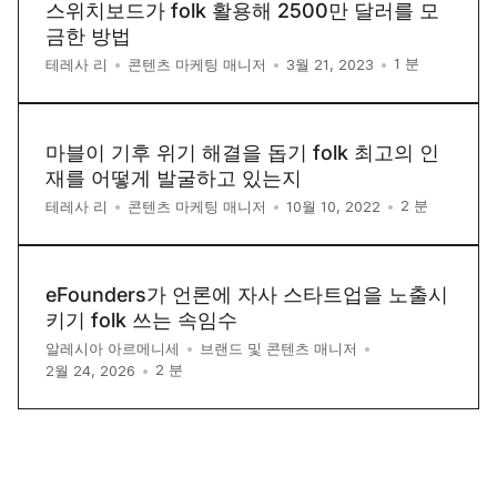
스위치보드가 folk 활용해 2500만 달러를 모
금한 방법
1
분
테레사 리
•
콘텐츠 마케팅 매니저
•
3월 21, 2023
•
마블이 기후 위기 해결을 돕기 folk 최고의 인
재를 어떻게 발굴하고 있는지
2
분
테레사 리
•
콘텐츠 마케팅 매니저
•
10월 10, 2022
•
eFounders가 언론에 자사 스타트업을 노출시
키기 folk 쓰는 속임수
알레시아 아르메니세
•
브랜드 및 콘텐츠 매니저
•
2
분
2월 24, 2026
•