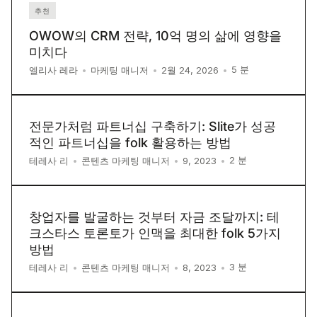
추천
OWOW의 CRM 전략, 10억 명의 삶에 영향을
미치다
5
분
엘리사 레라
•
마케팅 매니저
•
2월 24, 2026
•
전문가처럼 파트너십 구축하기: Slite가 성공
적인 파트너십을 folk 활용하는 방법
2
분
테레사 리
•
콘텐츠 마케팅 매니저
•
9, 2023
•
창업자를 발굴하는 것부터 자금 조달까지: 테
크스타스 토론토가 인맥을 최대한 folk 5가지
방법
3
분
테레사 리
•
콘텐츠 마케팅 매니저
•
8, 2023
•