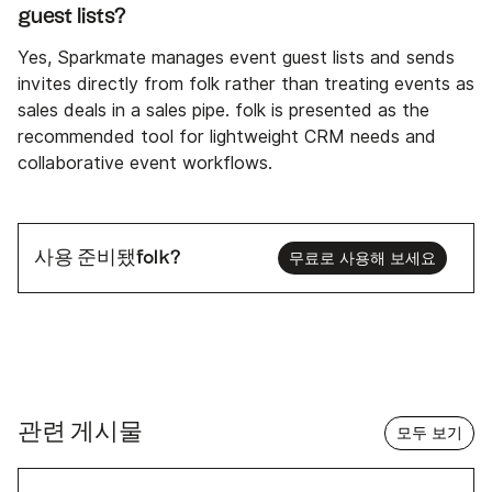
guest lists?
Yes, Sparkmate manages event guest lists and sends
invites directly from folk rather than treating events as
sales deals in a sales pipe. folk is presented as the
recommended tool for lightweight CRM needs and
collaborative event workflows.
사용 준비됐folk?
무료로 사용해 보세요
관련 게시물
모두 보기