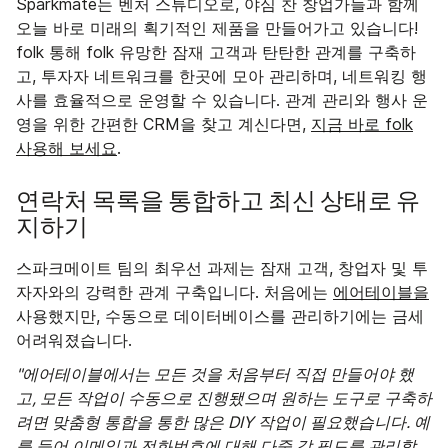
Sparkmate는 벤처 스튜디오로, 야심 찬 창업가들과 함께
오늘 바로 미래의 획기적인 제품을 만들어가고 있습니다!
folk 통해 folk 유망한 잠재 고객과 탄탄한 관계를 구축하
고, 투자자 네트워크를 한곳에 모아 관리하며, 네트워킹 행
사를 효율적으로 운영할 수 있습니다. 관계 관리와 행사 운
영을 위한 간편한 CRM을 찾고 계신다면,
지금 바로 folk
사용해 보세요
.
연락처 목록을 통합하고 최신 상태로 유
지하기
스파크메이트 팀의 최우선 과제는 잠재 고객, 창업자 및 투
자자와의 강력한 관계 구축입니다. 처음에는
에어테이블을
사용했지만, 수동으로 데이터베이스를 관리하기에는 금세
어려워졌습니다.
"에어테이블에서는 모든 것을 처음부터 직접 만들어야 했
고, 모든 작업이 수동으로 진행됐으며 원하는 도구로 구축하
려면 맞춤형 통합을 통한 많은 DIY 작업이 필요했습니다. 예
를 들어 이메일과 전화번호에 대해 다중 값 필드를 관리할