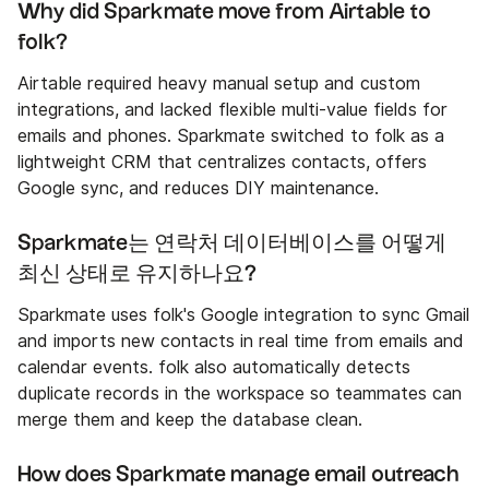
Why did Sparkmate move from Airtable to
folk?
Airtable required heavy manual setup and custom
integrations, and lacked flexible multi-value fields for
emails and phones. Sparkmate switched to folk as a
lightweight CRM that centralizes contacts, offers
Google sync, and reduces DIY maintenance.
Sparkmate는 연락처 데이터베이스를 어떻게
최신 상태로 유지하나요?
Sparkmate uses folk's Google integration to sync Gmail
and imports new contacts in real time from emails and
calendar events. folk also automatically detects
duplicate records in the workspace so teammates can
merge them and keep the database clean.
How does Sparkmate manage email outreach