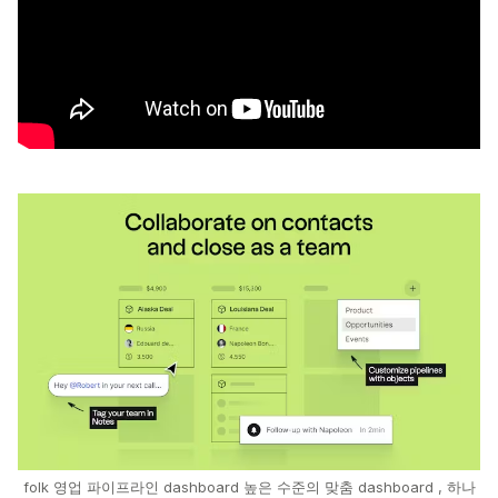
folk 영업 파이프라인 dashboard 높은 수준의 맞춤 dashboard , 하나