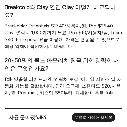
Breakcold와 Clay 연간 Clay 어떻게 비교되나
요?
Breakcold: Essentials $17.40/사용자/월, Pro $35.40.
Clay: 연락처 1,000개까지 무료; Pro $10/사용자/월, Team
$40; Enterprise 요금 미공개. 가격은 변동될 수 있으므로
해당 업체에 확인하시기 바랍니다.
20~50명의 콜드 아웃리치 팀을 위한 강력한 대
안은 무엇인가요?
folk 맞춤형 파이프라인, 연락처 보강, 이메일 시퀀스 및 자
동화 기능을 결합합니다. 연간 요금제: 스탠다드 $20/사용
자/월, Premium , 커스텀 $80부터. 자세한 내용은
folk
.
사용 준비됐folk?
무료로 사용해 보세요