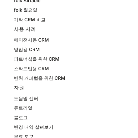
folk Airtable
folk 월요일
기타 CRM 비교
사용 사례
에이전시용 CRM
영업용 CRM
파트너십을 위한 CRM
스타트업용 CRM
벤처 캐피털을 위한 CRM
자원
도움말 센터
튜토리얼
블로그
변경 내역 살펴보기
무료 도구