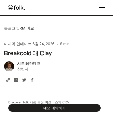
블로그
/
CRM 비교
마지막 업데이트
6월 24, 2026
8 min
•
Breakcold 대 Clay
시모 레만데즈
창립자
Discover folk 사람 중심 비즈니스의 CRM
데모 예약하기