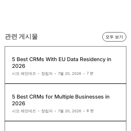
관련 게시물
모두 보기
5 Best CRMs With EU Data Residency in
2026
7
분
시모 레만데즈
•
창립자
•
7월 20, 2026
•
5 Best CRMs for Multiple Businesses in
2026
8
분
시모 레만데즈
•
창립자
•
7월 20, 2026
•