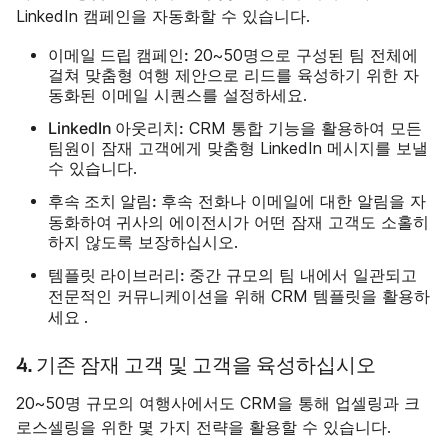
LinkedIn 캠페인을 자동화할 수 있습니다.
이메일 드립 캠페인:
20~50명으로 구성된 팀 전체에
걸쳐 맞춤형 여행 제안으로 리드를 육성하기 위한 자
동화된 이메일 시퀀스를 설정하세요.
LinkedIn 아웃리치:
CRM 통합 기능을 활용하여 모든
팀원이 잠재 고객에게 맞춤형 LinkedIn 메시지를 보낼
수 있습니다.
후속 조치 알림:
자
후속 전화나 이메일에 대한 알림을
동화하여
귀사의 에이전시가 어떤 잠재 고객도 소홀히
하지 않도록 보장하십시오.
템플릿 라이브러리:
중간 규모의 팀 내에서 일관되고
활용하
전문적인 커뮤니케이션을 위해 CRM 템플릿을
세요
.
4. 기존 잠재 고객 및 고객을 육성하십시오
20~50명 규모의 여행사에서도 CRM을 통해 업셀링과 크
로스셀링을 위한 몇 가지 전략을 활용할 수 있습니다.