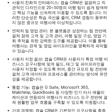
사용자 친화적 인터페이스:
캡슐 CRM은 깔끔하고 직
관적인 디자인으로 20~50명의 여행 팀이 쉽게 탐색하
고 핵심 기능을 신속하게 이용할 수 있도록 합니다. 이
러한 단순성은 학습 곡선을 줄여, CRM 경험이 풍부하
지 않은 중규모 여행사에 이상적입니다.
연락처 및 영업 관리:
본 플랫폼은 성장하는 팀 전반에
걸쳐 잠재 고객 및 고객 관리, 여행 일정 구성, 영업 기
회 추적을 위한 강력한 도구를 제공합니다. 이를 통해
여행사는 관계 및 영업 파이프라인을 명확하게 파악할
수 있습니다.
사용자 지정 옵션:
캡슐 CRM은 사용자가 특정 여행 비
즈니스 요구사항에 맞게 필드, 태그 및 파이프라인을
사용자 지정할 수 있도록 하여, 중간 규모의 팀 전반에
걸쳐 고객 데이터와 프로세스를 관리하는 방식에 유연
성을 제공합니다.
통합 기능:
캡슐은 G Suite, Microsoft 365,
Mailchimp, QuickBooks 등 다양한 인기 타사 애플리
케이션과 연동되어 여행사가 비즈니스 도구 전반에 걸
쳐 원활한 업무 흐름을 구축할 수 있도록 지원합니다.
가격 경쟁력:
캡슐 CRM은 기본적인 요구사항을 충족