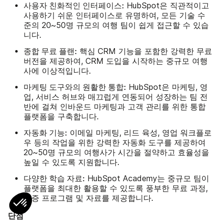
사용자 친화적인 인터페이스:
HubSpot은 직관적이고
사용하기 쉬운 인터페이스로 유명하여, 모든 기술 수
준의 20~50명 규모의 여행 팀이 쉽게 접근할 수 있습
니다.
종합 무료 플랜:
핵심 CRM 기능을 포함한 강력한 무료
버전을 제공하여, CRM 도입을 시작하는 중규모 여행
사에 이상적입니다.
마케팅 도구와의 원활한 통합:
HubSpot은 마케팅, 영
업, 서비스 허브와 매끄럽게 연동되어 성장하는 팀 전
반에 걸쳐 인바운드 마케팅과 고객 관리를 위한 통합
플랫폼을 구축합니다.
자동화 기능:
이메일 마케팅, 리드 육성, 영업 워크플로
우 등의 작업을 위한 강력한 자동화 도구를 제공하여
20~50명 규모의 여행사가 시간을 절약하고 효율성을
높일 수 있도록 지원합니다.
다양한 학습 자료:
HubSpot Academy는 중규모 팀이
플랫폼을 최대한 활용할 수 있도록 풍부한 무료 과정,
인증 프로그램 및 자료를 제공합니다.
단점