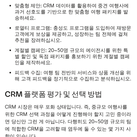
맞춤형 제안:
활용하여
CRM 데이터를
중견 여행사에
과거 선호도를 기반으로 한 맞춤형 여행 패키지를 발
송하세요.
로열티 프로그램:
충성도 프로그램을 도입하여 재방문
고객에게 보상을 제공하고, 성장하는 팀 전체에 걸쳐
추천을 장려하십시오.
계절별 캠페인:
20~50명 규모의 에이전시를 위한 특
별 할인 및 독점 패키지를 홍보하기 위한 계절별 캠페
인을 제작하세요.
피드백 수집:
여행 팀 전반의 서비스와 상품 개선을 위
해 고객 피드백을 정기적으로 수집하고 분석하십시오.
CRM 플랫폼 평가 및 선택 방법
CRM 시장은 매우 포화 상태입니다. 즉, 중규모 여행사를
위한 CRM 선택 과정을 어떻게 진행해야 할지 고민 중이라
면 당신만 그런 게 아닙니다. 다행히도 20~50명 규모의 팀
에 적합한 CRM을 고려할 때 염두에 둘 수 있는 몇 가지 사
항이 있습니다.