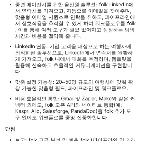
중견 에이전시를 위한 올인원 솔루션:
folk LinkedIn에
서 연락처를 가져오고, 자동으로 이메일을 찾아주며,
맞춤형 이메일 시퀀스로 연락을 취하고, 파이프라인에
서 상호작용을 추적할 수 있게 하여 워크플로우를 folk
. 이를 통해 여러 도구가 필요 없어지고 성장하는 팀의
시간과 비용을 절약해 줍니다.
LinkedIn 연동:
기업 고객을 대상으로 하는 여행사에
최적화된 솔루션으로, LinkedIn에서 연락처를 원활하
게 가져오고, folk 내에서 대화를 추적하며, 템플릿을
활용해 신속하고 효율적인 커뮤니케이션을 구현합니
다.
맞춤 설정 가능성:
20~50명 규모의 여행사에 맞춰 확
장 가능한 맞춤형 필드, 파이프라인 및 워크플로우.
비용 효율적인 통합:
Gmail 및 Zapier, Make와 같은 커
넥터 외에도, folk 오픈 API와 네이티브 통합(예:
Kaspr, Allo, Salesforge, PandaDoc)을 folk 추가 도
구 없이도 워크플로를 중앙 집중화합니다.
단점
보고:
folk 고급 분석 및 예측 folk (파이프라인 및 거래