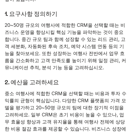
1. 요구사항 정의하기
20~50명 규모의 여행사에 적합한 CRM을 선택할 때는 비
즈니스 운영을 향상시킬 핵심 기능을 파악하는 것이 중요
합니다. 중간 규모 팀과 함께 성장할 수 있는 리드 관리, 고
객 세분화, 자동화된 후속 조치, 예약 시스템 연동 등의 기
능을 찾아보세요. 또한 성장하는 여행사 전반에서 업무 흐
름을 간소화하고 고객 만족도를 높이기 위해 일정 관리, 커
뮤니케이션 추적, 분석 기능 등을 고려하십시오.
2. 예산을 고려하세요
중소 여행사에 적합한 CRM을 선택할 때는 비용과 투자 수
익률의 균형이 핵심입니다. 다양한 CRM 플랫폼의 가격 모
델을 평가하고 20~50명 규모의 팀에 대한 장기적 이점을
고려하세요. 일부 CRM은 초기 비용이 높을 수 있으나, 업
무 효율성 향상과 고객 유지율을 통해 여행사 전체에 상당
한 비용 절감 효과를 제공할 수 있습니다. 비즈니스 성장에