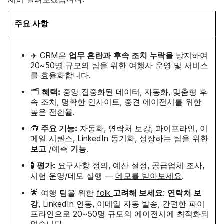
주요 사항
업무 혼란과
후속 조치 누락을
✈️ CRM은
방지하여
20~50명 규모의 팀을 위한 여행사 운영 및 서비스
를 효율화합니다.
혜택:
🗂️
중앙 집중화된 데이터, 자동화, 맞춤형 후
속 조치, 명확한 인사이트, 중견 에이전시를 위한
높은 전환율.
주요 기능:
🧰
자동화, 연락처 보강, 파이프라인, 이
메일 시퀀스, LinkedIn 동기화, 성장하는 팀을 위한
보고
기능
/예측
.
평가:
🧪
요구사항 정의, 예산 설정, 공급업체 조사,
시험 운영/데모 실행 —
데모를 받아보세요
.
고려해 보세요
연락처 보
🌟 여행 팀을 위한
folk
:
강
, LinkedIn 연동, 이메일 자동 발송, 간편한 파이
프라인으로 20~50명 규모의 에이전시에 최적화되