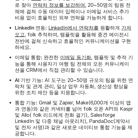
로 찾아
연락처 정보를 보강하여
, 20~50명의 팀원 전
체에 걸쳐 수동 데이터 입력이나 이메일 서비스 추가
비용 없이 효율적인 외부 연락을 가능하게 합니다.
LinkedIn 연동:
LinkedIn에서 연락처를
원활하게
가져
오고
, folk 추적하며, 템플릿을 활용해 중견 에이전시
전반에 걸쳐 신속하고 효율적인 커뮤니케이션을 구현
하세요.
이메일 통합:
완전한
이메일 동기화
, 템플릿 및 추적 기
능을 통해 사용자가 여행 팀 전체의 모든 커뮤니케이
션을 CRM에서 직접 관리할 수 있습니다.
AI 기반 기능:
AI 도구는 20~50명 규모의 팀을 위한 연
락처 및 관계 관리, 일상 업무 자동화, 생산성 향상을
위한 조치 제안 등을 지원합니다.
통합 기능:
Gmail 및 Zapier, Make(6,000개 이상의 앱
과 연동)와 같은 커넥터를 넘어 folk 오픈 API와 Kaspr
및 Allo( folk 리드에게 전화 걸기), Salesforge
LinkedIn 및 다중 채널 아웃리치), PandaDoc(계약서
및 전자 서명)과 같은 새로운 네이티브 통합 기능을 제
공합니다.