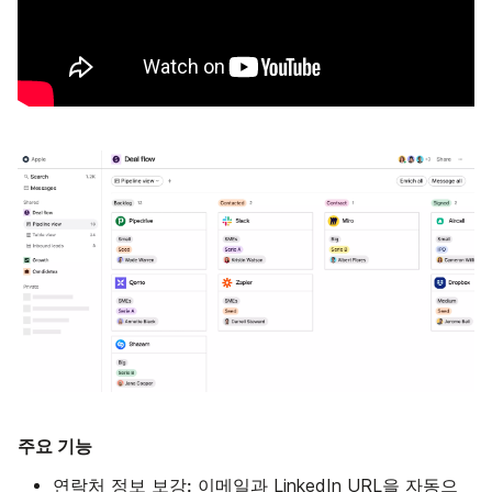
주요 기능
연락처
보강:
정보
이메일과 LinkedIn URL을 자동으