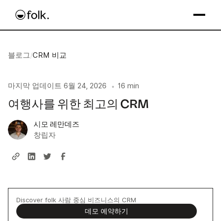
블로그
/
CRM 비교
마지막 업데이트
6월 24, 2026
16 min
•
여행사를 위한 최고의 CRM
시모 레만데즈
창립자
Discover folk 사람 중심 비즈니스의 CRM
데모 예약하기