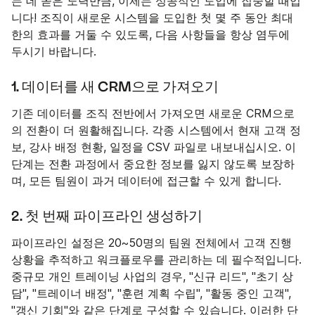
는 데 쏟은 노력만큼, 이제는 성공적인 도입에 집중할 때입
니다! 조직이 새로운 시스템을 도입한 첫 몇 주 동안 최대
한의 효과를 거둘 수 있도록, 다음 사항들을 항상 염두에
두시기 바랍니다.
1. 데이터를 새 CRM으로 가져오기
기존 데이터를 조직 전반에서 가져오면 새로운 CRM으로
의 전환이 더 원활해집니다. 각종 시스템에서 현재 고객 정
보, 강사 배정 현황, 일정을 CSV 파일로 내보내십시오. 이
단계는 전환 과정에서 중요한 정보를 잃지 않도록 보장하
며, 모든 팀원이 과거 데이터에 접근할 수 있게 합니다.
2. 첫 번째 파이프라인 생성하기
파이프라인 설정은 20~50명의 팀원 전체에서 고객 진행
상황을 추적하고 워크플로우를 관리하는 데 필수적입니다.
중규모 개인 트레이닝 사업의 경우, "신규 리드", "초기 상
담", "트레이너 배정", "훈련 계획 수립", "활동 중인 고객",
"갱신 기회"와 같은 단계로 구성할 수 있습니다. 이러한 단