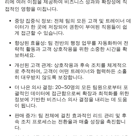
리에 여러 이점을 제공하여 비즈니스 성과와 확장성에 직
접적인 영향을 미칩니다.
중앙 집중식 정보:
전체 팀의 모든 고객 및 트레이너 데
이터가 한 곳에 저장되어 권한이 부여된 직원들이 쉽
게 접근할 수 있습니다.
향상된 효율성:
팀 전반의 행정 업무를 자동화하여 전
략적 활동과 고객 상호작용을 위한 소중한 시간을 확
보하세요.
개선된 고객 관계:
상호작용과 후속 조치를 체계적으
로 추적하여, 고객이 어떤 트레이너와 협력하든 소홀
히 대우받지 않도록 보장합니다.
더 나은 의사 결정:
20~50명의 모든 팀원으로부터 포
괄적인 데이터에 접근함으로써 확장과 최적화를 위한
정보에 기반한 비즈니스 의사 결정을 내리는 데 도움
이 됩니다.
판매 증가:
팀 전체에 걸친 효과적인 리드 관리 및 후
속 조치 프로세스는 전환율과 매출 성장을 촉진합니
다.