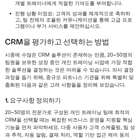
개별 트레이너에게 적절한 기여도를 부여합니다.
진행 상황 이정표:
고객의 성과를 체계적으로 축하하
고, 팀 전체의 조율된 커뮤니케이션을 통해 고급 프로
그램이나 부가 서비스를 제안하십시오.
CRM을 평가하고 선택하는 방법
시중에 수많은 CRM 솔루션이 존재하는 만큼, 20~50명의
팀원을 보유한 성장 중인 개인 트레이닝 사업에 가장 적합
한 솔루션을 결정하는 것은 어려울 수 있습니다. 의사 결정
과정을 돕기 위해, 중규모 피트니스 기관을 위해 특별히 맞
춤화된 다음과 같은 고려 사항들을 정리해 보았습니다.
1. 요구사항 정의하기
20~50명의 전문가로 구성된 개인 트레이닝 팀에 최적의
CRM을 선택할 때는 복잡한 비즈니스 운영을 지원할 핵심
기능을 먼저 파악하세요. 다중 사용자 고객 스케줄링, 팀 성
과 추적, 자동 알림, 결제 처리, 역할 기반 접근 제어 등의