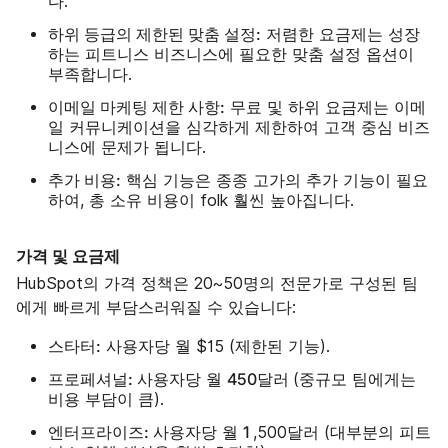
다.
하위 등급의 제한된 맞춤 설정:
저렴한 요금제는 성장
하는 피트니스 비즈니스에 필요한 맞춤 설정 옵션이
부족합니다.
이메일 마케팅 제한 사항:
무료 및 하위 요금제는 이메
일 커뮤니케이션을 심각하게 제한하여 고객 중심 비즈
니스에 문제가 됩니다.
추가 비용:
핵심 기능은 종종 고가의 추가 기능이 필요
하여, 총 소유 비용이 folk 훨씬 높아집니다.
가격 및 요금제
HubSpot의 가격 정책은 20~50명의 전문가로 구성된 팀
에게 빠르게 부담스러워질 수 있습니다:
스타터:
사용자당 월 $15 (제한된 기능).
프로페셔널:
450달러
사용자당 월
(중규모 팀에게는
비용 부담이 큼).
엔터프라이즈:
1
사용자당 월
,500달러 (대부분의 피트