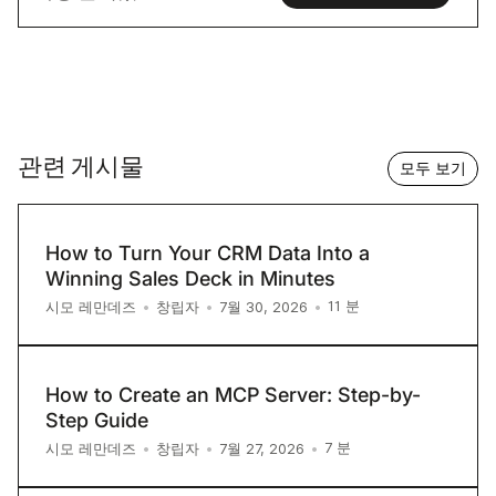
관련 게시물
모두 보기
How to Turn Your CRM Data Into a
Winning Sales Deck in Minutes
11
분
시모 레만데즈
•
창립자
•
7월 30, 2026
•
How to Create an MCP Server: Step-by-
Step Guide
7
분
시모 레만데즈
•
창립자
•
7월 27, 2026
•