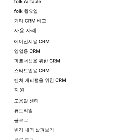
folk Airtable
folk 월요일
기타 CRM 비교
사용 사례
에이전시용 CRM
영업용 CRM
파트너십을 위한 CRM
스타트업용 CRM
벤처 캐피털을 위한 CRM
자원
도움말 센터
튜토리얼
블로그
변경 내역 살펴보기
무료 도구