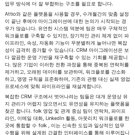
업무 방식에 더 잘 부합하는 구조를 필요로 합니다.
Attio와 같은 플랫폼을 사용할 경우, 수개월간의 맞춤 설정
이 끝난 후에야 마이그레이션에 대한 논의가 시작되는 경
우가 많습니다. 유연한 시스템 덕분에 팀은 매우 구체적인
워크플로를 구축할 수 있지만, 장기적인 관리 체계 없이 파
이프라인, 속성, 자동화 기능이 무분별하게 늘어나면 복잡
성이 급격히 증가할 수 있습니다. CRM 마이그레이션은 보
다 깔끔한 운영 기반을 재구축할 수 있는 기회를 제공합니
다. 많은 기업이 이러한 전환 과정을 통해 중복된 연락처를
제거하고, 오래된 데이터를 보관하며, 워크플로를 간소화
하고, 명명 규칙을 표준화하며, 기존의 관행 대신 실제 영업
프로세스에 맞춰 파이프라인을 재설계합니다.
복잡한 CRM 구조에서 벗어나려는 팀들은 대개 운영상 유
지 관리가 어렵지 않으면서도 유연성을 유지하는 플랫폼을
찾곤 합니다. folk 영업 및 관계 중심 팀이 연락처, 파이프
라인, 이메일 대화, LinkedIn 활동, 아웃리치 워크플로를 한
곳에 통합할 수 folk , 이는 신속한 도입과 일상적인 업무
수행을 위해 설계된 간결한 인터페이스를 통해 이루어집니