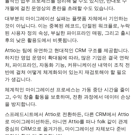
율적인 업무 프로세스를 정리해 줄 수도 있지만, 반대로 수
개월에 걸친 운영상의 혼란을 초래할 수도 있습니다.
대부분의 마이그레이션 실패는 플랫폼 자체에서 기인하는
것이 아닙니다. 이는 중복된 레코드, 단절된 워크플로, 누락
된 사용자 정의 속성, 부실한 파이프라인 매핑, 그리고 출시
후의 낮은 활용도에서 비롯됩니다.
Attio는 팀에 유연하고 현대적인 CRM 구조를 제공합니다.
하지만 영업 운영이 확대됨에 따라, 많은 기업은 결국 연락
처, 파이프라인, 자동화 기능, 커뮤니케이션 내역이 조직 전
반에 걸쳐 어떻게 체계화되어 있는지 재검토해야 할 필요
가 생깁니다.
체계적인 마이그레이션 프로세스는 가동 중단 시간을 줄이
고, 수익 창출 활동을 보호하며, 전환 과정에서 데이터 손상
을 방지합니다.
스프레드시트에서 Attio로 전환하든, 다른 CRM에서 Attio
로 마이그레이션하든, 아니면 Attio를 떠나 folk 같이 관계
중심의 CRM으로 옮겨가든, 마이그레이션 자체보다 준비