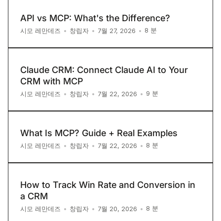
API vs MCP: What's the Difference?
8
분
시모 레만데즈
•
창립자
•
7월 27, 2026
•
Claude CRM: Connect Claude AI to Your
CRM with MCP
9
분
시모 레만데즈
•
창립자
•
7월 22, 2026
•
What Is MCP? Guide + Real Examples
8
분
시모 레만데즈
•
창립자
•
7월 22, 2026
•
How to Track Win Rate and Conversion in
a CRM
8
분
시모 레만데즈
•
창립자
•
7월 20, 2026
•