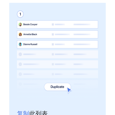
复制
此列表