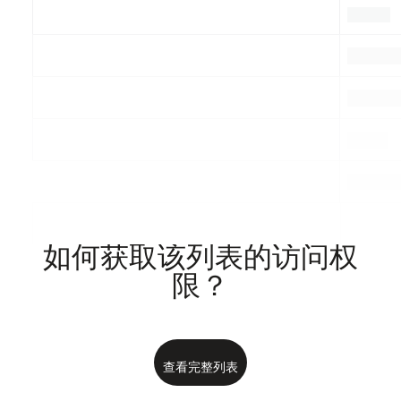
.
.
.
.
.
.
.
.
.
如何获取该列表的访问权
限？
查看完整列表