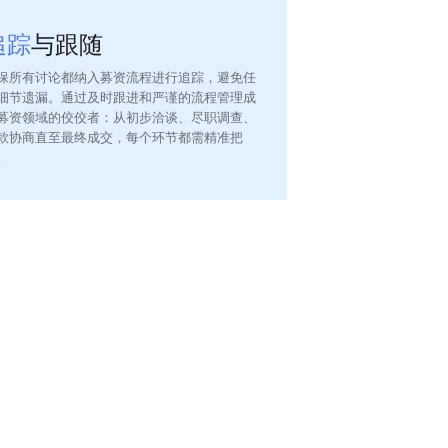
追踪
与跟随
保所有讨论都纳入募资流程进行追踪，避免任
细节遗漏。通过及时跟进和严谨的流程管理成
募资领域的佼佼者：从初步洽谈、尽职调查、
款协商直至最终成交，每个环节都需精准把
。