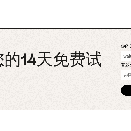
你的
的14天免费试
有多