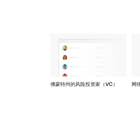
佛蒙特州的风险投资家（VC）
网