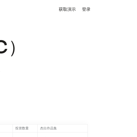
获取演示
登录
C）
长
投资数量
杰出作品集