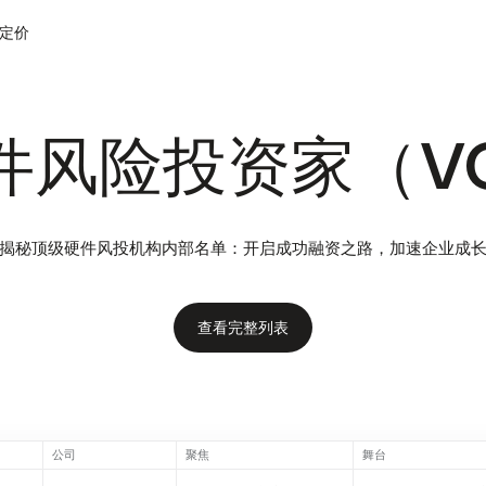
定价
件风险投资家（V
揭秘顶级硬件风投机构内部名单：开启成功融资之路，加速企业成
查看完整列表
公司
聚焦
舞台