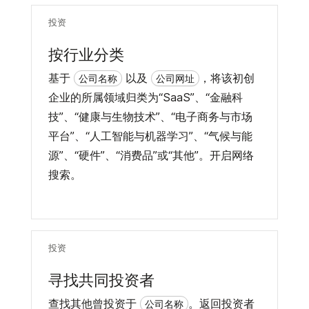
投资
按行业分类
基于
以及
，将该初创
公司名称
公司网址
企业的所属领域归类为“SaaS”、“金融科
技”、“健康与生物技术”、“电子商务与市场
平台”、“人工智能与机器学习”、“气候与能
源”、“硬件”、“消费品”或“其他”。开启网络
搜索。
投资
寻找共同投资者
查找其他曾投资于
。返回投资者
公司名称