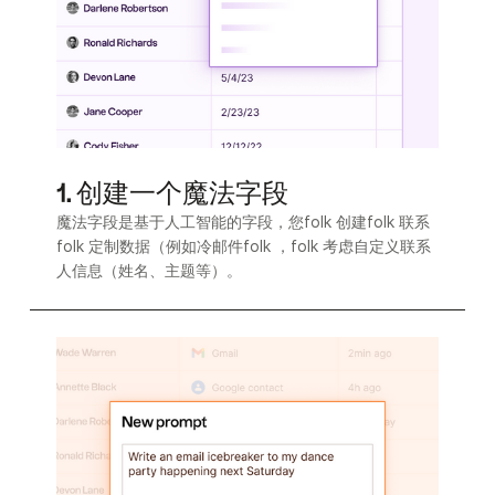
1. 创建一个魔法字段
魔法字段是基于人工智能的字段，您folk 创建folk 联系
folk 定制数据（例如冷邮件folk ，folk 考虑自定义联系
人信息（姓名、主题等）。