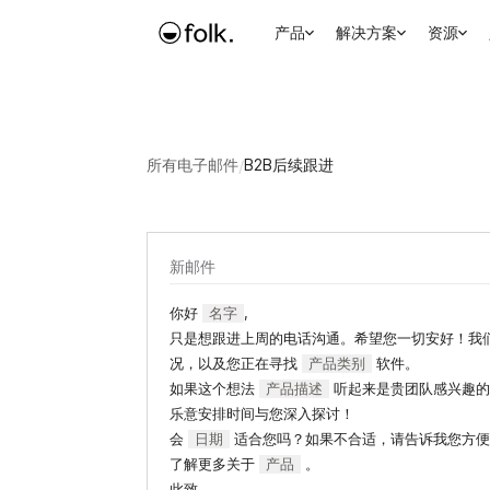
产品
解决方案
资源
所有电子邮件
/
B2B后续跟进
新邮件
你好
名字
,
只是想跟进上周的电话沟通。希望您一切安好！我
况，以及您正在寻找
产品类别
软件。
如果这个想法
产品描述
听起来是贵团队感兴趣的
乐意安排时间与您深入探讨！
会
日期
适合您吗？如果不合适，请告诉我您方便
了解更多关于
产品
。
此致，