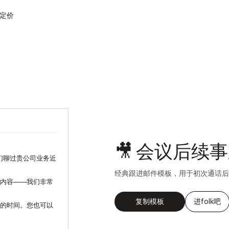
定价
🎥 会议后续
们聊过贵公司业务近
经典跟进邮件模板，用于初次通话后
内容——我们非常
复制模板
进folk吧
的时间。您也可以