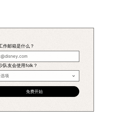
工作邮箱是什么？
少队友会使用folk？