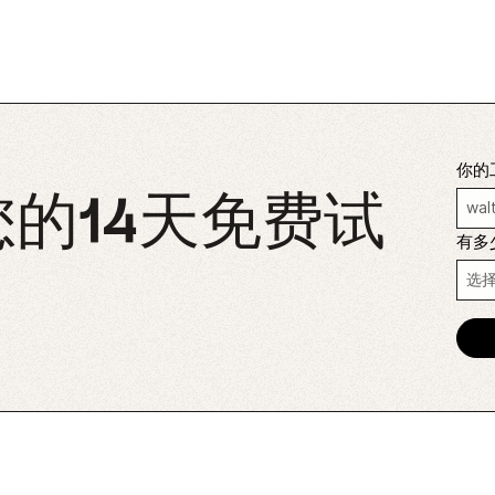
你的
的14天免费试
有多