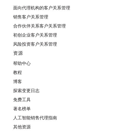
面向代理机构的客户关系管理
销售客户关系管理
合作伙伴关系客户关系管理
初创企业客户关系管理
风险投资客户关系管理
资源
帮助中心
教程
博客
探索变更日志
免费工具
著名榜单
人工智能销售代理指南
其他资源