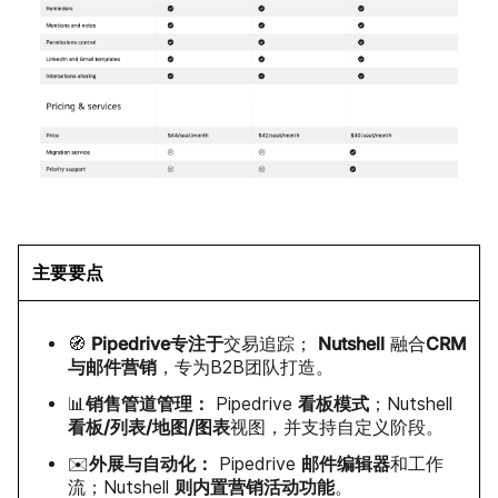
主要要点
Pipedrive
专注于
Nutshell
CRM
🧭
交易追踪；
融合
与邮件营销
，专为B2B团队打造。
销售管道管理：
看板模式
📊
Pipedrive
；Nutshell
看板/列表/地图/图表
视图，并支持自定义阶段。
外展与自动化：
邮件编辑器
✉️
Pipedrive
和工作
则内置营销活动功能
流；Nutshell
。