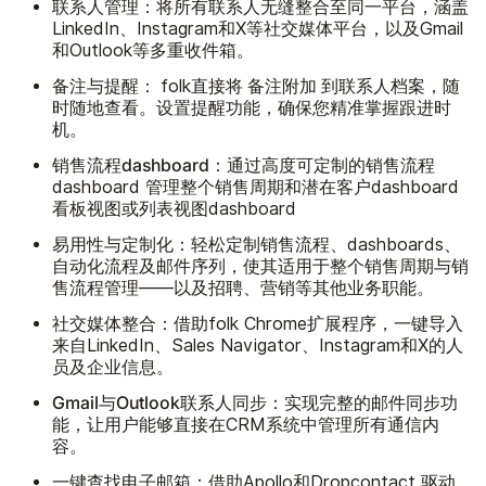
联系人管理：
将所有联系人无缝整合至同一平台，涵盖
LinkedIn、Instagram和X等社交媒体平台，以及Gmail
和Outlook等多重收件箱。
备注与提醒：
将
附加
folk直接
备注
到联系人档案，随
时随地查看。设置提醒功能，确保您精准掌握跟进时
机。
销售流程dashboard：
通过高度可定制的销售流程
dashboard 管理整个销售周期和潜在客户dashboard
看板视图或列表视图dashboard
易用性与定制化：
轻松定制销售流程、dashboards、
自动化流程及邮件序列，使其适用于整个销售周期与销
售流程管理——以及招聘、营销等其他业务职能。
社交媒体整合：
借助folk Chrome扩展程序，一键导入
来自LinkedIn、Sales Navigator、Instagram和X的人
员及企业信息。
Gmail与Outlook联系人同步：
实现完整的邮件同步功
能，让用户能够直接在CRM系统中管理所有通信内
容。
一键查找电子邮箱：
借助Apollo和Dropcontact 驱动