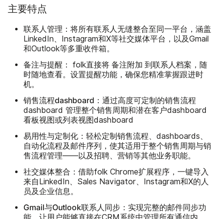
主要特点
联系人管理：
将所有联系人无缝整合至同一平台，涵盖
LinkedIn、Instagram和X等社交媒体平台，以及Gmail
和Outlook等多重收件箱。
备注与提醒：
将
附加
folk直接
备注
到联系人档案，随
时随地查看。设置提醒功能，确保您精准掌握跟进时
机。
销售流程dashboard：
通过高度可定制的销售流程
dashboard 管理整个销售周期和潜在客户dashboard
看板视图或列表视图dashboard
易用性与定制化：
轻松定制销售流程、dashboards、
自动化流程及邮件序列，使其适用于整个销售周期与销
售流程管理——以及招聘、营销等其他业务职能。
社交媒体整合：
借助folk Chrome扩展程序，一键导入
来自LinkedIn、Sales Navigator、Instagram和X的人
员及企业信息。
Gmail与Outlook联系人同步：
实现完整的邮件同步功
能，让用户能够直接在CRM系统中管理所有通信内