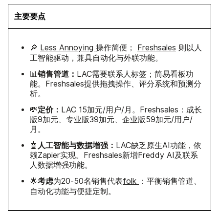
主要要点
🔎
Less Annoying
操作简便；
Freshsales
则以人
工智能驱动，兼具自动化与外联功能。
销售管道：
📊
LAC需要联系人标签；简易看板功
能。Freshsales提供拖拽操作、评分系统和预测分
析。
定价：
💸
LAC 15加元/用户/月。Freshsales：成长
版9加元、专业版39加元、企业版59加元/用户/
月。
人工智能与数据增强：
🤖
LAC缺乏原生AI功能，依
赖Zapier实现。Freshsales新增Freddy AI及联系
人数据增强功能。
考虑
🌟
为20-50名销售代表
folk
：平衡销售管道、
自动化功能与便捷定制。