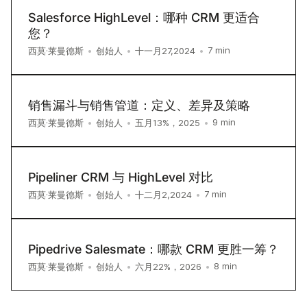
Salesforce HighLevel：哪种 CRM 更适合
您？
7
min
西莫·莱曼德斯
•
创始人
•
十一月27,2024
•
销售漏斗与销售管道：定义、差异及策略
9
min
西莫·莱曼德斯
•
创始人
•
五月13%，2025
•
Pipeliner CRM 与 HighLevel 对比
7
min
西莫·莱曼德斯
•
创始人
•
十二月2,2024
•
Pipedrive Salesmate：哪款 CRM 更胜一筹？
8
min
西莫·莱曼德斯
•
创始人
•
六月22%，2026
•