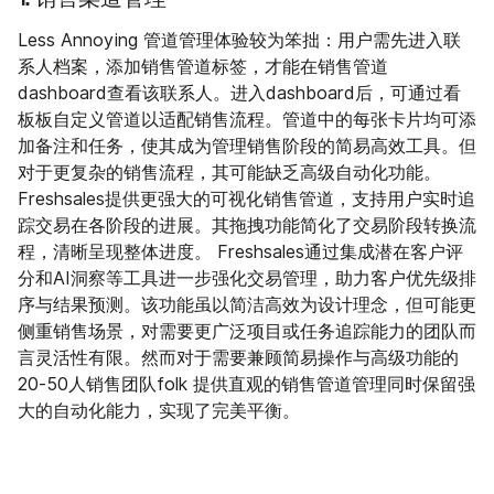
Less Annoying 管道管理体验较为笨拙：用户需先进入联
系人档案，添加销售管道标签，才能在销售管道
dashboard查看该联系人。进入dashboard后，可通过看
板板自定义管道以适配销售流程。管道中的每张卡片均可添
加备注和任务，使其成为管理销售阶段的简易高效工具。但
对于更复杂的销售流程，其可能缺乏高级自动化功能。
Freshsales提供更强大的可视化销售管道，支持用户实时追
踪交易在各阶段的进展。其拖拽功能简化了交易阶段转换流
程，清晰呈现整体进度。 Freshsales通过集成潜在客户评
分和AI洞察等工具进一步强化交易管理，助力客户优先级排
序与结果预测。该功能虽以简洁高效为设计理念，但可能更
侧重销售场景，对需要更广泛项目或任务追踪能力的团队而
言灵活性有限。然而对于需要兼顾简易操作与高级功能的
20-50人销售团队folk 提供直观的销售管道管理同时保留强
大的自动化能力，实现了完美平衡。