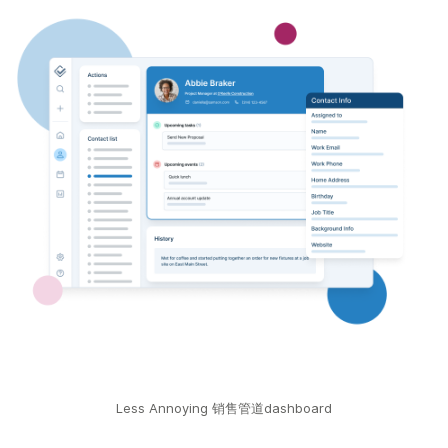
Less Annoying 销售管道dashboard