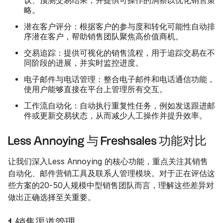
议、预测交易结果，并提供可操作的洞察以优化销售策
略。
潜在客户评分
：根据客户的参与度和转化可能性自动排
序潜在客户，帮助销售团队聚焦高价值商机。
交易追踪
：提供可视化的销售流程，用于追踪交易在不
同阶段的进展，并实时监控进度。
电子邮件与电话管理
：整合电子邮件和电话通信功能，
使用户能够直接在平台上管理所有交互。
工作流自动化
：自动执行重复性任务，例如发送跟进邮
件或更新交易状态，从而减少人工操作并提升效率。
Less Annoying 与 Freshsales 功能对比
让我们深入Less Annoying 的核心功能，重点关注其销售
自动化、邮件营销工具及联系人管理模块。对于正在评估这
些方案的20-50人规模中型销售团队而言，理解这些差异对
做出正确选择至关重要。
1. 销售渠道管理