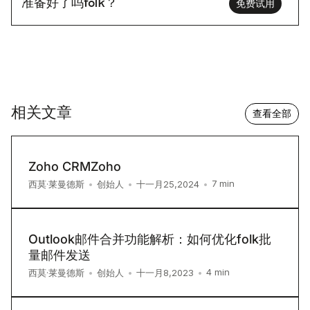
准备好了吗folk？
免费试用
相关文章
查看全部
Zoho CRMZoho
7
min
西莫·莱曼德斯
•
创始人
•
十一月25,2024
•
Outlook邮件合并功能解析：如何优化folk批
量邮件发送
4
min
西莫·莱曼德斯
•
创始人
•
十一月8,2023
•