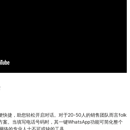
进
简便快捷，助您轻松开启对话。对于20-50人的销售团队而言folk
决方案。当填写电话号码时，其一键WhatsApp功能可简化整个
网络的专业人士不可或缺的工具。