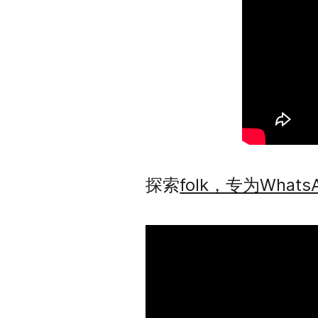
folk，专为Wha
探索