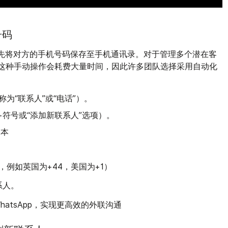
号码
，需先将对方的手机号码保存至手机通讯录。对于管理多个潜在客
言，这种手动操作会耗费大量时间，因此许多团队选择采用自动化
称为“联系人”或“电话”）。
+符号或“添加新联系人”选项）。
文本
例如英国为+44，美国为+1）
系人
。
atsApp，实现更高效的外联沟通