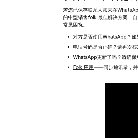
若您已保存联系人却未在WhatsA
的中型销售folk 最佳解决方案：
常见困扰。
对方是否使用WhatsApp？
如
电话号码是否正确？
请再次核
WhatsApp更新了吗？
请确保
Folk 应用
——同步通讯录，并直