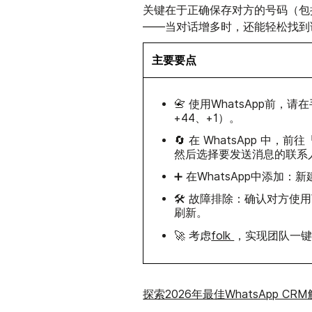
关键在于正确保存对方的号码（包
——当对话增多时，还能轻松找到
主要要点
📇 使用WhatsApp前
+44、+1）。
🔄 在 WhatsApp 中
然后选择要发送消息的联系
➕ 在WhatsApp中添加
🛠️ 故障排除：确认对方使
刷新。
🚀 考虑
folk
，实现团队一键W
探索2026年最佳WhatsApp CR