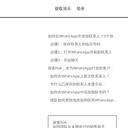
获取演示
登录
如何在WhatsApp中添加联系人？3个快
速步骤
步骤1：保存联系人的电话号码
步骤2：打开WhatsApp并刷新联系人
步骤3：开始聊天
探索folk，专为WhatsApp打造的客户关
系管理工具
如何在WhatsApp上首次联系某人？
为什么已保存的联系人未显示在
WhatsApp中？
如何在WhatsApp中添加国际号码？
团队如何更快地添加和联系WhatsApp
联系人？
探索folk
如同团队从未拥有过的销售助手