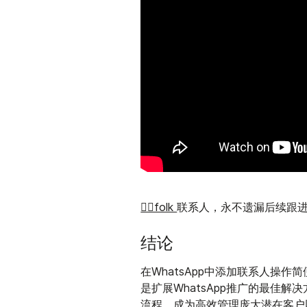
👉🏼folk
联系人，永不遗漏后续跟
结论
在WhatsApp中添加联系人操作
是扩展WhatsApp推广的最佳解
流程，成为高效管理庞大潜在客户