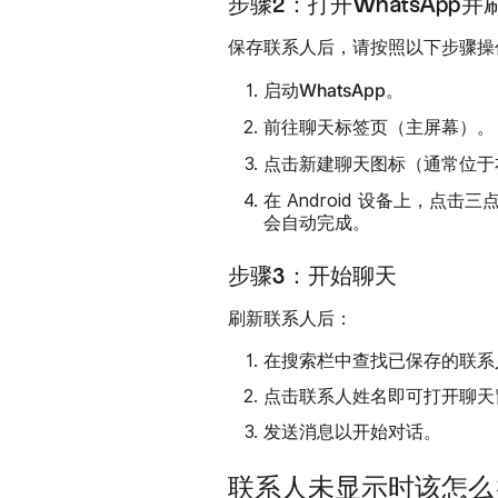
步骤2：打开WhatsApp
保存联系人后，请按照以下步骤操作
启动WhatsApp。
聊天标签页
前往
（主屏幕）。
新建聊天图标
点击
（通常位于
在 Android 设备上，点击
会自动完成。
步骤3：开始聊天
刷新联系人后：
在搜索栏中查找已保存的联系
点击联系人姓名即可打开聊天
发送消息以开始对话。
联系人未显示时该怎么