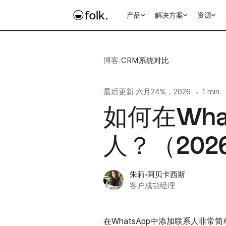
产品
解决方案
资源
博客
/
CRM系统对比
最后更新
六月24%，2026
1 min
•
如何在Wha
人？（202
朱莉·阿贝卡西斯
客户成功经理
在WhatsApp中添加联系人非常