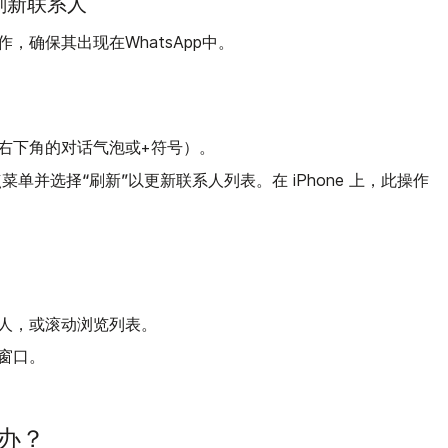
并刷新联系人
，确保其出现在WhatsApp中。
右下角的对话气泡或+符号）。
“刷新”
三点菜单并选择
以更新联系人列表。在 iPhone 上，此操作
人，或滚动浏览列表。
窗口。
办？