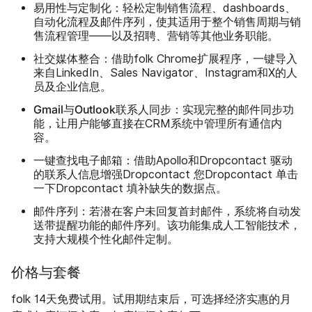
易用性与定制化：
轻松定制销售流程、dashboards、
自动化流程及邮件序列，使其适用于整个销售周期与销
售流程管理——以及招聘、营销等其他业务职能。
社交媒体整合：
借助folk Chrome扩展程序，一键导入
来自LinkedIn、Sales Navigator、Instagram和X的人
员及企业信息。
Gmail与Outlook联系人同步：
实现完整的邮件同步功
能，让用户能够直接在CRM系统中管理所有通信内
容。
一键查找电子邮箱：
借助Apollo和Dropcontact 驱动
的联系人信息增强Dropcontact 您Dropcontact 单击
一下Dropcontact 填补缺失的数据点。
邮件序列：
若潜在客户未回复首封邮件，系统将自动发
送带提醒功能的邮件序列。该功能集成人工智能技术，
支持大规模个性化邮件定制。
价格与套餐
folk 14天免费试用。试用期结束后，可选择经济实惠的月