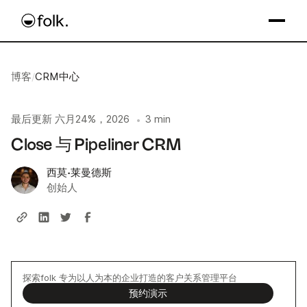
博客
/
CRM中心
最后更新
六月24%，2026
3 min
•
Close 与 Pipeliner CRM
西莫·莱曼德斯
创始人
探索folk 专为以人为本的企业打造的客户关系管理平台
预约演示