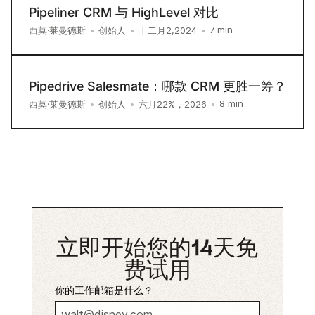
Pipeliner CRM 与 HighLevel 对比
7
min
西莫·莱曼德斯
•
创始人
•
十二月2,2024
•
Pipedrive Salesmate：哪款 CRM 更胜一筹？
8
min
西莫·莱曼德斯
•
创始人
•
六月22%，2026
•
立即开始您的14天免
费试用
你的工作邮箱是什么？