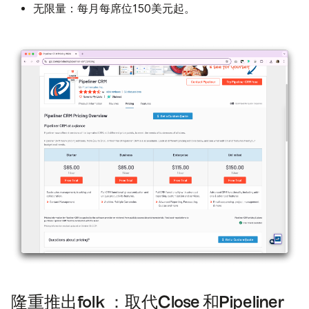
无限量：
每月每席位150美元起。
隆重推出folk ：取代Close 和Pipeliner