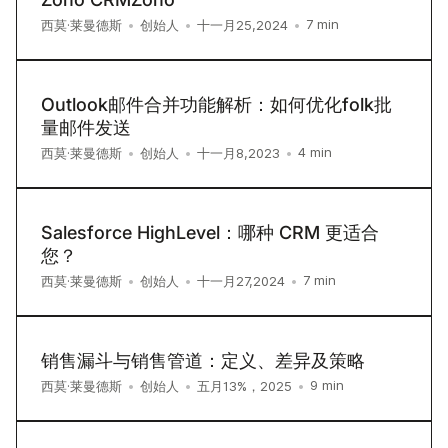
7
min
西莫·莱曼德斯
•
创始人
•
十一月25,2024
•
Outlook邮件合并功能解析：如何优化folk批
量邮件发送
4
min
西莫·莱曼德斯
•
创始人
•
十一月8,2023
•
Salesforce HighLevel：哪种 CRM 更适合
您？
7
min
西莫·莱曼德斯
•
创始人
•
十一月27,2024
•
销售漏斗与销售管道：定义、差异及策略
9
min
西莫·莱曼德斯
•
创始人
•
五月13%，2025
•