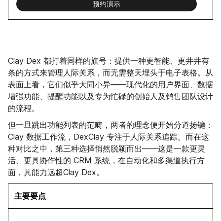
预约演示
Clay Dex 都打着同样的旗号：提供一种更智能、更井井有
条的方式来管理人际关系，而无需整天埋头于电子表格。从
表面上看，它们似乎大同小异——现代化的用户界面、数据
增强功能、提醒功能以及专为忙碌的创始人及销售团队设计
的流程。
但一旦跳出功能列表的范畴，两者的理念便开始分道扬镳：
Clay 数据工作流，DexClay 专注于人际关系追踪。而在这
种对比之中，第三种选择悄然脱颖而出——这是一款更灵
活、更具协作性的 CRM 系统，在自动化和多渠道执行方
面，其能力远超Clay Dex。
主要要点