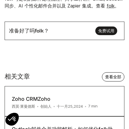
同步、AI 个性化邮件合并以及 Zapier 集成。查看
folk
。
准备好了吗folk？
免费试用
相关文章
查看全部
Zoho CRMZoho
7
min
西莫·莱曼德斯
•
创始人
•
十一月25,2024
•