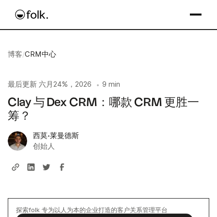
博客
/
CRM中心
最后更新
六月24%，2026
9 min
•
Clay 与 Dex CRM：哪款 CRM 更胜一
筹？
西莫·莱曼德斯
创始人
探索folk 专为以人为本的企业打造的客户关系管理平台