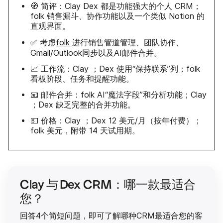
🧭 简评：Clay Dex 都是功能强大的个人 CRM；
folk 销售漏斗、协作功能以及一个类似 Notion 的
直观界面。
✅ 考虑
folk
进行销售管道管理、团队协作、
Gmail/Outlook同步以及AI邮件合并。
📈 工作流：Clay ；Dex 使用“保持联系”列；folk
看板阶段、任务和提醒功能。
📧 邮件合并：folk AI“魔法字段”和分析功能；Clay
；Dex 缺乏完整的合并功能。
💵 价格：Clay ；Dex 12 美元/月（按年付费）；
folk 美元，附带 14 天试用期。
Clay 与 Dex CRM：哪一款最适合
您？
回答4个简短问题，即可了解哪种CRM最适合您的客