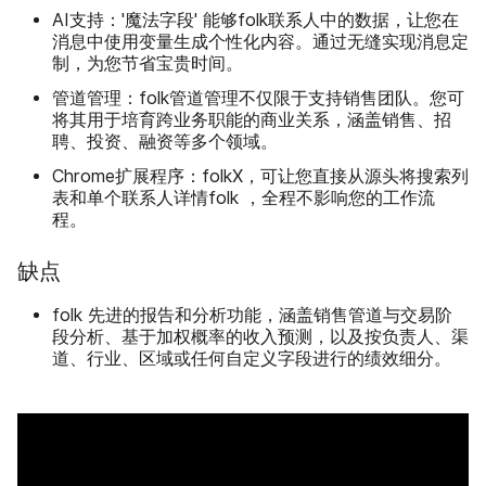
AI支持：'魔法字段' 能够folk联系人中的数据，让您在
消息中使用变量生成个性化内容。通过无缝实现消息定
制，为您节省宝贵时间。
管道管理：folk管道管理不仅限于支持销售团队。您可
将其用于培育跨业务职能的商业关系，涵盖销售、招
聘、投资、融资等多个领域。
Chrome扩展程序：folkX，可让您直接从源头将搜索列
表和单个联系人详情folk ，全程不影响您的工作流
程。
缺点
folk 先进的报告和分析功能，涵盖销售管道与交易阶
段分析、基于加权概率的收入预测，以及按负责人、渠
道、行业、区域或任何自定义字段进行的绩效细分。