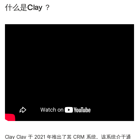
什么是Clay ？
Clay
Clay 于 2021 年推出了其 CRM 系统。该系统介于通