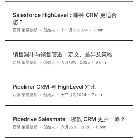
Salesforce HighLevel：哪种 CRM 更适合
您？
7
min
西莫·莱曼德斯
•
创始人
•
十一月27,2024
•
销售漏斗与销售管道：定义、差异及策略
9
min
西莫·莱曼德斯
•
创始人
•
五月13%，2025
•
Pipeliner CRM 与 HighLevel 对比
7
min
西莫·莱曼德斯
•
创始人
•
十二月2,2024
•
Pipedrive Salesmate：哪款 CRM 更胜一筹？
8
min
西莫·莱曼德斯
•
创始人
•
六月22%，2026
•