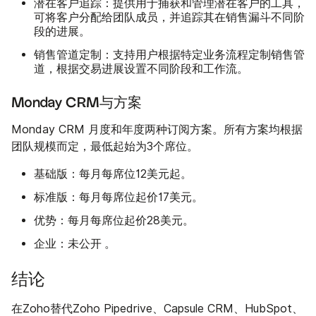
潜在客户追踪
：提供用于捕获和管理潜在客户的工具，
可将客户分配给团队成员，并追踪其在销售漏斗不同阶
段的进展。
销售管道定制
：支持用户根据特定业务流程定制销售管
道，根据交易进展设置不同阶段和工作流。
Monday CRM与方案
Monday CRM 月度和年度两种订阅方案。所有方案均根据
团队规模而定，最低起始为3个席位。
基础版：
每月每席位12美元起。
标准版：
每月每席位起价17美元。
优势：
每月每席位起价28美元。
企业：未公开
。
结论
在Zoho替代Zoho Pipedrive、Capsule CRM、HubSpot、