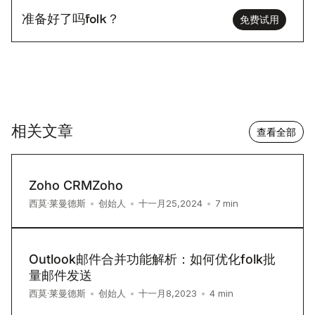
准备好了吗folk？
免费试用
相关文章
查看全部
Zoho CRMZoho
7
min
西莫·莱曼德斯
•
创始人
•
十一月25,2024
•
Outlook邮件合并功能解析：如何优化folk批
量邮件发送
4
min
西莫·莱曼德斯
•
创始人
•
十一月8,2023
•