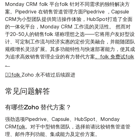
Monday CRM folk 平台folk 针对不同需求的独特解决方
案。Pipedrive 在销售管道管理方面Pipedrive ，Capsule
CRM为小型团队提供简洁操作体验，HubSpot打造了全面
的一体化平台，Monday CRM 工作流的灵活性。 然而对
于20-50人的销售folk 堪称理想之选——它将用户友好型设
计、可定制工作流与经济实惠的定价完美融合，并能随团队
规模增长灵活扩展。其多功能特性与快速部署能力，使其成
为追求高效销售管理企业的有力替代方案
。folk 免费试folk
。
👉🏼folk
Zoho 永不错过后续跟进
常见问题解答
有哪些Zoho 替代方案？
强劲选项Pipedrive、Capsule、HubSpot、Monday
CRM
folk
。对于中型销售团队，选择前请比较销售管道管
理、邮件序列功能、集成能力及定价方案。