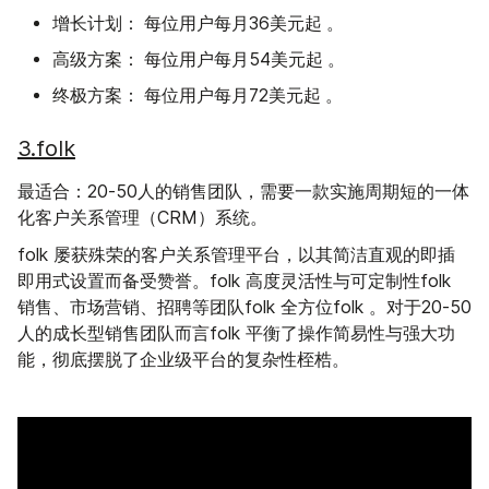
增长计划：
起
每位用户每月36美元
。
高级方案：
起
每位用户每月54美元
。
终极方案：
起
每位用户每月72美元
。
3.folk
最适合：
20-50人的销售团队，需要一款实施周期短的一体
化客户关系管理（CRM）系统。
folk 屡获殊荣的客户关系管理平台，以其简洁直观的即插
即用式设置而备受赞誉。folk 高度灵活性与可定制性folk
销售、市场营销、招聘等团队folk 全方位folk 。对于20-50
人的成长型销售团队而言folk 平衡了操作简易性与强大功
能，彻底摆脱了企业级平台的复杂性桎梏。