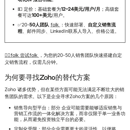
12–24美元/用户/月
💵 定价：基础套餐为
；高级套
100+美元
餐可达
/用户。
50人团队
自定义销售流
✅
20-
folk
：快速部署、
程
、邮件同步、LinkedIn联系人导入、价格公道。
👉🏼folk 尝试folk
，为您的20-50人销售团队快速搭建自定
义销售流程，仅需几分钟。
为何要寻找Zoho的替代方案
Zoho 诸多优势，但在某些方面可能无法满足不断壮大的销
售团队的需求。以下是企业寻求Zoho方案的几个原因：
销售导向型平台：部分
企业可能需要能够适应销售与
营销工作流的一体化解决方案，而非仅限于单一业务功
能，从而避免投资独立平台的必要。
定制化受限：
部分企业需要更大的灵活性，以便将