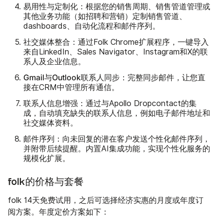
易用性与定制化
：根据您的销售周期、销售管道管理或
其他业务功能（如招聘和营销）定制销售管道、
dashboards、自动化流程和邮件序列。
社交媒体整合
：通过Folk Chrome扩展程序，一键导入
来自LinkedIn、Sales Navigator、Instagram和X的联
系人及企业信息。
Gmail与Outlook联系人同步
：完整同步邮件，让您直
接在CRM中管理所有通信。
联系人信息增强
：通过与Apollo Dropcontact的集
成，自动填充缺失的联系人信息，例如电子邮件地址和
社交媒体资料。
邮件序列
：向未回复的潜在客户发送个性化邮件序列，
并附带后续提醒。内置AI集成功能，实现个性化服务的
规模化扩展。
folk的价格与套餐
folk 14天免费试用，之后可选择经济实惠的月度或年度订
阅方案。年度定价方案如下：