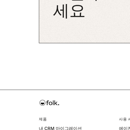
세요
제품
사용 
내 CRM 마이그레이션
에이전