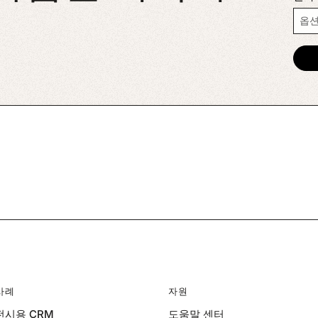
사례
자원
시용 CRM
도움말 센터