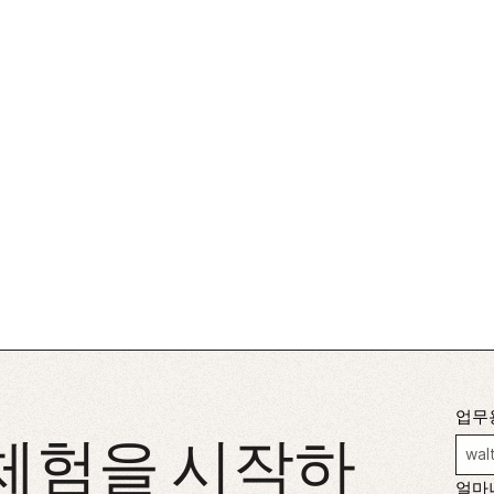
업무
 체험을 시작하
얼마나