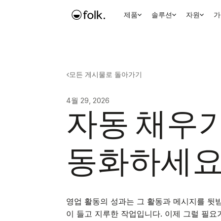
제품
솔루션
자원
가
모든 게시물로 돌아가기
4월 29, 2026
자동 채우기
동화하세
영업 활동의 성과는 그 활동과 메시지를 뒷받
이 들고 지루한 작업입니다. 이제 그럴 필요가