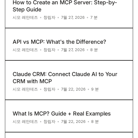
How to Create an MCP Server: Step-by-
Step Guide
7
분
시모 레만데즈
•
창립자
•
7월 27, 2026
•
API vs MCP: What's the Difference?
8
분
시모 레만데즈
•
창립자
•
7월 27, 2026
•
Claude CRM: Connect Claude AI to Your
CRM with MCP
9
분
시모 레만데즈
•
창립자
•
7월 22, 2026
•
What Is MCP? Guide + Real Examples
8
분
시모 레만데즈
•
창립자
•
7월 22, 2026
•