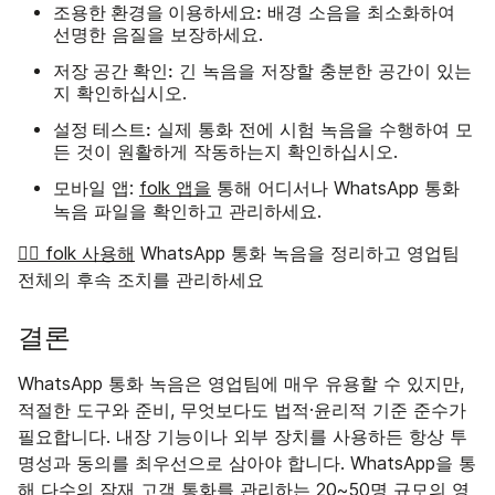
조용한 환경을 이용하세요:
배경 소음을 최소화하여
선명한 음질을 보장하세요.
저장 공간 확인:
긴 녹음을 저장할 충분한 공간이 있는
지 확인하십시오.
설정 테스트:
실제 통화 전에 시험 녹음을 수행하여 모
든 것이 원활하게 작동하는지 확인하십시오.
모바일 앱:
folk 앱을
통해 어디서나 WhatsApp 통화
녹음 파일을 확인하고 관리하세요.
👉🏼 folk 사용해
WhatsApp 통화 녹음을 정리하고 영업팀
전체의 후속 조치를 관리하세요
결론
WhatsApp 통화 녹음은 영업팀에 매우 유용할 수 있지만,
적절한 도구와 준비, 무엇보다도 법적·윤리적 기준 준수가
필요합니다. 내장 기능이나 외부 장치를 사용하든 항상 투
명성과 동의를 최우선으로 삼아야 합니다. WhatsApp을 통
해 다수의 잠재 고객 통화를 관리하는 20~50명 규모의 영