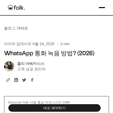
블로그
/
가이드
마지막 업데이트
6월 24, 2026
3 min
•
WhatsApp 통화 녹음 방법? (2026)
줄리 아베카시스
고객 성공 관리자
Discover folk 사람 중심 비즈니스의 CRM
데모 예약하기