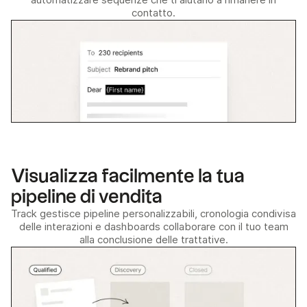
automatizzare sequenze che ti aiutano a rimanere in
contatto.
Visualizza facilmente la tua
pipeline di vendita
Track gestisce pipeline personalizzabili, cronologia condivisa
delle interazioni e dashboards collaborare con il tuo team
alla conclusione delle trattative.