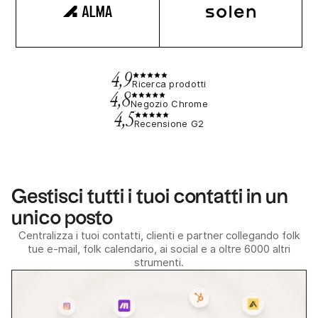
4,9
Ricerca prodotti
4,8
Negozio Chrome
4,5
Recensione G2
Gestisci tutti i tuoi contatti in un
unico posto
Centralizza i tuoi contatti, clienti e partner collegando folk
tue e-mail, folk calendario, ai social e a oltre 6000 altri
strumenti.