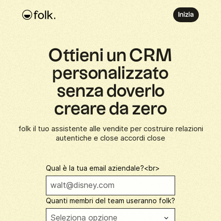
Inizia
Ottieni un CRM
personalizzato
senza doverlo
creare da zero
folk il tuo assistente alle vendite per costruire relazioni
autentiche e close accordi close
Qual è la tua email aziendale?<br>
Quanti membri del team useranno folk?