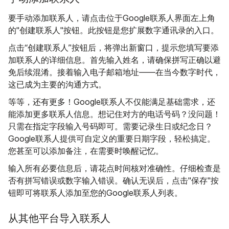
要手动添加联系人，请点击位于Google联系人界面左上角
的"创建联系人"按钮。此按钮是您扩展数字通讯录的入口。
点击“创建联系人”按钮后，将弹出新窗口，提示您填写要添
加联系人的详细信息。首先输入姓名，请确保拼写正确以避
免后续混淆。接着输入电子邮箱地址——在当今数字时代，
这已成为主要的沟通方式。
等等，还有更多！Google联系人不仅能满足基础需求，还
能添加更多联系人信息。想记住对方的电话号码？没问题！
只需在指定字段输入号码即可。需要记录生日或纪念日？
Google联系人提供可自定义的重要日期字段，轻松搞定。
您甚至可以添加备注，在需要时唤醒记忆。
输入所有必要信息后，请花点时间核对准确性。仔细检查是
否有拼写错误或数字输入错误。确认无误后，点击"保存"按
钮即可将联系人添加至您的Google联系人列表。
从其他平台导入联系人