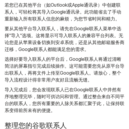
若您已在其他平台（如Outlook或Apple通讯录）中创建联
系人，可轻松将其导入Google通讯录。此功能省去了手动
重新输入所有联系人信息的麻烦，为您节省时间和精力。
要从其他平台导入联系人，请先在Google联系人菜单中选
择"导入"选项。这将显示可导入联系人的兼容平台列表。无
论您是从苹果设备切换到安卓系统，还是从其他邮箱服务商
迁移，Google联系人都能满足您的需求。
选择好要导入联系人的平台后，Google联系人将通过清晰
简洁的屏幕指引完成后续操作。这可能需要您先从原平台导
出联系人，再将文件上传至Google联系人。请放心，整个
导入流程设计得非常用户友好且流畅无缝。
导入完成后，您会发现联系人已在Google联系人中井然有
序地整理完毕，随时可供访问和管理。通过整合来自不同平
台的联系人，您所有重要的人脉关系都汇聚于此，让保持联
系变得前所未有的便捷。
整理您的谷歌联系人