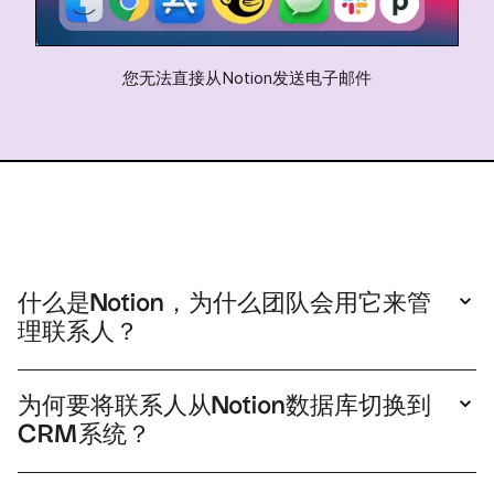
您无法直接从Notion发送电子邮件
什么是Notion，为什么团队会用它来管
理联系人？
Notion 是一个灵活的工作空间，包含页面和数据
库。部分团队会在此追踪人员信息，但其记录功能
为何要将联系人从Notion数据库切换到
仅限于通用页面，虽适合笔记记录，却缺乏流程管
CRM系统？
理、提醒功能及关系历史追踪等工具。
客户关系管理系统的设计宗旨在于管理客户关系，
而非单纯存储数据行。它能提供
数据增强
、重复数