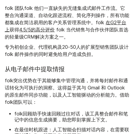
folk 团队folk 他们一直缺失的无缝集成式邮件工作流。它
整合沟通渠道、自动化跟进流程、简化序列操作，所有功能
都集成在简洁易用的客户关系管理系统中。folk
在G2平台
上
获得
4.5/5的高分评价
folk 当代销售与合作伙伴团队首选
的轻量级CRM解决方案之一。
专为初创企业、代理机构及20-50人的扩展型销售团队设计
folk 邮件操作的同时避免给用户造成负担。
从电子邮件中提取情报
folk突出优势在于其能够集中管理沟通，并将每封邮件和通
话转化为可执行的洞察。这得益于其与 Gmail 和 Outlook
的原生邮件同步功能，以及人工智能驱动的分析能力。借助
folk团队可以：
快速回顾过往对话，
folk回顾助手
该工具整合邮件和笔
记中的信息生成摘要，助您即刻掌握上下文。
在最佳时机跟进
：人工智能会扫描对话内容，在需要联