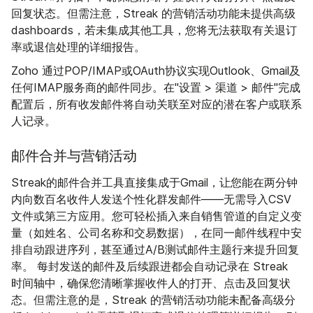
回复状态。但需注意，Streak 的营销活动功能未提供高级
dashboards，若未集成其他工具，您将无法获取有关退订
率或退信处理的详细报告。
Zoho 通过POP/IMAP或OAuth协议实现Outlook、Gmail及
任何IMAP服务商的邮件同步。在"设置 > 渠道 > 邮件"完成
配置后，所有收发邮件将自动关联至对应的潜在客户或联系
人记录。
邮件合并与营销活动
Streak的邮件合并工具直接集成于Gmail，让您能在两分钟
内向数百名收件人发送个性化群发邮件——无需导入CSV
文件或第三方应用。您可轻松插入来自销售管道的自定义变
量（如姓名、公司名称和交易数据），在同一邮件线程中安
排自动跟进序列，甚至通过A/B测试邮件主题行来提升回复
率。 每封发送的邮件及后续跟进都会自动记录在 Streak
时间轴中，确保您清晰掌握收件人的打开、点击及回复状
态。但需注意的是，Streak 的营销活动功能未配备高级分