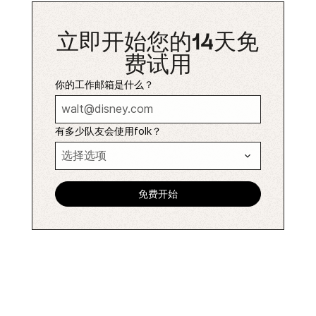
立即开始您的14天免
费试用
你的工作邮箱是什么？
有多少队友会使用folk？