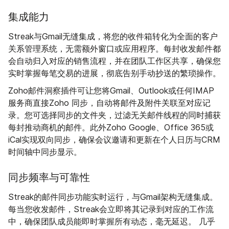
集成能力
Streak与Gmail无缝集成，将您的收件箱转化为全面的客户
关系管理系统，无需额外窗口或应用程序。每封收发邮件都
会自动归入对应的销售流程，并在团队工作区共享，确保您
实时掌握每笔交易的进展，彻底告别手动抄送的繁琐操作。
Zoho邮件洞察插件可让您将Gmail、Outlook或任何IMAP
服务商直接Zoho 同步，自动将邮件及附件关联至对应记
录。您可选择同步的文件夹，过滤无关邮件线程的同时捕获
每封推动商机的邮件。此外Zoho Google、Office 365或
iCal实现双向同步，确保会议邀请和更新在个人日历与CRM
时间轴中同步显示。
同步频率与可靠性
Streak的邮件同步功能实时运行，与Gmail架构无缝集成。
每当您收发邮件，Streak会立即将其记录到对应的工作流
中，确保团队成员能即时掌握所有动态，毫无延迟。 几乎