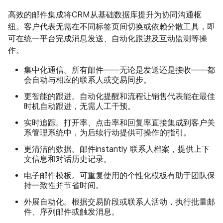
高效的邮件集成将CRM从基础数据库提升为协同沟通枢
纽。客户代表无需在不同标签页间切换或依赖分散工具，即
可在统一平台完成消息发送、自动化跟进及互动监测等操
作。
集中化通信
。所有邮件——无论是发送还是接收——都
会自动与相应的联系人或交易同步。
更智能的跟进
。自动化提醒和流程让销售代表能在最佳
时机自动跟进，无需人工干预。
实时追踪
。打开率、点击率和回复率直接集成到客户关
系管理系统中，为后续行动提供可操作的指引。
更清洁的数据
。邮件instantly 联系人档案，提供上下
文信息和对话历史记录。
电子邮件模板
。可重复使用的个性化模板有助于团队保
持一致性并节省时间。
外展自动化
。根据交易阶段或联系人活动，执行批量邮
件、序列邮件或触发消息。