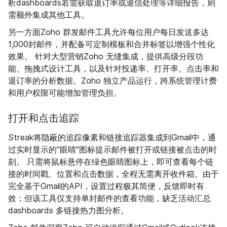
析dashboards若需获取退订率或退信处理等详细报告，则
需额外集成其他工具。
另一方面Zoho 群发邮件工具允许每位用户每日发送多达
1,000封邮件，并配备可定制模板和合并标签以增强个性化
效果。 针对大型营销Zoho 无缝集成，提供高级分段功
能、拖拽式设计工具，以及针对投递率、打开率、点击率和
退订率的分析数据。Zoho 独立产品运行，跨系统管理计费
和用户权限可能增加管理负担。
打开和点击追踪
Streak将隐蔽的追踪像素和链接追踪器集成到Gmail中，通
过实时显示的"眼睛"图标提示邮件被打开或链接被点击的时
刻。 只需将鼠标悬停在绿色眼睛图标上，即可查看每个链
接的时间戳、位置和点击数据，全程无需离开收件箱。由于
完全基于Gmail的API，设置过程极其简便，反馈即时有
效；但该工具仅支持单封邮件的查看功能，缺乏活动汇总
dashboards 多链接热力图分析。