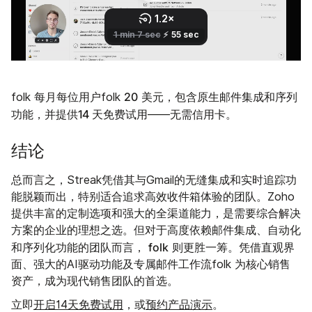
每月每位用户
20
美元，包含原生邮件集成和序列
folk
folk
14 天免费试用
功能，并提供
——无需信用卡。
结论
总而言之，Streak凭借其与Gmail的无缝集成和实时追踪功
能脱颖而出，特别适合追求高效收件箱体验的团队。Zoho
提供丰富的定制选项和强大的全渠道能力，是需要综合解决
方案的企业的理想之选。但对于高度依赖邮件集成、自动化
folk
和序列化功能的团队而言，
则更胜一筹。凭借直观界
面、强大的AI驱动功能及专属邮件工作流folk 为核心销售
资产，成为现代销售团队的首选。
立即
开启14天免费试用
，或
预约产品演示
。