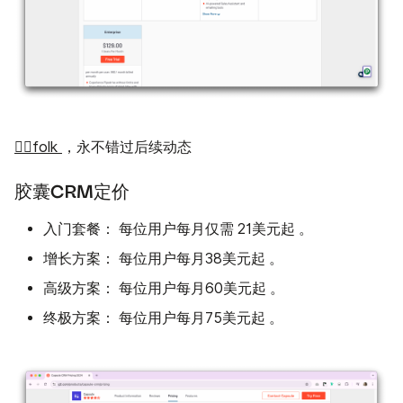
👉🏼folk
，永不错过后续动态
胶囊CRM定价
入门套餐：
仅需
起
每位用户每月
21美元
。
增长方案：
起
每位用户每月38美元
。
高级方案：
起
每位用户每月60美元
。
终极方案：
起
每位用户每月75美元
。