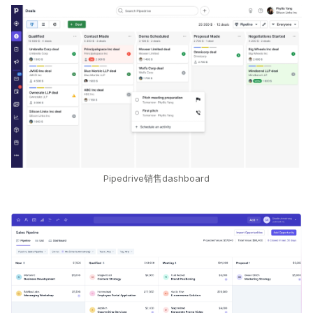
Pipedrive销售dashboard