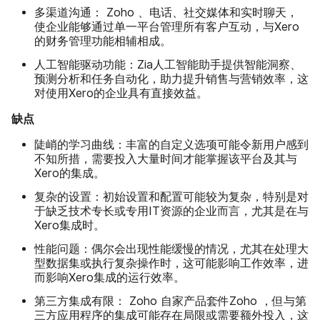
多渠道沟通：
Zoho 、电话、社交媒体和实时聊天，
使企业能够通过单一平台管理所有客户互动，与Xero
的财务管理功能相辅相成。
人工智能驱动功能：
Zia人工智能助手提供智能洞察、
预测分析和任务自动化，助力提升销售与营销效率，这
对使用Xero的企业具有直接效益。
缺点
陡峭的学习曲线：
丰富的自定义选项可能令新用户感到
不知所措，需要投入大量时间才能掌握该平台及其与
Xero的集成。
复杂的设置：
初始设置和配置可能较为复杂，特别是对
于缺乏技术专长或专用IT资源的企业而言，尤其是在与
Xero集成时。
性能问题：
偶尔会出现性能缓慢的情况，尤其在处理大
型数据集或执行复杂操作时，这可能影响工作效率，进
而影响Xero集成的运行效率。
第三方集成有限：
Zoho 自家产品套件Zoho ，但与第
三方应用程序的集成可能存在局限或需要额外投入，这