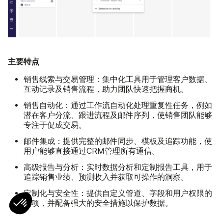
主要特点
销售线索与交易管理：
集中化工具用于管理客户数据、
互动记录及销售流程，助力团队快速把握商机。
销售自动化：
通过工作流自动化处理重复性任务，例如
潜在客户分流、跟进流程及邮件序列，使销售团队能够
专注于促成交易。
邮件集成：
提供完整的邮件同步、模板及追踪功能，使
用户能够直接通过CRM管理所有通信。
高级报告与分析：
实时数据分析和定制报告工具，用于
追踪销售业绩、预测收入并获取可操作的洞察。
定制化与安全性：
提供自定义管道、字段和用户权限的
选项，并配备强大的安全措施以保护数据。