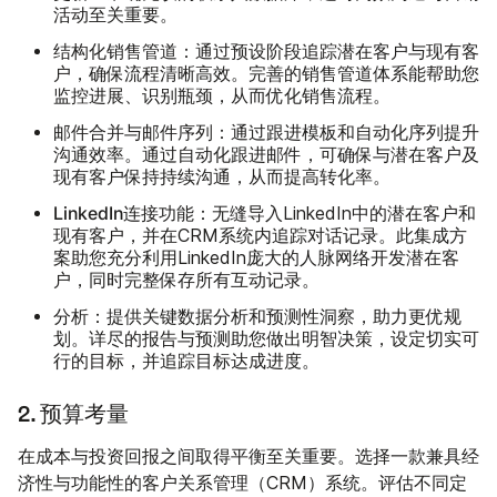
活动至关重要。
结构化销售管道：
通过预设阶段追踪潜在客户与现有客
户，确保流程清晰高效。完善的销售管道体系能帮助您
监控进展、识别瓶颈，从而优化销售流程。
邮件合并与邮件序列：
通过跟进模板和自动化序列提升
沟通效率。通过自动化跟进邮件，可确保与潜在客户及
现有客户保持持续沟通，从而提高转化率。
LinkedIn连接功能：
无缝导入LinkedIn中的潜在客户和
现有客户，并在CRM系统内追踪对话记录。此集成方
案助您充分利用LinkedIn庞大的人脉网络开发潜在客
户，同时完整保存所有互动记录。
分析：
提供关键数据分析和预测性洞察，助力更优规
划。详尽的报告与预测助您做出明智决策，设定切实可
行的目标，并追踪目标达成进度。
2. 预算考量
在成本与投资回报之间取得平衡至关重要。选择一款兼具经
济性与功能性的客户关系管理（CRM）系统。评估不同定