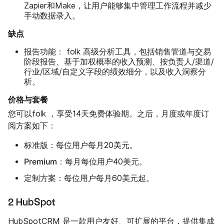
Zapier和Make，让用户能够集中管理工作流程并减少
手动数据录入。
缺点
报告功能：
folk 高级分析工具，包括销售管道与交易
阶段报告、基于加权概率的收入预测、按负责人/渠道/
行业/区域/自定义字段的绩效细分，以及收入洞察分
析。
价格与套餐
您可以folk ，享受14天免费体验期。之后，月度或年度订
阅方案如下：
标准版：
每位用户每月20美元。
Premium：
每月每位用户40美元。
定制方案：
每位用户每月60美元起。
2 HubSpot
HubSpot
CRM 是一款用户友好、可扩展的平台，提供集成