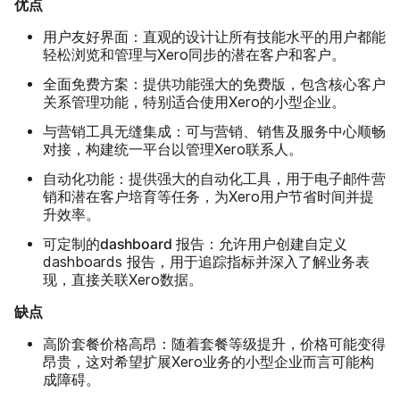
优点
用户友好界面：
直观的设计让所有技能水平的用户都能
轻松浏览和管理与Xero同步的潜在客户和客户。
全面免费方案：
提供功能强大的免费版，包含核心客户
关系管理功能，特别适合使用Xero的小型企业。
与营销工具无缝集成：
可与营销、销售及服务中心顺畅
对接，构建统一平台以管理Xero联系人。
自动化功能：
提供强大的自动化工具，用于电子邮件营
销和潜在客户培育等任务，为Xero用户节省时间并提
升效率。
可定制的dashboard 报告：
允许用户创建自定义
dashboards 报告，用于追踪指标并深入了解业务表
现，直接关联Xero数据。
缺点
高阶套餐价格高昂：
套餐
随着
等级提升，价格可能变得
昂贵，这对希望扩展Xero业务的小型企业而言可能构
成障碍。