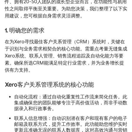
件、拥有20-50人团队的成长型企业而言，在功能性与易用
性之间取得平衡至关重要。为助您决策，我们整理了以下实
用建议，您可根据自身需求灵活调整。
1. 明确您的需求
在为Xero寻找最佳客户关系管理（CRM）系统时，关键在
于识别与业务需求相契合的核心功能。需重点考量无缝集成
Xero系统、联系人管理、销售流程追踪及自动化能力等要
素。确保所选CRM能满足特定行业需求，并为业务增长提
供有力支持。
Xero客户关系管理系统的核心功能
自动化流程：
通过自动化重复性工作流来简化任务。此
集成确保您的团队能够专注于高价值活动，而非手动数
据录入和行政事务。
联系人信息增强：
自动识别潜在客户和现有客户的电子
邮箱及联系方式，提升工作效率。此功能助您维护实时
更新且准确无误的联系人数据库，这对高效沟通与营销