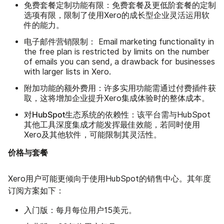
免费套餐定制功能有限：
的
免费套餐及更低阶套餐
定制
选项有限，限制了使用Xero的成长型企业灵活运用软
件的能力。
电子邮件营销限制：
Email marketing functionality in
the free plan is restricted by limits on the number
of emails you can send, a drawback for businesses
with larger lists in Xero.
附加功能的额外费用：
许多实用功能需通过付费插件获
取，这将增加企业提升Xero集成体验时的整体成本。
对HubSpot生态系统的依赖性：
该平台需与HubSpot
其他工具深度集成才能发挥最佳效能，若同时使用
Xero及其他软件，可能限制其灵活性。
价格与套餐
Xero用户可能更倾向于使用HubSpot的销售中心。其年度
订阅方案如下：
入门版：
每月每位用户15美元。