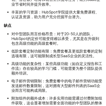
业节省时间并提升效率。
丰富的学习资源：
HubSpot学院提供大量免费课程、
认证及资源，助力用户充分挖掘平台潜力。
缺点
对中型团队而言价格昂贵：
对于20-50人的团队，
HubSpot的定价可能变得难以承受，尤其是在升级到
包含高级功能的高级套餐时。
低阶套餐定制功能有限：
的
免费套餐及更低阶套餐
定制
选项有限，这可能限制成长型SaaS企业的灵活性。
高级功能的复杂性：
功能
某些高级
（如自定义报告和工
作流）存在较高的学习门槛，可能需要为整个团队提供
额外培训。
电子邮件营销限制：
免费套餐中的电子邮件营销功能受
发送邮件数量限制，这对拥有大型邮件列表的SaaS企
业而言可能构成局限。
附加组件的额外成本：
许多实用功能需通过付费附加组
件获取，这会显著增加需要全面功能的中型团队的整体