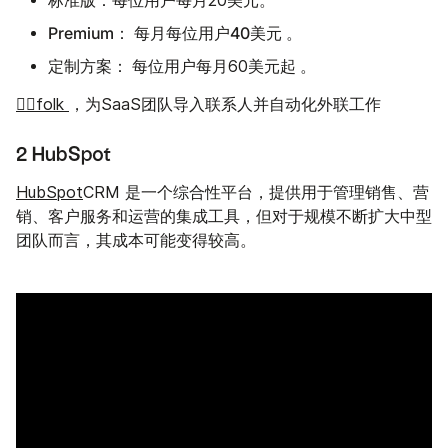
标准版：
每位用户每月20美元。
Premium：
用户40美元
每月每位
。
定制方案：
起
每位用户每月60美元
。
👉🏼folk
，为SaaS团队导入联系人并自动化外联工作
2 HubSpot
HubSpot
CRM 是一个综合性平台，提供用于管理销售、营
销、客户服务和运营的集成工具，但对于规模不断扩大中型
团队而言，其成本可能变得较高。