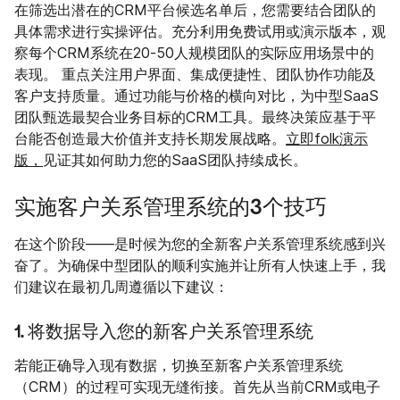
在筛选出潜在的CRM平台候选名单后，您需要结合团队的
具体需求进行实操评估。充分利用免费试用或演示版本，观
察每个CRM系统在20-50人规模团队的实际应用场景中的
表现。 重点关注用户界面、集成便捷性、团队协作功能及
客户支持质量。通过功能与价格的横向对比，为中型SaaS
团队甄选最契合业务目标的CRM工具。最终决策应基于平
台能否创造最大价值并支持长期发展战略。
立即folk演示
版，
见证其如何助力您的SaaS团队持续成长。
实施客户关系管理系统的3个技巧
在这个阶段——是时候为您的全新客户关系管理系统感到兴
奋了。为确保中型团队的顺利实施并让所有人快速上手，我
们建议在最初几周遵循以下建议：
1. 将数据导入您的新客户关系管理系统
若能正确导入现有数据，切换至新客户关系管理系统
（CRM）的过程可实现无缝衔接。首先从当前CRM或电子