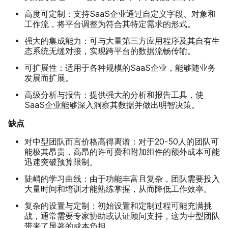
高度可定制：
支持SaaS企业通过自定义字段、对象和
工作流，将平台调整为符合其特定需求的形式。
强大的集成能力：
可与大量第三方应用程序及其自有生
态系统无缝对接，实现跨平台的数据流畅传输。
可扩展性：
适用于各种规模的SaaS企业，能够随业务
发展而扩展。
高级分析与报告：
提供强大的分析和报告工具，使
SaaS企业能够深入洞察其数据并做出明智决策。
缺点
对中型团队而言价格高得离谱：
对于20-50人的团队可
能极其昂贵，高昂的许可费和附加组件的额外成本可能
迅速突破预算限制。
陡峭的学习曲线：
由于功能丰富且复杂，团队需要投入
大量时间和培训才能熟练掌握，从而降低工作效率。
复杂的设置与定制：
初始设置和定制过程可能充满挑
战，通常需要专家协助或认证顾问支持，这为中型团队
带来了显著的成本负担。