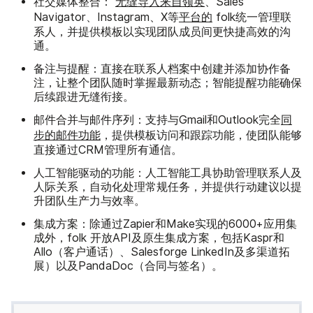
社交媒体整合：
无缝导入来自领英
、Sales
Navigator、Instagram、X等
平台的
folk统一管理联
系人，并提供模板以实现团队成员间更快捷高效的沟
通。
备注与提醒：
直接在联系人档案中创建并添加协作备
注，让整个团队随时掌握最新动态；智能提醒功能确保
后续跟进无缝衔接。
邮件合并与邮件序列：
支持与Gmail和Outlook完全
同
步的邮件功能
，提供模板访问和跟踪功能，使团队能够
直接通过CRM管理所有通信。
人工智能驱动的功能：
人工智能工具协助管理联系人及
人际关系，自动化处理常规任务，并提供行动建议以提
升团队生产力与效率。
集成方案：
除通过Zapier和Make实现的6000+应用集
成外，folk 开放API及原生集成方案，包括Kaspr和
Allo（客户通话）、Salesforge LinkedIn及多渠道拓
展）以及PandaDoc（合同与签名）。