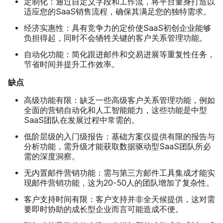
定制化：
通过自定义字段和工作流，将平台量身打造以
适应您的SaaS销售流程，确保其满足您的独特需求。
经济实惠性：
具有竞争力的定价使SaaS初创企业能够
负担得起，同时不会牺牲关键的客户关系管理功能。
自动化功能：
简化跟进邮件和交易进展等重复性任务，
节省时间并提升工作效率。
缺点
高级功能有限：
缺乏一些高级客户关系管理功能，例如
全面的营销自动化和人工智能能力，这些功能是中型
SaaS团队在发展过程中常需的。
低阶层级的入门级报告：
基础方案仅提供有限的报告与
分析功能，需升级才能获取数据驱动型SaaS团队所必
需的深度洞察。
无内置邮件营销功能：
需与第三方邮件工具集成才能实
现邮件营销功能，这为20-50人的团队增加了复杂性。
客户支持时间有限：
客户支持并非全天候提供，这对需
要即时协助的成长型企业而言可能造成不便。