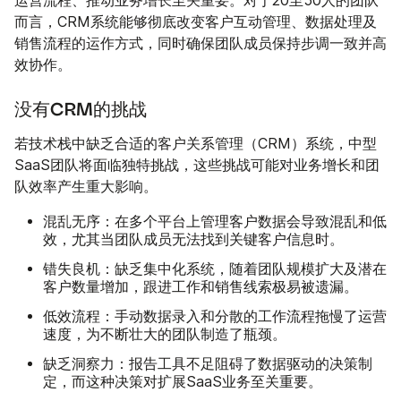
运营流程、推动业务增长至关重要。对于20至50人的团队
而言，CRM系统能够彻底改变客户互动管理、数据处理及
销售流程的运作方式，同时确保团队成员保持步调一致并高
效协作。
没有CRM的挑战
若技术栈中缺乏合适的客户关系管理（CRM）系统，中型
SaaS团队将面临独特挑战，这些挑战可能对业务增长和团
队效率产生重大影响。
混乱无序：
在多个平台上管理客户数据会导致混乱和低
效，尤其当团队成员无法找到关键客户信息时。
错失良机：
缺乏集中化系统，随着团队规模扩大及潜在
客户数量增加，跟进工作和销售线索极易被遗漏。
低效流程：
手动数据录入和分散的工作流程拖慢了运营
速度，为不断壮大的团队制造了瓶颈。
缺乏洞察力：
报告工具不足阻碍了数据驱动的决策制
定，而这种决策对扩展SaaS业务至关重要。