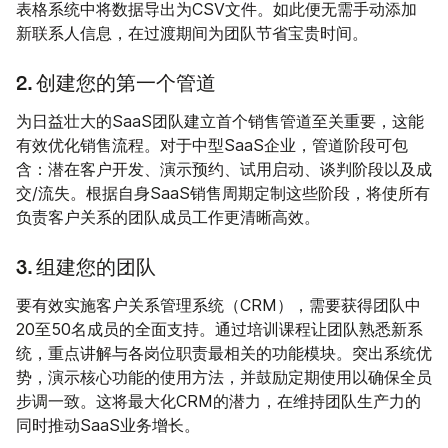
表格系统中将数据导出为CSV文件。如此便无需手动添加
新联系人信息，在过渡期间为团队节省宝贵时间。
2. 创建您的第一个管道
为日益壮大的SaaS团队建立首个销售管道至关重要，这能
有效优化销售流程。对于中型SaaS企业，管道阶段可包
含：潜在客户开发、演示预约、试用启动、谈判阶段以及成
交/流失。根据自身SaaS销售周期定制这些阶段，将使所有
负责客户关系的团队成员工作更清晰高效。
3. 组建您的团队
要有效实施客户关系管理系统（CRM），需要获得团队中
20至50名成员的全面支持。通过培训课程让团队熟悉新系
统，重点讲解与各岗位职责最相关的功能模块。突出系统优
势，演示核心功能的使用方法，并鼓励定期使用以确保全员
步调一致。这将最大化CRM的潜力，在维持团队生产力的
同时推动SaaS业务增长。