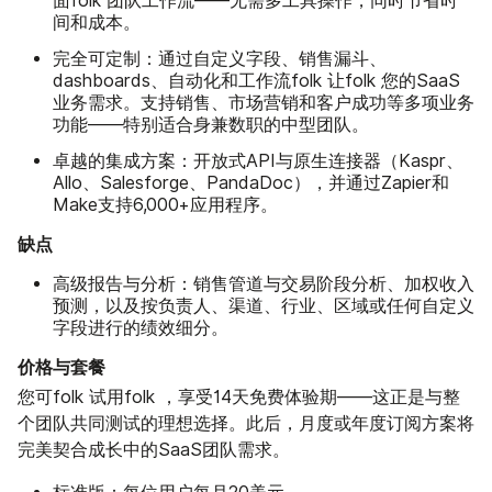
面folk 团队工作流——无需多工具操作，同时节省时
间和成本。
完全可定制：
通过自定义字段、销售漏斗、
dashboards、自动化和工作流folk 让folk 您的SaaS
业务需求。支持销售、市场营销和客户成功等多项业务
功能——特别适合身兼数职的中型团队。
卓越的集成方案：
开放式API与原生连接器（Kaspr、
Allo、Salesforge、PandaDoc），并通过Zapier和
Make支持6,000+应用程序。
缺点
高级报告与分析：
销售管道与交易阶段分析、加权收入
预测，以及按负责人、渠道、行业、区域或任何自定义
字段进行的绩效细分。
价格与套餐
您可folk 试用folk ，享受14天免费体验期——这正是与整
个团队共同测试的理想选择。此后，月度或年度订阅方案将
完美契合成长中的SaaS团队需求。