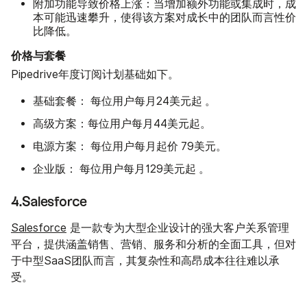
附加功能导致价格上涨：
当增加额外功能或集成时，成
本可能迅速攀升，使得该方案对成长中的团队而言性价
比降低。
价格与套餐
Pipedrive年度订阅计划基础如下。
基础套餐：
起
每位用户每月24美元
。
高级方案：
每位用户每月44美元起。
电源方案：
起价
每位用户每月
79美元。
企业版：
起
每位用户每月129美元
。
4.Salesforce
Salesforce
是一款专为大型企业设计的强大客户关系管理
平台，提供涵盖销售、营销、服务和分析的全面工具，但对
于中型SaaS团队而言，其复杂性和高昂成本往往难以承
受。